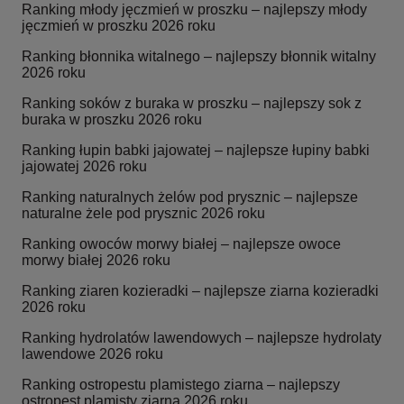
Ranking młody jęczmień w proszku – najlepszy młody
jęczmień w proszku 2026 roku
Ranking błonnika witalnego – najlepszy błonnik witalny
2026 roku
Ranking soków z buraka w proszku – najlepszy sok z
buraka w proszku 2026 roku
Ranking łupin babki jajowatej – najlepsze łupiny babki
jajowatej 2026 roku
Ranking naturalnych żelów pod prysznic – najlepsze
naturalne żele pod prysznic 2026 roku
Ranking owoców morwy białej – najlepsze owoce
morwy białej 2026 roku
Ranking ziaren kozieradki – najlepsze ziarna kozieradki
2026 roku
Ranking hydrolatów lawendowych – najlepsze hydrolaty
lawendowe 2026 roku
Ranking ostropestu plamistego ziarna – najlepszy
ostropest plamisty ziarna 2026 roku