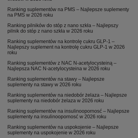
Ranking suplementów na PMS – Najlepsze suplementy
na PMS w 2026 roku
Ranking pilników do stóp z nano szkła – Najlepszy
pilnik do stóp z nano szkła w 2026 roku
Ranking suplementów na kontrolę cukru GLP-1 –
Najlepszy suplement na kontrolę cukru GLP-1 w 2026
roku
Ranking suplementów z NAC N-acetylocysteiną –
Najlepsza NAC N-acetylocysteina w 2026 roku
Ranking suplementów na stawy – Najlepsze
suplementy na stawy w 2026 roku
Ranking suplementów na niedobór żelaza – Najlepsze
suplementy na niedobór żelaza w 2026 roku
Ranking suplementów na insulinoopornosć – Najlepsze
suplementy na insulinoopornosć w 2026 roku
Ranking suplementów na uspokojenie – Najlepsze
suplementy na uspokojenie w 2026 roku