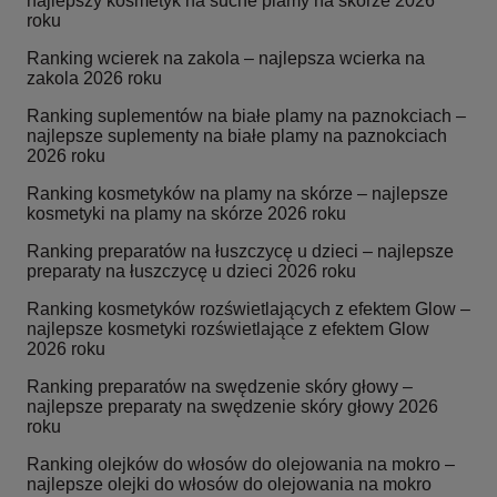
najlepszy kosmetyk na suche plamy na skórze 2026
roku
Ranking wcierek na zakola – najlepsza wcierka na
zakola 2026 roku
Ranking suplementów na białe plamy na paznokciach –
najlepsze suplementy na białe plamy na paznokciach
2026 roku
Ranking kosmetyków na plamy na skórze – najlepsze
kosmetyki na plamy na skórze 2026 roku
Ranking preparatów na łuszczycę u dzieci – najlepsze
preparaty na łuszczycę u dzieci 2026 roku
Ranking kosmetyków rozświetlających z efektem Glow –
najlepsze kosmetyki rozświetlające z efektem Glow
2026 roku
Ranking preparatów na swędzenie skóry głowy –
najlepsze preparaty na swędzenie skóry głowy 2026
roku
Ranking olejków do włosów do olejowania na mokro –
najlepsze olejki do włosów do olejowania na mokro