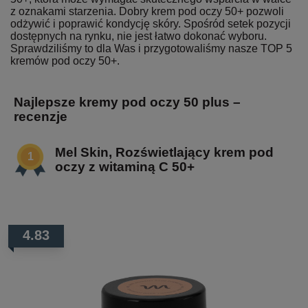
z oznakami starzenia. Dobry krem pod oczy 50+ pozwoli
odżywić i poprawić kondycję skóry. Spośród setek pozycji
dostępnych na rynku, nie jest łatwo dokonać wyboru.
Sprawdziliśmy to dla Was i przygotowaliśmy nasze TOP 5
kremów pod oczy 50+.
Najlepsze kremy pod oczy 50 plus –
recenzje
Mel Skin, Rozświetlający krem pod
oczy z witaminą C 50+
4.83