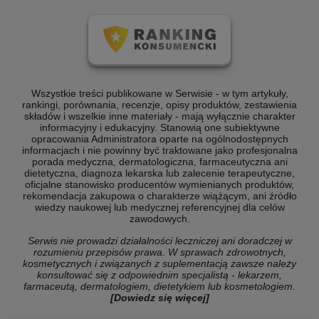
Wszystkie treści publikowane w Serwisie - w tym artykuły,
rankingi, porównania, recenzje, opisy produktów, zestawienia
składów i wszelkie inne materiały - mają wyłącznie charakter
informacyjny i edukacyjny. Stanowią one subiektywne
opracowania Administratora oparte na ogólnodostępnych
informacjach i nie powinny być traktowane jako profesjonalna
porada medyczna, dermatologiczna, farmaceutyczna ani
dietetyczna, diagnoza lekarska lub zalecenie terapeutyczne,
oficjalne stanowisko producentów wymienianych produktów,
rekomendacja zakupowa o charakterze wiążącym, ani źródło
wiedzy naukowej lub medycznej referencyjnej dla celów
zawodowych.
Serwis nie prowadzi działalności leczniczej ani doradczej w
rozumieniu przepisów prawa. W sprawach zdrowotnych,
kosmetycznych i związanych z suplementacją zawsze należy
konsultować się z odpowiednim specjalistą - lekarzem,
farmaceutą, dermatologiem, dietetykiem lub kosmetologiem.
[Dowiedz się więcej]