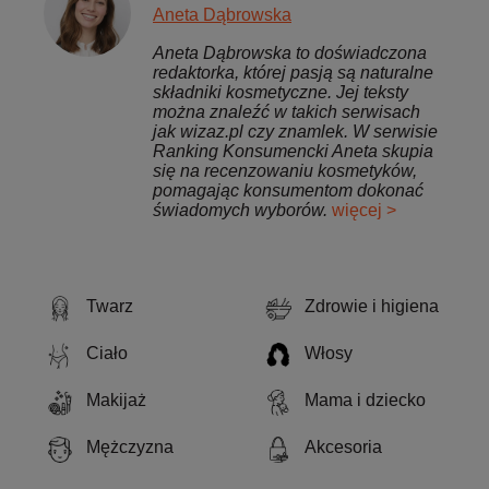
Aneta Dąbrowska
Aneta Dąbrowska to doświadczona
redaktorka, której pasją są naturalne
składniki kosmetyczne. Jej teksty
można znaleźć w takich serwisach
jak wizaz.pl czy znamlek. W serwisie
Ranking Konsumencki Aneta skupia
się na recenzowaniu kosmetyków,
pomagając konsumentom dokonać
świadomych wyborów.
więcej >
Twarz
Zdrowie i higiena
Ciało
Włosy
Makijaż
Mama i dziecko
Mężczyzna
Akcesoria