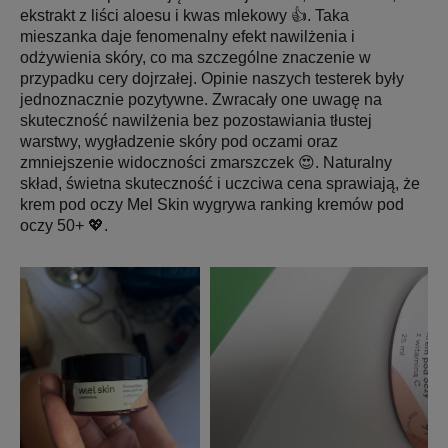
ekstrakt z liści aloesu i kwas mlekowy 👍. Taka
mieszanka daje fenomenalny efekt nawilżenia i
odżywienia skóry, co ma szczególne znaczenie w
przypadku cery dojrzałej. Opinie naszych testerek były
jednoznacznie pozytywne. Zwracały one uwagę na
skuteczność nawilżenia bez pozostawiania tłustej
warstwy, wygładzenie skóry pod oczami oraz
zmniejszenie widoczności zmarszczek 😍. Naturalny
skład, świetna skuteczność i uczciwa cena sprawiają, że
krem pod oczy Mel Skin wygrywa ranking kremów pod
oczy 50+ 💖.