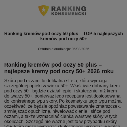
Ranking kremów pod oczy 50 plus – TOP 5 najlepszych
kremów pod oczy 50+
Ostatnia aktualizacja: 06/08/2026
Ranking kremów pod oczy 50 plus –
najlepsze kremy pod oczy 50+ 2026 roku
Skóra pod oczami to delikatna strefa, która wymaga
szczególnej opieki w wieku 50+. Właściwie dobrany krem
pod oczy 50+ będzie działał lepiej i skuteczniej niż krem
do twarzy 50+, ponieważ jego receptura jest dostosowana
do konkretnego typu skóry. Po kosmetyku tego typu można
oczekiwać, że będzie opóźniać powstawanie zmarszczek,
zmniejszać opuchliznę, niwelować cienie i sińce pod
oczami, a także wzmacniać cienką warstwę skóry w tych
okolicach. Szczególnie ważne jest to w przypadku skóry
50+, która może wymagać skutecznego wsparcia w walce