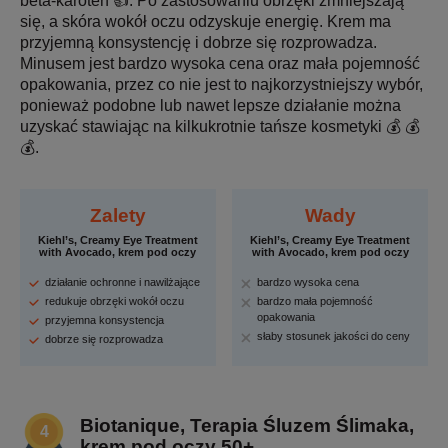
beta-karoten 👍. Po zastosowaniu obrzęki zmniejszają
się, a skóra wokół oczu odzyskuje energię. Krem ma
przyjemną konsystencję i dobrze się rozprowadza.
Minusem jest bardzo wysoka cena oraz mała pojemność
opakowania, przez co nie jest to najkorzystniejszy wybór,
ponieważ podobne lub nawet lepsze działanie można
uzyskać stawiając na kilkukrotnie tańsze kosmetyki 💰 💰
💰.
Zalety
Wady
Kiehl’s, Creamy Eye Treatment
Kiehl’s, Creamy Eye Treatment
with Avocado, krem pod oczy
with Avocado, krem pod oczy
działanie ochronne i nawilżające
bardzo wysoka cena
redukuje obrzęki wokół oczu
bardzo mała pojemność
opakowania
przyjemna konsystencja
słaby stosunek jakości do ceny
dobrze się rozprowadza
Biotanique, Terapia Śluzem Ślimaka,
krem pod oczy 50+