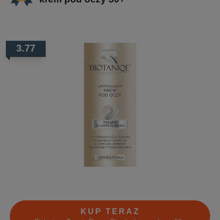
3.77
KUP TERAZ