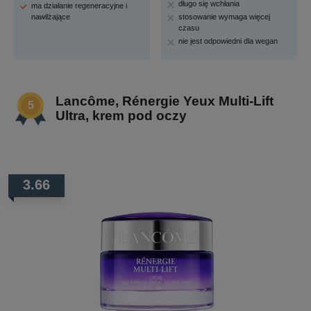
długo się wchłania
ma działanie regeneracyjne i
nawilżające
stosowanie wymaga więcej
czasu
nie jest odpowiedni dla wegan
Lancôme, Rénergie Yeux Multi-Lift
Ultra, krem pod oczy
3.66