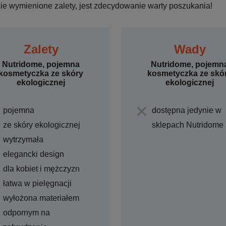
ie wymienione zalety, jest zdecydowanie warty poszukania!
Zalety
Wady
Nutridome, pojemna
Nutridome, pojemn
kosmetyczka ze skóry
kosmetyczka ze skó
ekologicznej
ekologicznej
pojemna
dostępna jedynie w
ze skóry ekologicznej
sklepach Nutridome
wytrzymała
elegancki design
dla kobiet i mężczyzn
łatwa w pielęgnacji
wyłożona materiałem
odpornym na