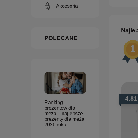
Akcesoria
Najle
POLECANE
4.81
Ranking
prezentów dla
męża – najlepsze
prezenty dla meża
2026 roku