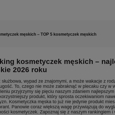
metyczek męskich – TOP 5 kosmetyczek męskich
king kosmetyczek męskich – naj
kie 2026 roku
 służbowa, wypad ze znajomymi, a może wakacje z rodzin
ługość. To, czego nie może zabraknąć w plecaku czy w 
ieniu przyjrzymy się pięciu naszym zdaniem najlepsz
jkorzystniejszy produkt, który sprosta oczekiwaniom na
zn. Kosmetyczka męska to już nie jedynie produkt mies
rant. Panowie coraz większą wagę przywiązują do wyglą
ości kosmetyczek. Zapoznaj się z naszym rankingiem i