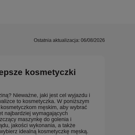
Ostatnia aktualizacja: 06/08/2026
lepsze kosmetyczki
ą? Nieważne, jaki jest cel wyjazdu i
walizce to kosmetyczka. W poniższym
ym kosmetyczkom męskim, aby wybrać
wet najbardziej wymagających
zczący maszynkę do golenia i
du, jakości wykonania, a także
 wybierz idealną kosmetyczkę męską.