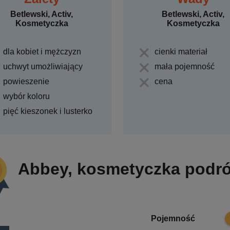
Betlewski, Activ,
Betlewski, Activ,
Kosmetyczka
Kosmetyczka
dla kobiet i mężczyzn
cienki materiał
uchwyt umożliwiający
mała pojemność
powieszenie
cena
wybór koloru
pięć kieszonek i lusterko
Abbey, kosmetyczka podró
8
Pojemność