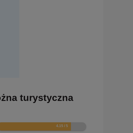
żna turystyczna
.3