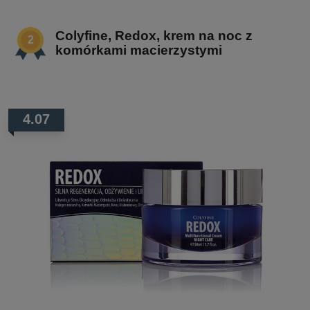
Colyfine, Redox, krem na noc z
komórkami macierzystymi
4.07