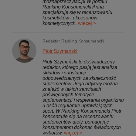
moznaprzeczytac.pl W portalu
Ranking Konsumencki Anna
specjalizuje się w recenzowaniu
kosmetyków i akcesoriów
kosmetycznych.
więcej >
Redaktor Ranking Konsumencki
Piotr Szymański
Piotr Szymański to doświadczony
redaktor, którego pasją jest analiza
składów i substancji
odpowiedzialnych za skuteczność
suplementów. Jego artykuły można
znaleźć w takich serwisach
poświęconych tematyce
suplementacji i wspierania organizmu
u osób regularnie uprawiających
sport. W Ranking Konsumencki Piotr
koncentruje się na recenzowaniu
suplementów diety, pomagając
konsumentom dokonać świadomych
wyborów.
więcej >