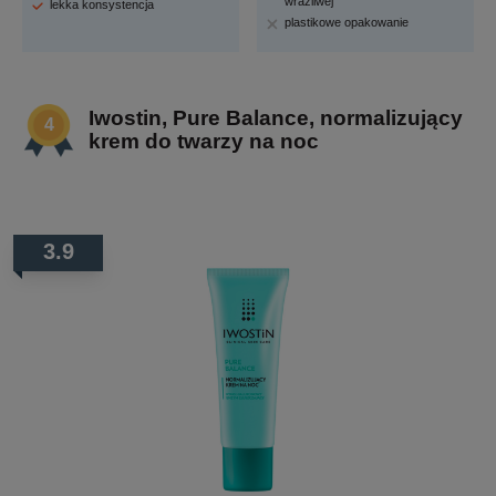
wrażliwej
lekka konsystencja
plastikowe opakowanie
Iwostin, Pure Balance, normalizujący
krem do twarzy na noc
3.9