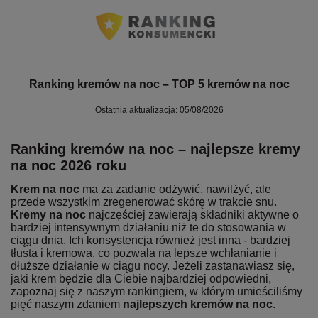
Ranking kremów na noc – TOP 5 kremów na noc
Ostatnia aktualizacja: 05/08/2026
Ranking kremów na noc – najlepsze kremy
na noc 2026 roku
Krem na noc
ma za zadanie odżywić, nawilżyć, ale
przede wszystkim zregenerować skórę w trakcie snu.
Kremy na noc
najczęściej zawierają składniki aktywne o
bardziej intensywnym działaniu niż te do stosowania w
ciągu dnia. Ich konsystencja również jest inna - bardziej
tłusta i kremowa, co pozwala na lepsze wchłanianie i
dłuższe działanie w ciągu nocy. Jeżeli zastanawiasz się,
jaki krem będzie dla Ciebie najbardziej odpowiedni,
zapoznaj się z naszym rankingiem, w którym umieściliśmy
pięć naszym zdaniem
najlepszych kremów na noc
.