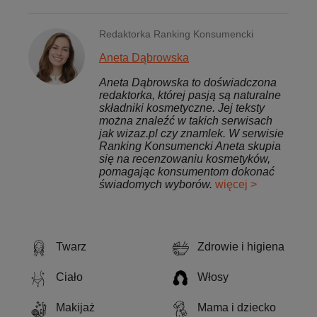
Redaktorka Ranking Konsumencki
Aneta Dąbrowska
Aneta Dąbrowska to doświadczona
redaktorka, której pasją są naturalne
składniki kosmetyczne. Jej teksty
można znaleźć w takich serwisach
jak wizaz.pl czy znamlek. W serwisie
Ranking Konsumencki Aneta skupia
się na recenzowaniu kosmetyków,
pomagając konsumentom dokonać
świadomych wyborów.
więcej >
Twarz
Zdrowie i higiena
Ciało
Włosy
Makijaż
Mama i dziecko