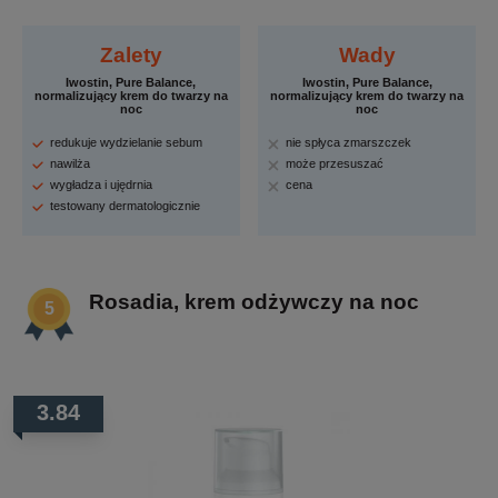
Zalety
Wady
Iwostin, Pure Balance,
Iwostin, Pure Balance,
normalizujący krem do twarzy na
normalizujący krem do twarzy na
noc
noc
redukuje wydzielanie sebum
nie spłyca zmarszczek
nawilża
może przesuszać
wygładza i ujędrnia
cena
testowany dermatologicznie
Rosadia, krem odżywczy na noc
3.84