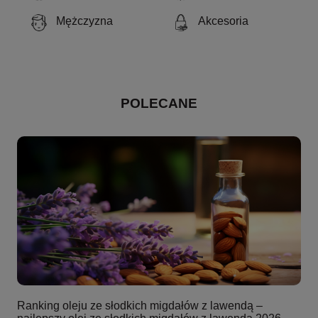
Mężczyzna
Akcesoria
POLECANE
Ranking oleju ze słodkich migdałów z lawendą –