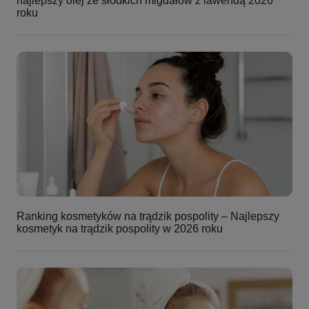
najlepszy olej ze słodkich migdałów z lawendą 2026
roku
Ranking kosmetyków na trądzik pospolity – Najlepszy
kosmetyk na trądzik pospolity w 2026 roku