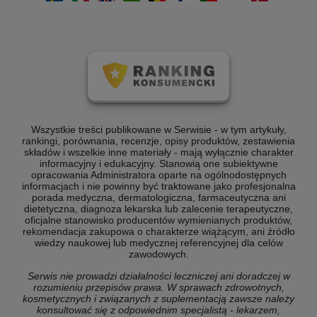
Wszystkie treści publikowane w Serwisie - w tym artykuły,
rankingi, porównania, recenzje, opisy produktów, zestawienia
składów i wszelkie inne materiały - mają wyłącznie charakter
informacyjny i edukacyjny. Stanowią one subiektywne
opracowania Administratora oparte na ogólnodostępnych
informacjach i nie powinny być traktowane jako profesjonalna
porada medyczna, dermatologiczna, farmaceutyczna ani
dietetyczna, diagnoza lekarska lub zalecenie terapeutyczne,
oficjalne stanowisko producentów wymienianych produktów,
rekomendacja zakupowa o charakterze wiążącym, ani źródło
wiedzy naukowej lub medycznej referencyjnej dla celów
zawodowych.
Serwis nie prowadzi działalności leczniczej ani doradczej w
rozumieniu przepisów prawa. W sprawach zdrowotnych,
kosmetycznych i związanych z suplementacją zawsze należy
konsultować się z odpowiednim specjalistą - lekarzem,