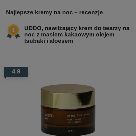
Najlepsze kremy na noc – recenzje
UDDO, nawilżający krem do twarzy na
noc z masłem kakaowym olejem
tsubaki i aloesem
4.9