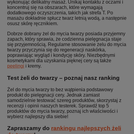
wykonując delikatny masaż. Unikaj kontaktu z oczami i
koncentruj się na obszarach, które wymagają
dodatkowego oczyszczenia, takich jak strefa T. Po
masażu dokładnie spłucz twarz letnią wodą, a następnie
osusz skórę ręcznikiem.
Dobrze dobrany żel do mycia twarzy posiada przyjemny
zapach, który sprawia, że codzienna pielęgnacja staje
się przyjemnością. Regularne stosowanie żelu do mycia
twarzy przyczynia się do regeneracji naskórka,
poprawiając wygląd i kondycję skóry. Niezbędnymi
kosmetykami dla uzyskania pięknej cery są także
peelingi
i kremy.
Test żeli do twarzy – poznaj nasz ranking
Żel do mycia twarzy to bez wątpienia podstawowy
produkt do pielęgnacji cery. Jednak zamiast
samodzielnie testować szereg produktów, skorzystaj z
recenzji i opinii naszych testerek. Sprawdź top 5
produktów do mycia twarzy, poznaj ich właściwości i
wybierz najlepszy dla siebie!
Zapraszamy do
rankingu najlepszych żeli