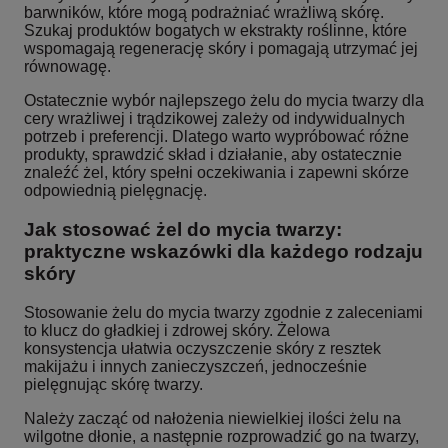
barwników, które mogą podrażniać wrażliwą skórę.
Szukaj produktów bogatych w ekstrakty roślinne, które
wspomagają regenerację skóry i pomagają utrzymać jej
równowagę.
Ostatecznie wybór najlepszego żelu do mycia twarzy dla
cery wrażliwej i trądzikowej zależy od indywidualnych
potrzeb i preferencji. Dlatego warto wypróbować różne
produkty, sprawdzić skład i działanie, aby ostatecznie
znaleźć żel, który spełni oczekiwania i zapewni skórze
odpowiednią pielęgnację.
Jak stosować żel do mycia twarzy:
praktyczne wskazówki dla każdego rodzaju
skóry
Stosowanie żelu do mycia twarzy zgodnie z zaleceniami
to klucz do gładkiej i zdrowej skóry. Żelowa
konsystencja ułatwia oczyszczenie skóry z resztek
makijażu i innych zanieczyszczeń, jednocześnie
pielęgnując skórę twarzy.
Należy zacząć od nałożenia niewielkiej ilości żelu na
wilgotne dłonie, a następnie rozprowadzić go na twarzy,