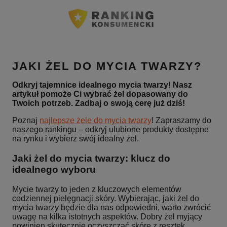
JAKI ŻEL DO MYCIA TWARZY?
Odkryj tajemnice idealnego mycia twarzy! Nasz
artykuł pomoże Ci wybrać żel dopasowany do
Twoich potrzeb. Zadbaj o swoją cerę już dziś!
Poznaj
najlepsze żele do mycia twarzy
! Zapraszamy do
naszego rankingu – odkryj ulubione produkty dostępne
na rynku i wybierz swój idealny żel.
Jaki żel do mycia twarzy: klucz do
idealnego wyboru
Mycie twarzy to jeden z kluczowych elementów
codziennej pielęgnacji skóry. Wybierając, jaki żel do
mycia twarzy będzie dla nas odpowiedni, warto zwrócić
uwagę na kilka istotnych aspektów. Dobry żel myjący
powinien skutecznie oczyszczać skórę z resztek