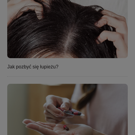
Jak pozbyć się łupieżu?