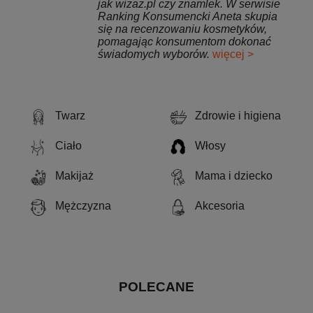
jak wizaz.pl czy znamlek. W serwisie
Ranking Konsumencki Aneta skupia
się na recenzowaniu kosmetyków,
pomagając konsumentom dokonać
świadomych wyborów.
więcej >
Twarz
Zdrowie i higiena
Ciało
Włosy
Makijaż
Mama i dziecko
Mężczyzna
Akcesoria
POLECANE