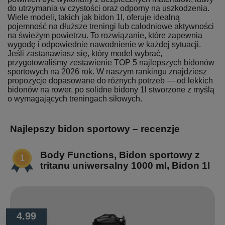
do utrzymania w czystości oraz odporny na uszkodzenia.
Wiele modeli, takich jak bidon 1l, oferuje idealną
pojemność na dłuższe treningi lub całodniowe aktywności
na świeżym powietrzu. To rozwiązanie, które zapewnia
wygodę i odpowiednie nawodnienie w każdej sytuacji.
Jeśli zastanawiasz się, który model wybrać,
przygotowaliśmy zestawienie TOP 5 najlepszych bidonów
sportowych na 2026 rok. W naszym rankingu znajdziesz
propozycje dopasowane do różnych potrzeb — od lekkich
bidonów na rower, po solidne bidony 1l stworzone z myślą
o wymagających treningach siłowych.
Najlepszy bidon sportowy – recenzje
Body Functions, Bidon sportowy z
tritanu uniwersalny 1000 ml, Bidon 1l
4.99