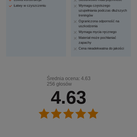
Łatwy w czyszczeniu
Wymaga częstszego
uzupełniania podczas dłuższych
treningów
Ograniczona odporność na
uszkodzenia
Wymaga mycia ręcznego
Materiał może pochłaniać
zapachy
Cena nieadekwatna do jakości
Średnia ocena: 4.63
256 głosów
4.63