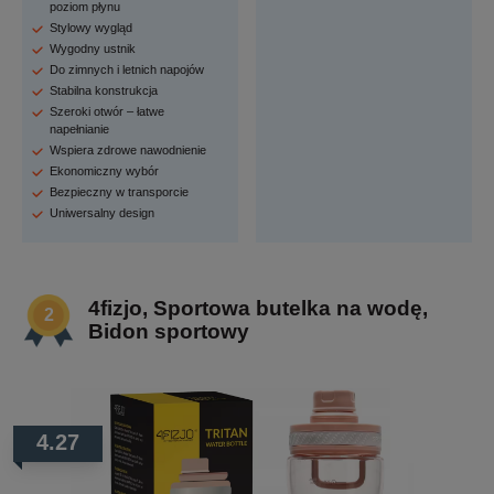
poziom płynu
Stylowy wygląd
Wygodny ustnik
Do zimnych i letnich napojów
Stabilna konstrukcja
Szeroki otwór – łatwe
napełnianie
Wspiera zdrowe nawodnienie
Ekonomiczny wybór
Bezpieczny w transporcie
Uniwersalny design
4fizjo, Sportowa butelka na wodę,
Bidon sportowy
4.27