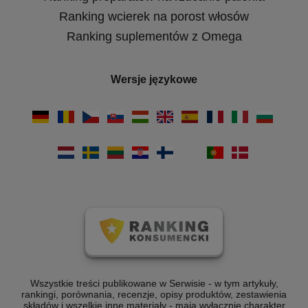
Ranking wcierek na porost włosów
Ranking suplementów z Omega
Wersje językowe
Wszystkie treści publikowane w Serwisie - w tym artykuły,
rankingi, porównania, recenzje, opisy produktów, zestawienia
składów i wszelkie inne materiały - mają wyłącznie charakter