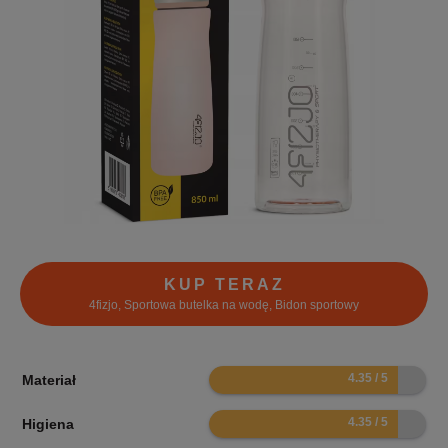
KUP TERAZ
4fizjo, Sportowa butelka na wodę, Bidon sportowy
8.7
Materiał
8.7
Higiena