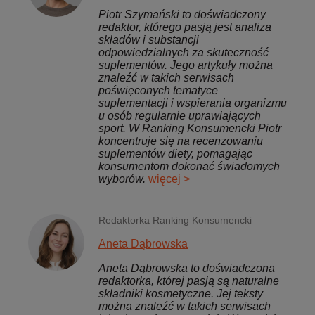
Piotr Szymański to doświadczony
redaktor, którego pasją jest analiza
składów i substancji
odpowiedzialnych za skuteczność
suplementów. Jego artykuły można
znaleźć w takich serwisach
poświęconych tematyce
suplementacji i wspierania organizmu
u osób regularnie uprawiających
sport. W Ranking Konsumencki Piotr
koncentruje się na recenzowaniu
suplementów diety, pomagając
konsumentom dokonać świadomych
wyborów.
więcej >
Redaktorka Ranking Konsumencki
Aneta Dąbrowska
Aneta Dąbrowska to doświadczona
redaktorka, której pasją są naturalne
składniki kosmetyczne. Jej teksty
można znaleźć w takich serwisach