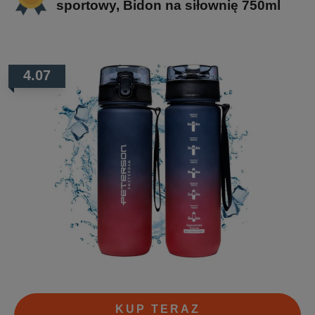
sportowy, Bidon na siłownię 750ml
4.07
KUP TERAZ