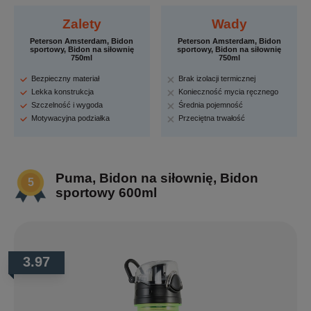
Zalety
Wady
Peterson Amsterdam, Bidon
Peterson Amsterdam, Bidon
sportowy, Bidon na siłownię
sportowy, Bidon na siłownię
750ml
750ml
Bezpieczny materiał
Brak izolacji termicznej
Lekka konstrukcja
Konieczność mycia ręcznego
Szczelność i wygoda
Średnia pojemność
Motywacyjna podziałka
Przeciętna trwałość
Puma, Bidon na siłownię, Bidon
sportowy 600ml
3.97