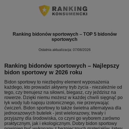
Ranking bidonów sportowych – TOP 5 bidonów
sportowych
Ostatnia aktualizacja: 07/08/2026
Ranking bidonów sportowych – Najlepszy
bidon sportowy w 2026 roku
Bidon sportowy to niezbędny element wyposażenia
każdego, kto prowadzi aktywny tryb życia - niezależnie od
tego, czy trenujesz na siłowni, biegasz, czy jeździsz na
rowerze. Dzięki niemu możesz w każdej chwili sięgnąć po
łyk wody lub napoju izotonicznego, nie przerywając
ćwiczeń. Bidon sportowy to także świetna alternatywa dla
jednorazowych butelek - jest wielorazowy, trwały i
przyjazny dla środowiska, co czyni go wyborem zarówno
praktycznym, jak i ekologicznym. Dobry bidon sportowy
powinien być wykonany z bezpiecznych materiałów, łatwy