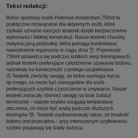
Tekst redakcji:
Bidon sportowy marki Peterson Amsterdam 750ml to
praktyczne rozwiązanie dla aktywnych osób, które
zyskało uznanie naszych testerek dzięki bezpiecznemu
wykonaniu i lekkiej konstrukcji. Nasze testerki chwaliły
motywacyjną podziałkę, która pomaga kontrolować
nawodnienie organizmu w ciągu dnia 👌. Pojemność
750ml sprawdza się podczas krótkich sesji treningowych,
jednak testerki preferujące całodzienne używanie bidonu,
narzekały na konieczność częstego uzupełniania
🤨.Testerki zwróciły uwagę, że bidon wymaga mycia
ręcznego, co może być niewygodne dla osób
preferujących szybkie czyszczenie w zmywarce. Nasze
testerki zwracały również uwagę na brak izolacji
termicznej – napoje szybko osiągają temperaturę
otoczenia, co może być wadą podczas dłuższych
treningów 😓. Testerki zaobserwowały także, że trwałość
bidonu jest przeciętna – przy intensywnym użytkowaniu
szybko pojawiają się ślady zużycia.