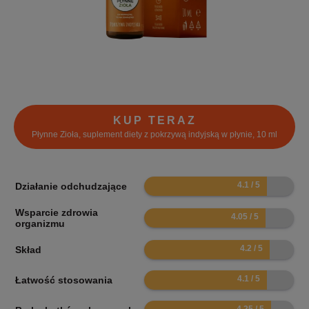
KUP TERAZ
Płynne Zioła, suplement diety z pokrzywą indyjską w płynie, 10 ml
8.2
Działanie odchudzające
Wsparcie zdrowia
8.1
organizmu
8.4
Skład
8.2
Łatwość stosowania
8.5