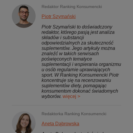
Redaktor Ranking Konsumencki
Piotr Szymański
Piotr Szymański to doświadczony
redaktor, którego pasją jest analiza
składów i substancji
odpowiedzialnych za skuteczność
suplementów. Jego artykuły można
znaleźć w takich serwisach
poświęconych tematyce
suplementacji i wspierania organizmu
u osób regularnie uprawiających
sport. W Ranking Konsumencki Piotr
koncentruje się na recenzowaniu
suplementów diety, pomagając
konsumentom dokonać świadomych
wyborów.
więcej >
Redaktorka Ranking Konsumencki
Aneta Dąbrowska