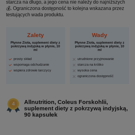
starcza na długo, a jego cena nie należy do najniższych
💰. Ograniczona dostępność to kolejna wskazana przez
testujących wada produktu.
Zalety
Wady
Płynne Zioła, suplement diety z
Płynne Zioła, suplement diety z
pokrzywą indyjską w płynie, 10
pokrzywą indyjską w płynie, 10
ml
ml
prosty skład
utrudnione przyjmowanie
wspomaga odchudzanie
starcza na krótko
wspiera zdrowie tarczycy
wysoka cena
ograniczona dostępność
Allnutrition, Coleus Forskohlii,
suplement diety z pokrzywą indyjską,
90 kapsułek