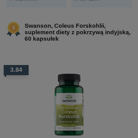
Swanson, Coleus Forskohlii,
suplement diety z pokrzywą indyjską,
60 kapsułek
3.84