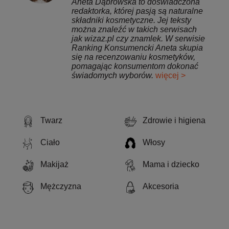
Aneta Dąbrowska to doświadczona
redaktorka, której pasją są naturalne
składniki kosmetyczne. Jej teksty
można znaleźć w takich serwisach
jak wizaz.pl czy znamlek. W serwisie
Ranking Konsumencki Aneta skupia
się na recenzowaniu kosmetyków,
pomagając konsumentom dokonać
świadomych wyborów.
więcej >
Twarz
Zdrowie i higiena
Ciało
Włosy
Makijaż
Mama i dziecko
Mężczyzna
Akcesoria