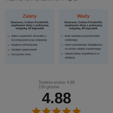
Zalety
Wady
Swanson, Coleus Forskohlii,
Swanson, Coleus Forskohlii,
suplement diety z pokrzywą
suplement diety z pokrzywą
indyjską, 60 kapsułek
indyjską, 60 kapsułek
dobra zawartość ekstraktu z
brak standaryzacji ekstraktu
korzenia pokrzywy indyjskiej
roślinnego
wspiera odchudzanie
może powodować dolegliwości
ze strony układu trawiennego
wydajne opakowanie
niepotrzebne wypełniacze w
korzystna cena
składzie
Średnia ocena: 4.88
150 głosów
4.88