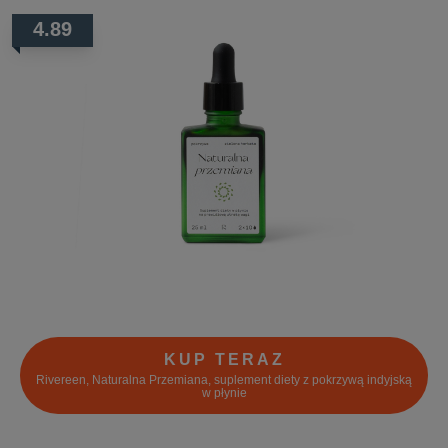
4.89
KUP TERAZ
Rivereen, Naturalna Przemiana, suplement diety z pokrzywą indyjską
w płynie