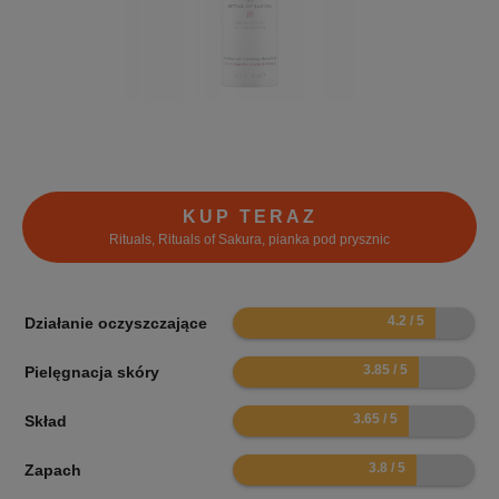
KUP TERAZ
Rituals, Rituals of Sakura, pianka pod prysznic
8.4
Działanie oczyszczające
7.7
Pielęgnacja skóry
7.3
Skład
7.6
Zapach