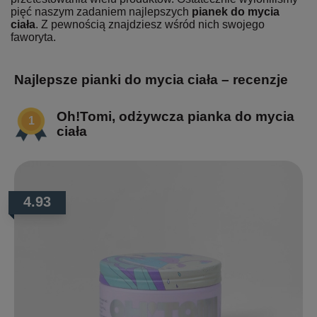
pięć naszym zadaniem najlepszych
pianek do mycia
ciała
. Z pewnością znajdziesz wśród nich swojego
faworyta.
Najlepsze pianki do mycia ciała – recenzje
Oh!Tomi, odżywcza pianka do mycia
ciała
4.93