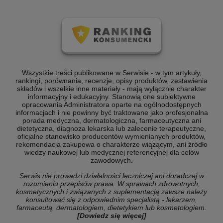
Wszystkie treści publikowane w Serwisie - w tym artykuły,
rankingi, porównania, recenzje, opisy produktów, zestawienia
składów i wszelkie inne materiały - mają wyłącznie charakter
informacyjny i edukacyjny. Stanowią one subiektywne
opracowania Administratora oparte na ogólnodostępnych
informacjach i nie powinny być traktowane jako profesjonalna
porada medyczna, dermatologiczna, farmaceutyczna ani
dietetyczna, diagnoza lekarska lub zalecenie terapeutyczne,
oficjalne stanowisko producentów wymienianych produktów,
rekomendacja zakupowa o charakterze wiążącym, ani źródło
wiedzy naukowej lub medycznej referencyjnej dla celów
zawodowych.
Serwis nie prowadzi działalności leczniczej ani doradczej w
rozumieniu przepisów prawa. W sprawach zdrowotnych,
kosmetycznych i związanych z suplementacją zawsze należy
konsultować się z odpowiednim specjalistą - lekarzem,
farmaceutą, dermatologiem, dietetykiem lub kosmetologiem.
[Dowiedz się więcej]