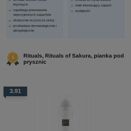
intymnych
mało interesujący zapach
zapobiega powstawaniu
wydajność
nieprzyjemnych zapachów
skutecznie oczyszcza skórę
przebadana dermatologicznie i
alergologicznie
Rituals, Rituals of Sakura, pianka pod
prysznic
3.91