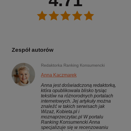
4.71
Zespół autorów
Redaktorka Ranking Konsumencki
Anna Kaczmarek
Anna jest doświadczoną redaktorką,
która opublikowała blisko tysiąc
tekstów na różnorodnych portalach
internetowych. Jej artykuły można
znaleźć w takich serwisach jak
Wizaż, Kobieta.pl i
moznaprzeczytac.pl W portalu
Ranking Konsumencki Anna
specjalizuje się w recenzowaniu