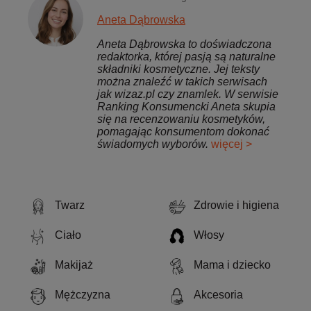
Aneta Dąbrowska
Aneta Dąbrowska to doświadczona
redaktorka, której pasją są naturalne
składniki kosmetyczne. Jej teksty
można znaleźć w takich serwisach
jak wizaz.pl czy znamlek. W serwisie
Ranking Konsumencki Aneta skupia
się na recenzowaniu kosmetyków,
pomagając konsumentom dokonać
świadomych wyborów.
więcej >
Twarz
Zdrowie i higiena
Ciało
Włosy
Makijaż
Mama i dziecko
Mężczyzna
Akcesoria