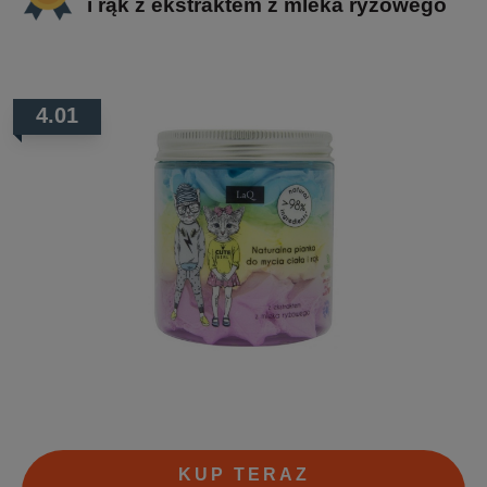
i rąk z ekstraktem z mleka ryżowego
4.01
KUP TERAZ