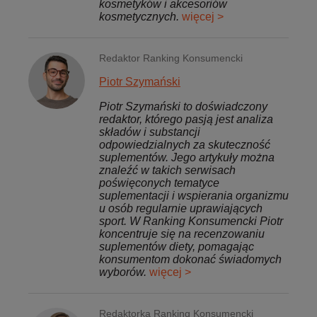
kosmetyków i akcesoriów
kosmetycznych.
więcej >
Redaktor Ranking Konsumencki
Piotr Szymański
Piotr Szymański to doświadczony
redaktor, którego pasją jest analiza
składów i substancji
odpowiedzialnych za skuteczność
suplementów. Jego artykuły można
znaleźć w takich serwisach
poświęconych tematyce
suplementacji i wspierania organizmu
u osób regularnie uprawiających
sport. W Ranking Konsumencki Piotr
koncentruje się na recenzowaniu
suplementów diety, pomagając
konsumentom dokonać świadomych
wyborów.
więcej >
Redaktorka Ranking Konsumencki