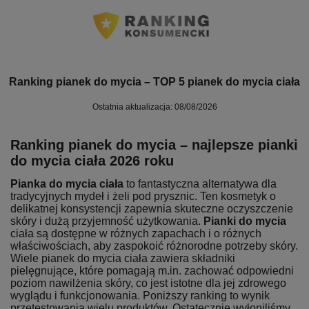
Ranking pianek do mycia – TOP 5 pianek do mycia ciała
Ostatnia aktualizacja: 08/08/2026
Ranking pianek do mycia – najlepsze pianki
do mycia ciała 2026 roku
Pianka do mycia ciała
to fantastyczna alternatywa dla
tradycyjnych mydeł i żeli pod prysznic. Ten kosmetyk o
delikatnej konsystencji zapewnia skuteczne oczyszczenie
skóry i dużą przyjemność użytkowania.
Pianki do mycia
ciała są dostępne w różnych zapachach i o różnych
właściwościach, aby zaspokoić różnorodne potrzeby skóry.
Wiele pianek do mycia ciała zawiera składniki
pielęgnujące, które pomagają m.in. zachować odpowiedni
poziom nawilżenia skóry, co jest istotne dla jej zdrowego
wyglądu i funkcjonowania. Poniższy ranking to wynik
przetestowania wielu produktów. Ostatecznie wyłoniliśmy