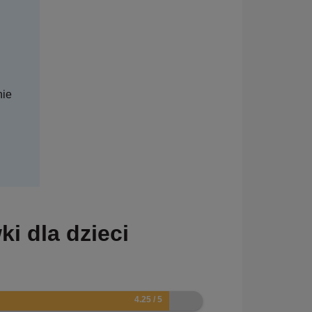
nie
i dla dzieci