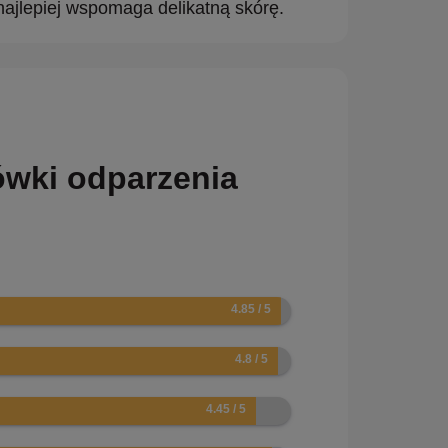
najlepiej wspomaga delikatną skórę.
ówki odparzenia