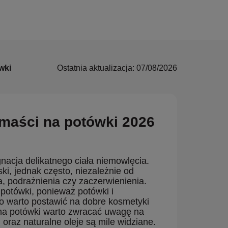
wki
Ostatnia aktualizacja: 07/08/2026
 maści na potówki 2026
acja delikatnego ciała niemowlęcia.
i, jednak często, niezależnie od
a, podrażnienia czy zaczerwienienia.
potówki, ponieważ potówki i
o warto postawić na dobre kosmetyki
 na potówki warto zwracać uwagę na
 oraz naturalne oleje są mile widziane.