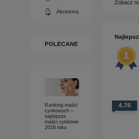
Zobacz na
Akcesoria
Najlepsz
POLECANE
4.76
Ranking maści
cynkowych –
najlepsze
maści cynkowe
2026 roku