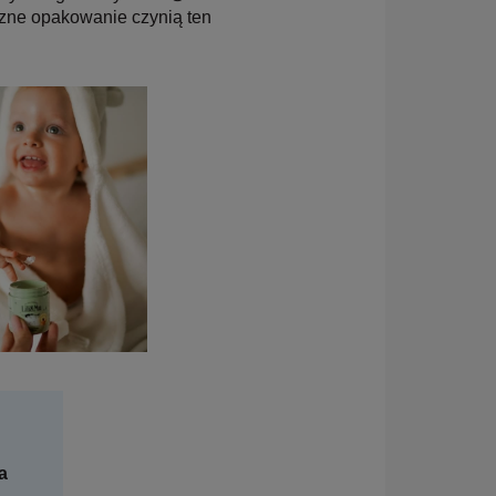
zne opakowanie czynią ten
a