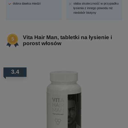
dobra dawka miedzi
słaba skuteczność w przypadku
łysienia z innego powodu niż
niedobór biotyny
Vita Hair Man, tabletki na łysienie i
porost włosów
3.4