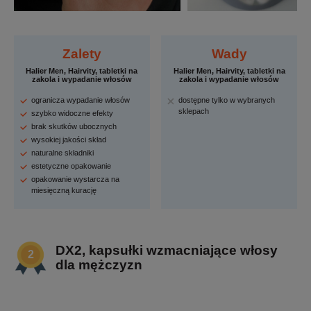
Zalety
Wady
Halier Men, Hairvity, tabletki na
Halier Men, Hairvity, tabletki na
zakola i wypadanie włosów
zakola i wypadanie włosów
ogranicza wypadanie włosów
dostępne tylko w wybranych
sklepach
szybko widoczne efekty
brak skutków ubocznych
wysokiej jakości skład
naturalne składniki
estetyczne opakowanie
opakowanie wystarcza na
miesięczną kurację
DX2, kapsułki wzmacniające włosy
dla mężczyzn