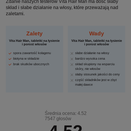
Zdanie naszych testerów Vita Hair Man ma dość słaby
skład i słabe działanie na włosy, które przeważają nad
zaletami.
Zalety
Wady
Vita Hair Man, tabletki na łysienie
Vita Hair Man, tabletki na łysienie
i porost włosów
i porost włosów
spora zawartość kolagenu
słabe działanie na włosy
biotyna w składzie
bardzo wysoka cena
brak skutków ubocznych
skład skupiony na wsparciu
skóry, nie włosów
słaby stosunek jakości do ceny
część składników jest w zbyt
małej dawce
Średnia ocena: 4.52
7547 głosów