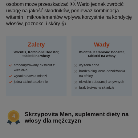
osobom może przeszkadzać 😬. Warto jednak zwrócić
uwagę na jakość składników, ponieważ kombinacja
witamin i mikroelementów wpływa korzystnie na kondycję
włosów, paznokci i skóry 👍.
Zalety
Wady
Valentis, Kerabione Booster,
Valentis, Kerabione Booster,
tabletki na włosy
tabletki na włosy
standaryzowany ekstrakt z
wysoka cena
wiesiołka
bardzo długi czas oczekiwania
wysoka dawka miedzi
na efekty
jedna tabletka dziennie
niewiele substancji aktywnych
brak biotyny w składzie
Skrzypovita Men, suplement diety na
włosy dla mężczyzn