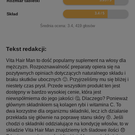
Rozmiar tabletki
6.8
Skład
Średnia ocena:
3.4
,
419
głosów
Tekst redakcji:
Vita Hair Man to dość popularny suplement na włosy dla
mężczyzn. Rozpoznawalność preparaty opiera się na
pozytywnych opiniach dotyczących naturalnego składu i
braku skutków ubocznych 🙂. Przyjrzeliśmy mu się bliżej i
niestety czas prysł. Przede wszystkim produkt ten jest
dostępny w bardzo wysokiej cenie, która jest
niewspółmierna do jego jakości 🤔. Dlaczego? Ponieważ
głównym składnikiem są kolagen rybi i witamina C. To
dwa korzystne dla organizmu składniki, lecz ich działanie
przekłada się głównie na poprawę stanu skóry 🤨. Jeśli
chodzi o składniki oddziałujące na kondycję włosów, to w
składzie Vita Hair Man znajdziemy ich śladowe ilości 😞