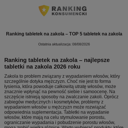
Ranking tabletek na zakola – TOP 5 tabletek na zakola
Ostatnia aktualizacja: 08/08/2026
Ranking tabletek na zakola – najlepsze
tabletki na zakola 2026 roku
Zakola to problem związany z wypadaniem włosów, który
szczególnie dotyka mężczyzn. Choć nie jest to forma
łysienia, która powoduje całkowitą utratę włosów, może
znacznie wpłynąć na pewność siebie i samoocenę. Na
szczęście istnieją sposoby na zwalczanie zakoli. Oprócz
zabiegów medycznych i kosmetyków, problemy z
wypadaniem włosów u mężczyzn może rozwiązać
odpowiednia suplementacja. Tabletki na wypadanie
włosów, które mają na celu stymulowanie porostu,
ograniczanie wypadania i pobudzenie porostu włosów,
mogą zrobić wielką różnicę. Warto wybierać produkty, które