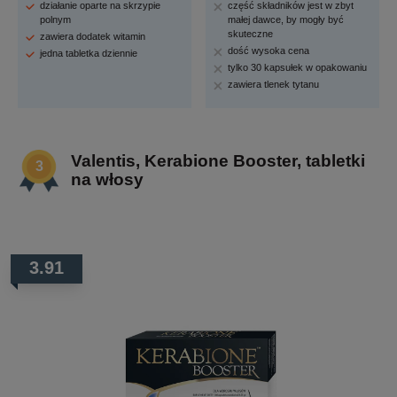
działanie oparte na skrzypie
część składników jest w zbyt
polnym
małej dawce, by mogły być
skuteczne
zawiera dodatek witamin
dość wysoka cena
jedna tabletka dziennie
tylko 30 kapsułek w opakowaniu
zawiera tlenek tytanu
Valentis, Kerabione Booster, tabletki
na włosy
3.91