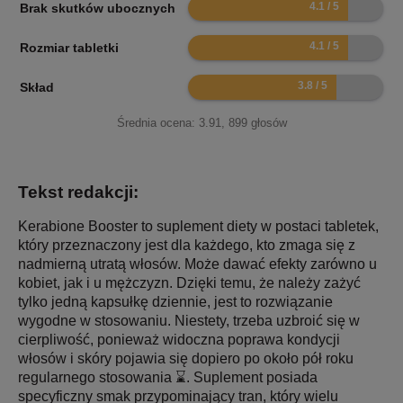
8.2
Brak skutków ubocznych
8.2
Rozmiar tabletki
7.6
Skład
Średnia ocena:
3.91
,
899
głosów
Tekst redakcji:
Kerabione Booster to suplement diety w postaci tabletek,
który przeznaczony jest dla każdego, kto zmaga się z
nadmierną utratą włosów. Może dawać efekty zarówno u
kobiet, jak i u mężczyzn. Dzięki temu, że należy zażyć
tylko jedną kapsułkę dziennie, jest to rozwiązanie
wygodne w stosowaniu. Niestety, trzeba uzbroić się w
cierpliwość, ponieważ widoczna poprawa kondycji
włosów i skóry pojawia się dopiero po około pół roku
regularnego stosowania ⌛. Suplement posiada
specyficzny smak przypominający tran, który wielu