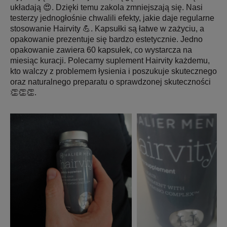
układają 😍. Dzięki temu zakola zmniejszają się. Nasi
testerzy jednogłośnie chwalili efekty, jakie daje regularne
stosowanie Hairvity 💪. Kapsułki są łatwe w zażyciu, a
opakowanie prezentuje się bardzo estetycznie. Jedno
opakowanie zawiera 60 kapsułek, co wystarcza na
miesiąc kuracji. Polecamy suplement Hairvity każdemu,
kto walczy z problemem łysienia i poszukuje skutecznego
oraz naturalnego preparatu o sprawdzonej skuteczności
👏👏👏.