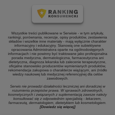
Wszystkie treści publikowane w Serwisie - w tym artykuły,
rankingi, porównania, recenzje, opisy produktów, zestawienia
składów i wszelkie inne materiały - mają wyłącznie charakter
informacyjny i edukacyjny. Stanowią one subiektywne
opracowania Administratora oparte na ogólnodostępnych
informacjach i nie powinny być traktowane jako profesjonalna
porada medyczna, dermatologiczna, farmaceutyczna ani
dietetyczna, diagnoza lekarska lub zalecenie terapeutyczne,
oficjalne stanowisko producentów wymienianych produktów,
rekomendacja zakupowa o charakterze wiążącym, ani źródło
wiedzy naukowej lub medycznej referencyjnej dla celów
zawodowych.
Serwis nie prowadzi działalności leczniczej ani doradczej w
rozumieniu przepisów prawa. W sprawach zdrowotnych,
kosmetycznych i związanych z suplementacją zawsze należy
konsultować się z odpowiednim specjalistą - lekarzem,
farmaceutą, dermatologiem, dietetykiem lub kosmetologiem.
[Dowiedz się więcej]