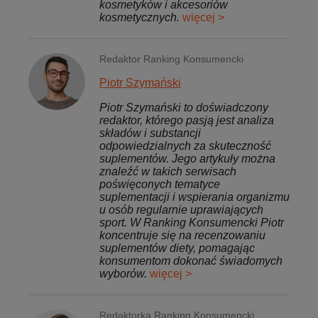
kosmetyków i akcesoriów
kosmetycznych.
więcej >
Redaktor Ranking Konsumencki
Piotr Szymański
Piotr Szymański to doświadczony
redaktor, którego pasją jest analiza
składów i substancji
odpowiedzialnych za skuteczność
suplementów. Jego artykuły można
znaleźć w takich serwisach
poświęconych tematyce
suplementacji i wspierania organizmu
u osób regularnie uprawiających
sport. W Ranking Konsumencki Piotr
koncentruje się na recenzowaniu
suplementów diety, pomagając
konsumentom dokonać świadomych
wyborów.
więcej >
Redaktorka Ranking Konsumencki