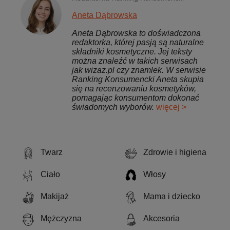
Aneta Dąbrowska
Aneta Dąbrowska to doświadczona
redaktorka, której pasją są naturalne
składniki kosmetyczne. Jej teksty
można znaleźć w takich serwisach
jak wizaz.pl czy znamlek. W serwisie
Ranking Konsumencki Aneta skupia
się na recenzowaniu kosmetyków,
pomagając konsumentom dokonać
świadomych wyborów.
więcej >
Twarz
Zdrowie i higiena
Ciało
Włosy
Makijaż
Mama i dziecko
Mężczyzna
Akcesoria