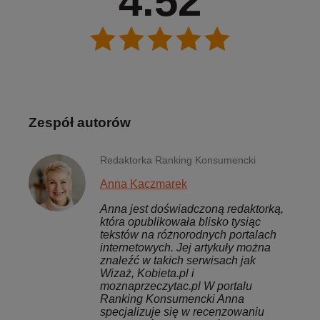
4.52
Zespół autorów
Redaktorka Ranking Konsumencki
Anna Kaczmarek
Anna jest doświadczoną redaktorką,
która opublikowała blisko tysiąc
tekstów na różnorodnych portalach
internetowych. Jej artykuły można
znaleźć w takich serwisach jak
Wizaż, Kobieta.pl i
moznaprzeczytac.pl W portalu
Ranking Konsumencki Anna
specjalizuje się w recenzowaniu