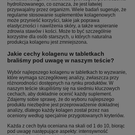
hydrolizowanego, co oznacza, że jest łatwiej
przyswajalny przez organizm. Wiele badań sugeruje, że
regularne stosowanie suplementów kolagenowych
może przynieść korzyści, takie jak poprawa
elastyczności i nawilżenia skóry, a także wspieranie
zdrowia stawów i kości. Może to być szczególnie
korzystne dla osób starszych, u których naturalna
produkcja kolagenu jest zmniejszona.
Jakie cechy kolagenu w tabletkach
braliśmy pod uwagę w naszym teście?
Wybór najlepszego kolagenu w tabletkach to wyzwanie,
które wymaga szczegółowej analizy, zwłaszcza przy
różnorodności dostępnych na rynku produktów. W
naszym teście skupiliśmy się na siedmiu kluczowych
cechach, aby dokładnie ocenić każdy suplement.
Zdajemy sobie sprawę, że do wyboru najlepszego
produktu niezbędne jest przeprowadzenie dokładnej
analizy, dlatego każdy kolagen został przez nas
oceniony według specjalnie przygotowanych kryteriów.
Każda z cech była oceniana na skali od 1 do 10, biorąc
pod uwagę następujące aspekty: intensywność