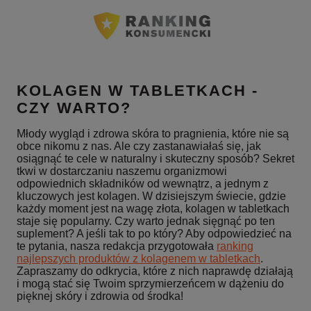
KOLAGEN W TABLETKACH -
CZY WARTO?
Młody wygląd i zdrowa skóra to pragnienia, które nie są
obce nikomu z nas. Ale czy zastanawiałaś się, jak
osiągnąć te cele w naturalny i skuteczny sposób? Sekret
tkwi w dostarczaniu naszemu organizmowi
odpowiednich składników od wewnątrz, a jednym z
kluczowych jest kolagen. W dzisiejszym świecie, gdzie
każdy moment jest na wagę złota, kolagen w tabletkach
staje się popularny. Czy warto jednak sięgnąć po ten
suplement? A jeśli tak to po który? Aby odpowiedzieć na
te pytania, nasza redakcja przygotowała
ranking
najlepszych produktów z kolagenem w tabletkach
.
Zapraszamy do odkrycia, które z nich naprawdę działają
i mogą stać się Twoim sprzymierzeńcem w dążeniu do
pięknej skóry i zdrowia od środka!