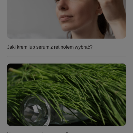
Jaki krem lub serum z retinolem wybrać?