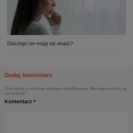
Dlaczego nie mogę się skupić?
Dodaj komentarz
Twój adres e-mail nie zostanie opublikowany. Wymagane pola są
oznaczone *
Komentarz *