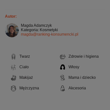
Autor:
Magda Adamczyk
Kategoria: Kosmetyki
magda@ranking-konsumencki.pl
Twarz
Zdrowie i higiena
Ciało
Włosy
Makijaż
Mama i dziecko
Mężczyzna
Akcesoria