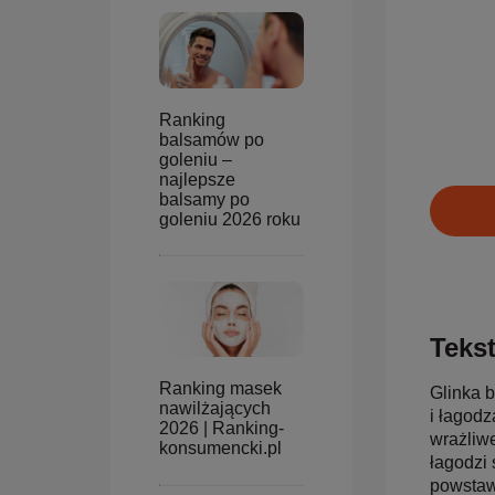
Ranking
balsamów po
goleniu –
najlepsze
balsamy po
goleniu 2026 roku
Tekst
Ranking masek
Glinka b
nawilżających
i łagodz
2026 | Ranking-
wrażliwe
konsumencki.pl
łagodzi 
powstaw