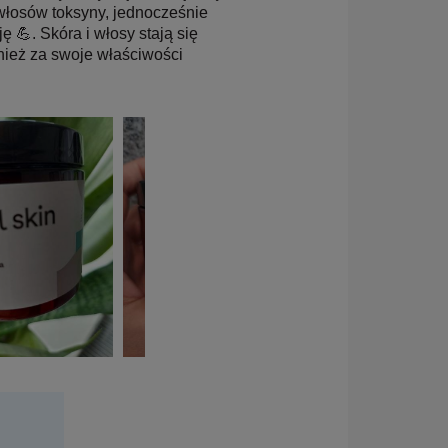
i włosów toksyny, jednocześnie
ę 💪. Skóra i włosy stają się
wnież za swoje właściwości