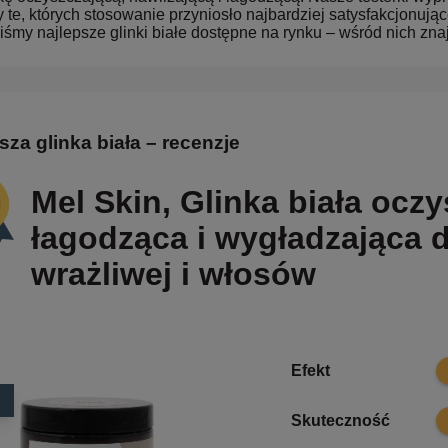
y te, których stosowanie przyniosło najbardziej satysfakcjonuj
iśmy najlepsze glinki białe dostępne na rynku – wśród nich znaj
sza glinka biała – recenzje
Mel Skin, Glinka biała oczy
łagodząca i wygładzająca d
wrażliwej i włosów
9.
Efekt
9.
Skuteczność