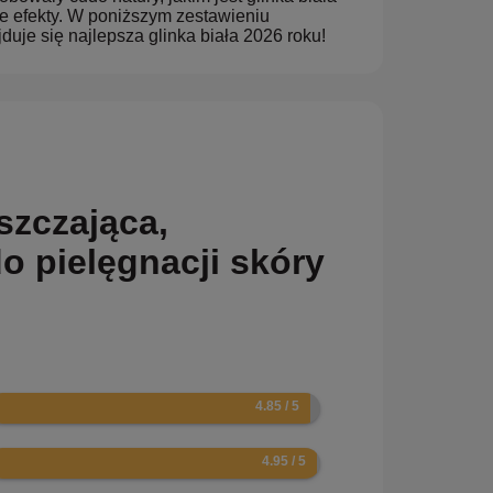
ące efekty. W poniższym zestawieniu
duje się najlepsza glinka biała 2026 roku!
szczająca,
o pielęgnacji skóry
7
9