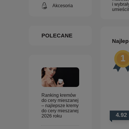
i wybrał
Akcesoria
umieścil
POLECANE
Najlep
Ranking kremów
do cery mieszanej
– najlepsze kremy
do cery mieszanej
4.92
2026 roku