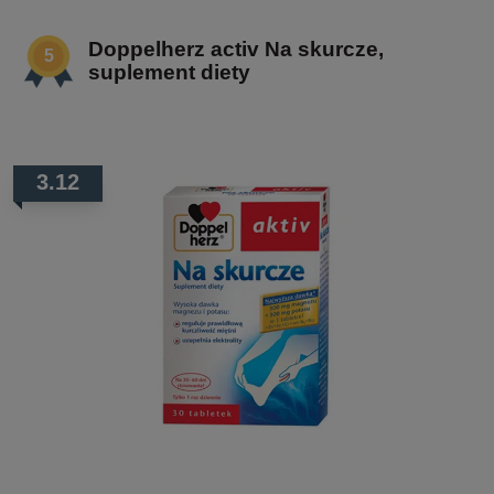
Doppelherz activ Na skurcze,
suplement diety
3.12