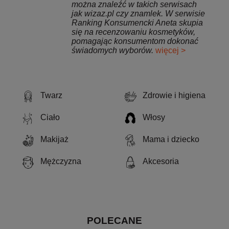
można znaleźć w takich serwisach
jak wizaz.pl czy znamlek. W serwisie
Ranking Konsumencki Aneta skupia
się na recenzowaniu kosmetyków,
pomagając konsumentom dokonać
świadomych wyborów.
więcej >
Twarz
Zdrowie i higiena
Ciało
Włosy
Makijaż
Mama i dziecko
Mężczyzna
Akcesoria
POLECANE