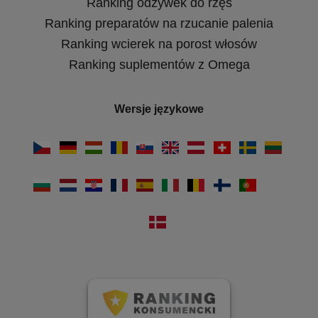
Ranking odżywek do rzęs
Ranking preparatów na rzucanie palenia
Ranking wcierek na porost włosów
Ranking suplementów z Omega
Wersje językowe