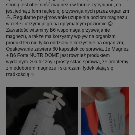
stroną jest obecność magnezu w formie cytrynianu, co
jest jedną z form najlepiej przyswajalnych przez organizm
💪. Regularne przyjmowanie uzupełnia poziom magnezu
w ciele i utrzymuje go na optymalnym poziomie 😊.
Zawartość witaminy B6 wspomaga przyswajanie
magnezu, a także ma korzystny wpływ na organizm.
produkt ten nie tylko oddziałuje korzystnie na organizm,
Opakowanie zawiera 60 kapsułek co sprawia, że Magnez
+ B6 Forte NUTRIDOME jest również produktem
wydajnym. Skuteczny i prosty skład sprawia, że problemy
z niedoborem magnezu i skurczami łydek stają się
rzadkością ✨.