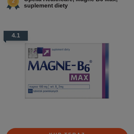
suplement diety
4.1