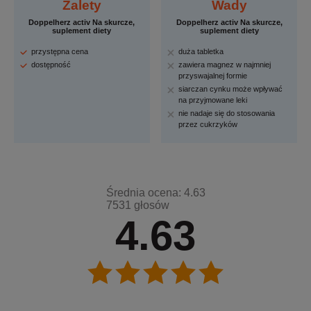
Zalety
Wady
Doppelherz activ Na skurcze,
Doppelherz activ Na skurcze,
suplement diety
suplement diety
przystępna cena
duża tabletka
dostępność
zawiera magnez w najmniej
przyswajalnej formie
siarczan cynku może wpływać
na przyjmowane leki
nie nadaje się do stosowania
przez cukrzyków
Średnia ocena: 4.63
7531 głosów
4.63