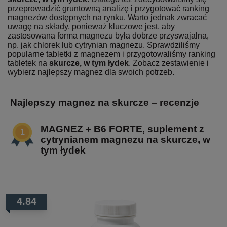
przeprowadzić gruntowną analizę i przygotować ranking
magnezów dostępnych na rynku. Warto jednak zwracać
uwagę na składy, ponieważ kluczowe jest, aby
zastosowana forma magnezu była dobrze przyswajalna,
np. jak chlorek lub cytrynian magnezu. Sprawdziliśmy
popularne tabletki z magnezem i przygotowaliśmy ranking
tabletek na
skurcze, w tym łydek
. Zobacz zestawienie i
wybierz najlepszy magnez dla swoich potrzeb.
Najlepszy magnez na skurcze – recenzje
MAGNEZ + B6 FORTE, suplement z
cytrynianem magnezu na skurcze, w
tym łydek
4.84