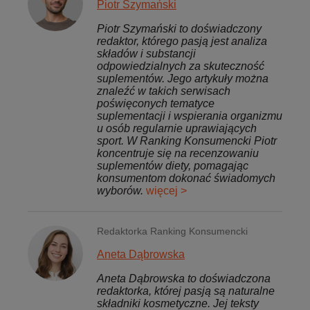
Piotr Szymański
Piotr Szymański to doświadczony
redaktor, którego pasją jest analiza
składów i substancji
odpowiedzialnych za skuteczność
suplementów. Jego artykuły można
znaleźć w takich serwisach
poświęconych tematyce
suplementacji i wspierania organizmu
u osób regularnie uprawiających
sport. W Ranking Konsumencki Piotr
koncentruje się na recenzowaniu
suplementów diety, pomagając
konsumentom dokonać świadomych
wyborów.
więcej >
Redaktorka Ranking Konsumencki
Aneta Dąbrowska
Aneta Dąbrowska to doświadczona
redaktorka, której pasją są naturalne
składniki kosmetyczne. Jej teksty