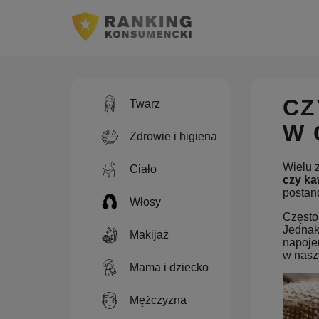
CZ
Twarz
W 
Zdrowie i higiena
Wielu 
Ciało
czy ka
postano
Włosy
Często
Jednak
Makijaż
napoje
w nasz
Mama i dziecko
Mężczyzna