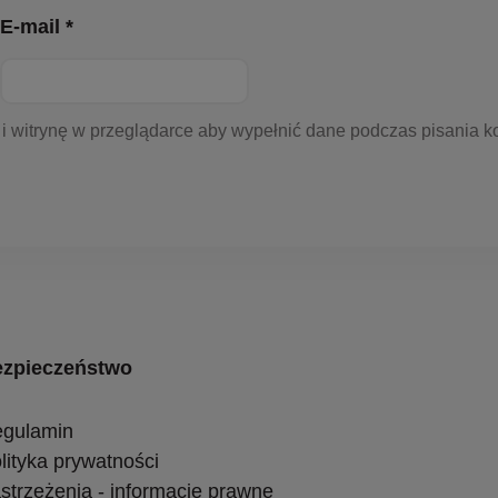
E-mail *
 i witrynę w przeglądarce aby wypełnić dane podczas pisania k
zpieczeństwo
gulamin
lityka prywatności
strzeżenia - informacje prawne