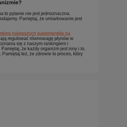
anizmie?
 to pytanie nie jest jednoznaczna.
dodajemy. Pamiętaj, że umiarkowanie jest
anking najlepszych suplementów na
magają regulować równowagę płynów w
znania się z naszym rankingiem i
miętaj, że każdy organizm jest inny i to,
 Pamiętaj też, że zdrowie to proces, który