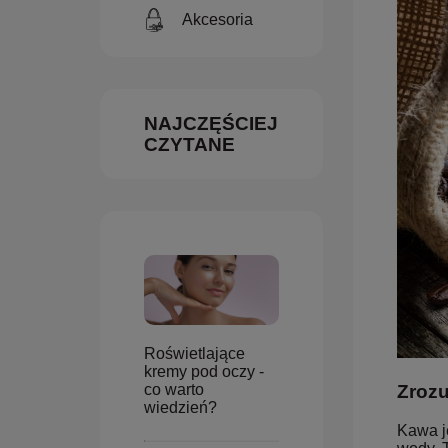
Akcesoria
NAJCZĘŚCIEJ
CZYTANE
Roświetlające
kremy pod oczy -
Zrozu
co warto
wiedzień?
Kawa j