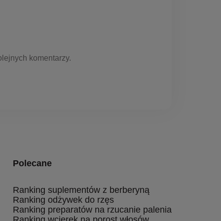
olejnych komentarzy.
Polecane
Ranking suplementów z berberyną
Ranking odżywek do rzęs
Ranking preparatów na rzucanie palenia
Ranking wcierek na porost włosów