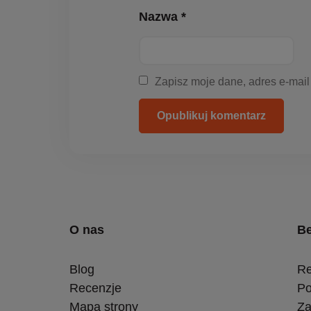
Nazwa *
Zapisz moje dane, adres e-mail
Opublikuj komentarz
O nas
Be
Blog
Re
Recenzje
Po
Mapa strony
Za