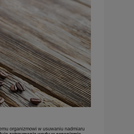
szemu organizmowi w usuwaniu nadmiaru