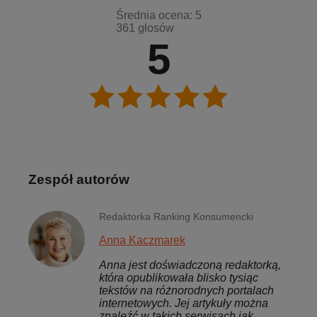
Średnia ocena: 5
361 głosów
5
Zespół autorów
Redaktorka Ranking Konsumencki
Anna Kaczmarek
Anna jest doświadczoną redaktorką,
która opublikowała blisko tysiąc
tekstów na różnorodnych portalach
internetowych. Jej artykuły można
znaleźć w takich serwisach jak