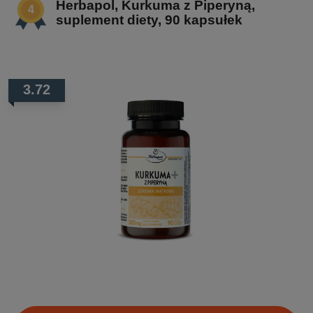
Herbapol, Kurkuma z Piperyną,
suplement diety, 90 kapsułek
3.72