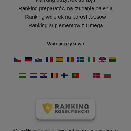
Ranking odżywek do rzęs
Ranking preparatów na rzucanie palenia
Ranking wcierek na porost włosów
Ranking suplementów z Omega
Wersje językowe
Wszystkie treści publikowane w Serwisie - w tym artykuły,