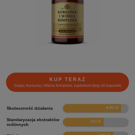
KUP TERAZ
Solgar, Kurkuma i Wiśnia Kompleks, suplement diety, 60 kapsułek
8.9
Skuteczność działania
Standaryzacja ekstraktów
6.2
roślinnych
7.7