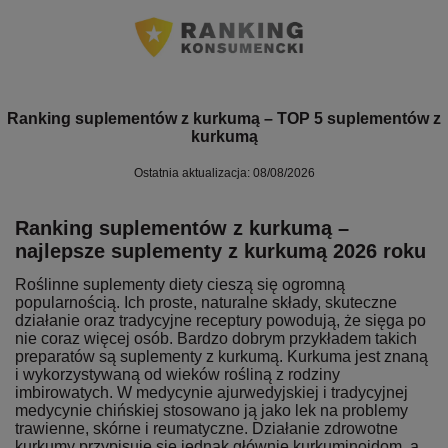
Ranking suplementów z kurkumą – TOP 5 suplementów z
kurkumą
Ostatnia aktualizacja: 08/08/2026
Ranking suplementów z kurkumą –
najlepsze suplementy z kurkumą 2026 roku
Roślinne suplementy diety cieszą się ogromną
popularnością. Ich proste, naturalne składy, skuteczne
działanie oraz tradycyjne receptury powodują, że sięga po
nie coraz więcej osób. Bardzo dobrym przykładem takich
preparatów są suplementy z kurkumą. Kurkuma jest znaną
i wykorzystywaną od wieków rośliną z rodziny
imbirowatych. W medycynie ajurwedyjskiej i tradycyjnej
medycynie chińskiej stosowano ją jako lek na problemy
trawienne, skórne i reumatyczne. Działanie zdrowotne
kurkumy przypisuje się jednak głównie kurkuminoidom, a