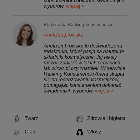
konsumentom dokonać świadomych
wyborów.
więcej >
Redaktorka Ranking Konsumencki
Aneta Dąbrowska
Aneta Dąbrowska to doświadczona
redaktorka, której pasją są naturalne
składniki kosmetyczne. Jej teksty
można znaleźć w takich serwisach
jak wizaz.pl czy znamlek. W serwisie
Ranking Konsumencki Aneta skupia
się na recenzowaniu kosmetyków,
pomagając konsumentom dokonać
świadomych wyborów.
więcej >
Twarz
Zdrowie i higiena
Ciało
Włosy