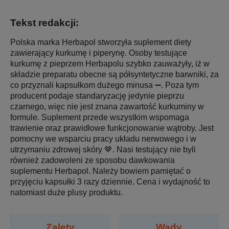
Tekst redakcji:
Polska marka Herbapol stworzyła suplement diety
zawierający kurkumę i piperynę. Osoby testujące
kurkumę z pieprzem Herbapolu szybko zauważyły, iż w
składzie preparatu obecne są półsyntetyczne barwniki, za
co przyznali kapsułkom dużego minusa ➖. Poza tym
producent podaje standaryzację jedynie pieprzu
czarnego, więc nie jest znana zawartość kurkuminy w
formule. Suplement przede wszystkim wspomaga
trawienie oraz prawidłowe funkcjonowanie wątroby. Jest
pomocny we wsparciu pracy układu nerwowego i w
utrzymaniu zdrowej skóry 🤎. Nasi testujący nie byli
również zadowoleni ze sposobu dawkowania
suplementu Herbapol. Należy bowiem pamiętać o
przyjęciu kapsułki 3 razy dziennie. Cena i wydajność to
natomiast duże plusy produktu.
Zalety
Wady