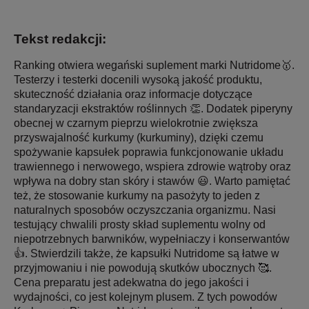
Tekst redakcji:
Ranking otwiera wegański suplement marki Nutridome🥇.
Testerzy i testerki docenili wysoką jakość produktu,
skuteczność działania oraz informacje dotyczące
standaryzacji ekstraktów roślinnych 👏. Dodatek piperyny
obecnej w czarnym pieprzu wielokrotnie zwiększa
przyswajalność kurkumy (kurkuminy), dzięki czemu
spożywanie kapsułek poprawia funkcjonowanie układu
trawiennego i nerwowego, wspiera zdrowie wątroby oraz
wpływa na dobry stan skóry i stawów 😃. Warto pamiętać
też, że stosowanie kurkumy na pasożyty to jeden z
naturalnych sposobów oczyszczania organizmu. Nasi
testujący chwalili prosty skład suplementu wolny od
niepotrzebnych barwników, wypełniaczy i konserwantów
👍. Stwierdzili także, że kapsułki Nutridome są łatwe w
przyjmowaniu i nie powodują skutków ubocznych 🥰.
Cena preparatu jest adekwatna do jego jakości i
wydajności, co jest kolejnym plusem. Z tych powodów