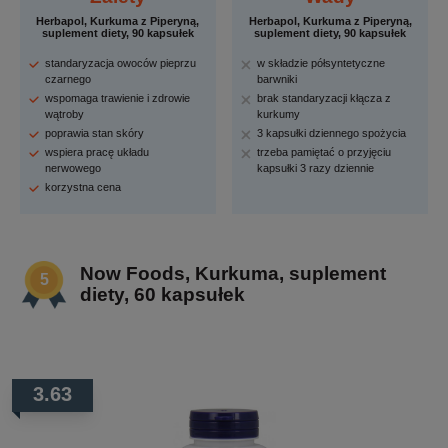
Herbapol, Kurkuma z Piperyną,
Herbapol, Kurkuma z Piperyną,
suplement diety, 90 kapsułek
suplement diety, 90 kapsułek
standaryzacja owoców pieprzu
w składzie półsyntetyczne
czarnego
barwniki
wspomaga trawienie i zdrowie
brak standaryzacji kłącza z
wątroby
kurkumy
poprawia stan skóry
3 kapsułki dziennego spożycia
wspiera pracę układu
trzeba pamiętać o przyjęciu
nerwowego
kapsułki 3 razy dziennie
korzystna cena
Now Foods, Kurkuma, suplement
diety, 60 kapsułek
3.63