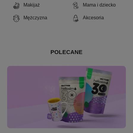
Makijaż
Mama i dziecko
Mężczyzna
Akcesoria
POLECANE