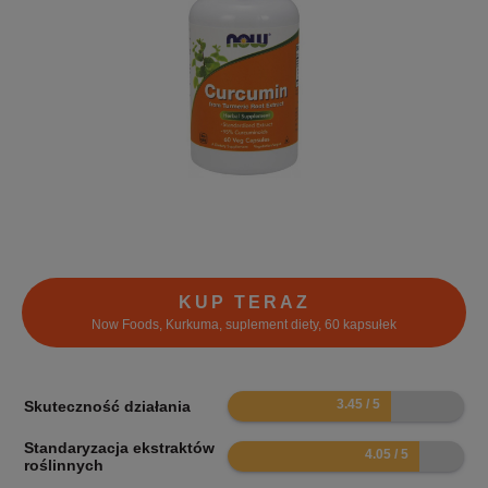
KUP TERAZ
Now Foods, Kurkuma, suplement diety, 60 kapsułek
6.9
Skuteczność działania
Standaryzacja ekstraktów
8.1
roślinnych