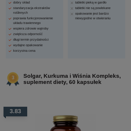
dobry skład
tabletki pieką w gardło
standaryzacja ekstraktów
tabletki nie są powlekane
roślinnych
opakowanie jest bardzo
poprawia funkcjonowanienie
niewygodne w otwieraniu
układu trawiennego
wspiera zdrowie wątroby
zwiększa odporność
długi termin przydatności
wydajne opakowanie
korzystna cena
Solgar, Kurkuma i Wiśnia Kompleks,
suplement diety, 60 kapsułek
3.83