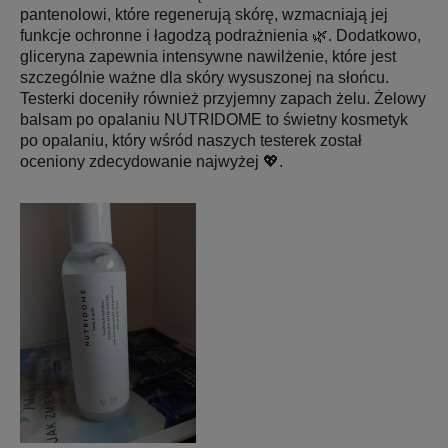
pantenolowi, które regenerują skórę, wzmacniają jej
funkcje ochronne i łagodzą podrażnienia 🌿. Dodatkowo,
gliceryna zapewnia intensywne nawilżenie, które jest
szczególnie ważne dla skóry wysuszonej na słońcu.
Testerki doceniły również przyjemny zapach żelu. Żelowy
balsam po opalaniu NUTRIDOME to świetny kosmetyk
po opalaniu, który wśród naszych testerek został
oceniony zdecydowanie najwyżej 💖.