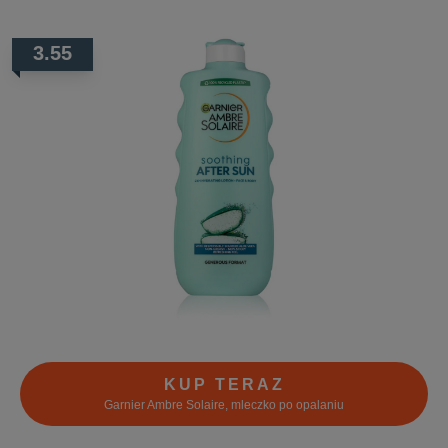
3.55
KUP TERAZ
Garnier Ambre Solaire, mleczko po opalaniu