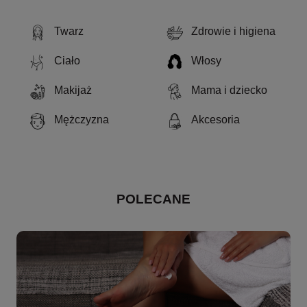
Twarz
Zdrowie i higiena
Ciało
Włosy
Makijaż
Mama i dziecko
Mężczyzna
Akcesoria
POLECANE