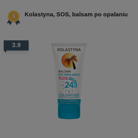
Kolastyna, SOS, balsam po opalaniu
3.9