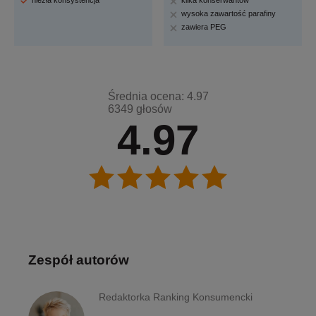
niezła konsystencja
kilka konserwantów
wysoka zawartość parafiny
zawiera PEG
Średnia ocena: 4.97
6349 głosów
4.97
Zespół autorów
Redaktorka Ranking Konsumencki