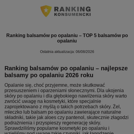
Ranking balsamów po opalaniu – TOP 5 balsamów po
opalaniu
Ostatnia aktualizacja: 06/08/2026
Ranking balsamów po opalaniu – najlepsze
balsamy po opalaniu 2026 roku
Opalanie się, choć przyjemne, może skutkować
przesuszeniem i oparzeniami słonecznymi. Dla ukojenia
skóry po opalaniu i dla głębokiego nawilżenia skóry warto
zwrócić uwagę na kosmetyki, które specjalnie
zaprojektowano z myślą o takich potrzebach skóry. Żel,
mleczko lub balsam po opalaniu zawierające naturalne
składniki, takie jak aloes czy pantenol, skutecznie złagodzi
podrażnienia i przyspieszy regenerację skóry.
Sprawdziliśmy popularne kosmetyki po opalaniu i
wzięliśmy pod uwagę takie czynniki, jak łagodzenie