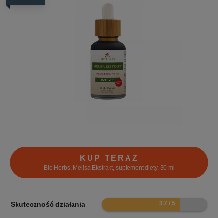
KUP TERAZ
Bio Herbs, Melisa Ekstrakt, suplement diety, 30 ml
7.4
Skuteczność działania