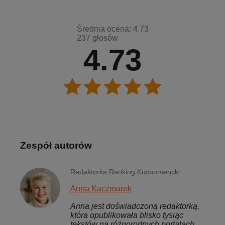
Średnia ocena: 4.73
237 głosów
4.73
Zespół autorów
Redaktorka Ranking Konsumencki
Anna Kaczmarek
Anna jest doświadczoną redaktorką,
która opublikowała blisko tysiąc
tekstów na różnorodnych portalach