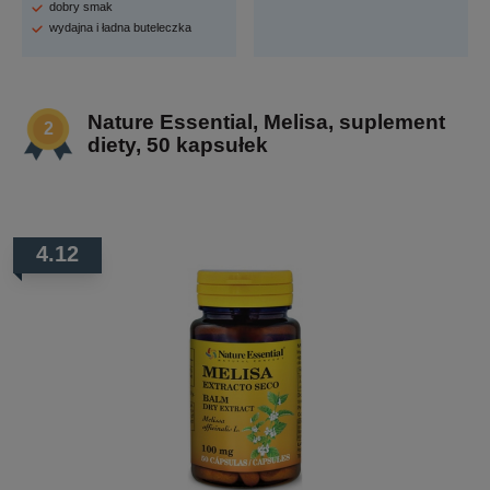
dobry smak
wydajna i ładna buteleczka
Nature Essential, Melisa, suplement
diety, 50 kapsułek
4.12