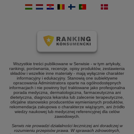
Wszystkie treści publikowane w Serwisie - w tym artykuły,
rankingi, porównania, recenzje, opisy produktów, zestawienia
składów i wszelkie inne materiały - mają wyłącznie charakter
informacyjny i edukacyjny. Stanowią one subiektywne
opracowania Administratora oparte na ogólnodostępnych
informacjach i nie powinny być traktowane jako profesjonalna
porada medyczna, dermatologiczna, farmaceutyczna ani
dietetyczna, diagnoza lekarska lub zalecenie terapeutyczne,
oficjalne stanowisko producentów wymienianych produktów,
rekomendacja zakupowa o charakterze wiążącym, ani źródło
wiedzy naukowej lub medycznej referencyjnej dla celów
zawodowych.
Serwis nie prowadzi działalności leczniczej ani doradczej w
rozumieniu przepisów prawa. W sprawach zdrowotnych,