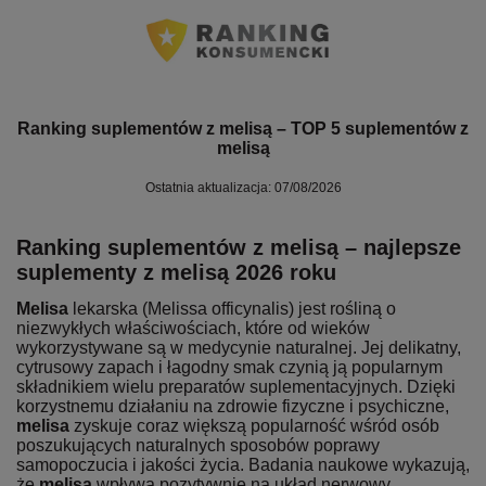
Ranking suplementów z melisą – TOP 5 suplementów z
melisą
Ostatnia aktualizacja: 07/08/2026
Ranking suplementów z melisą – najlepsze
suplementy z melisą 2026 roku
Melisa
lekarska (Melissa officynalis) jest rośliną o
niezwykłych właściwościach, które od wieków
wykorzystywane są w medycynie naturalnej. Jej delikatny,
cytrusowy zapach i łagodny smak czynią ją popularnym
składnikiem wielu preparatów suplementacyjnych. Dzięki
korzystnemu działaniu na zdrowie fizyczne i psychiczne,
melisa
zyskuje coraz większą popularność wśród osób
poszukujących naturalnych sposobów poprawy
samopoczucia i jakości życia. Badania naukowe wykazują,
że
melisa
wpływa pozytywnie na układ nerwowy,