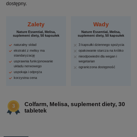
dostępny.
Zalety
Wady
Nature Essential, Melisa,
Nature Essential, Melisa,
suplement diety, 50 kapsułek
suplement diety, 50 kapsułek
naturalny skład
3 kapsułki dziennego spożycia
ekstrakt z melisy ma
opakowanie starcza na krótko
standaryzację
nieodpowiedni dla wegan i
usprawnia funkcjonowanie
wegetarian
układu nerwowego
ograniczona dostępność
uspokaja i odpręża
korzystna cena
Colfarm, Melisa, suplement diety, 30
tabletek