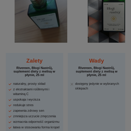
Zalety
Wady
Rivereen, Błogi Nastrój,
Rivereen, Błogi Nastrój,
suplement diety z melisą w
suplement diety z melisą w
płynie, 25 ml
płynie, 25 ml
naturalny, prosty skład
dostępny jedynie w wybranych
sklepach
z ekstraktami roślinnymi i
witaminą C
uspokaja i wycisza
redukuje stres
zapewnia zdrowy sen
zmniejsza uczucie zmęczenia
wzmacnia odporność organizmu
łatwa w stosowaniu forma kropel