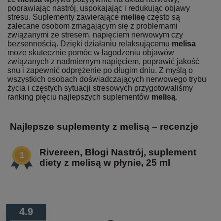
poprawiając nastrój, uspokajając i redukując objawy
stresu. Suplementy zawierające
melisę
często są
zalecane osobom zmagającym się z problemami
związanymi ze stresem, napięciem nerwowym czy
bezsennością. Dzięki działaniu relaksującemu
melisa
może skutecznie pomóc w łagodzeniu objawów
związanych z nadmiernym napięciem, poprawić jakość
snu i zapewnić odprężenie po długim dniu. Z myślą o
wszystkich osobach doświadczających nerwowego trybu
życia i częstych sytuacji stresowych przygotowaliśmy
ranking pięciu najlepszych suplementów
melisą
.
Najlepsze suplementy z melisą – recenzje
Rivereen, Błogi Nastrój, suplement
diety z melisą w płynie, 25 ml
4.9