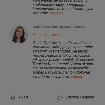
koncentruje się na recenzowaniu
suplementów diety, pomagając
konsumentom dokonać świadomych
wyborów.
więcej >
Redaktorka Ranking Konsumencki
Aneta Dąbrowska
Aneta Dąbrowska to doświadczona
redaktorka, której pasją są naturalne
składniki kosmetyczne. Jej teksty
można znaleźć w takich serwisach
jak wizaz.pl czy znamlek. W serwisie
Ranking Konsumencki Aneta skupia
się na recenzowaniu kosmetyków,
pomagając konsumentom dokonać
świadomych wyborów.
więcej >
Twarz
Zdrowie i higiena