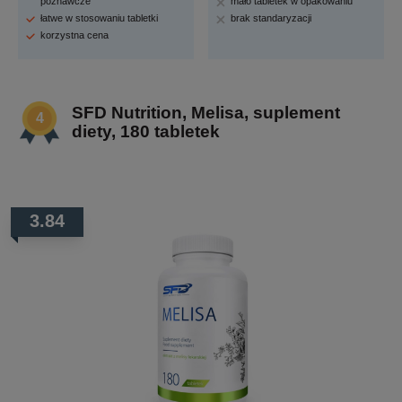
poznawcze
mało tabletek w opakowaniu
łatwe w stosowaniu tabletki
brak standaryzacji
korzystna cena
SFD Nutrition, Melisa, suplement
diety, 180 tabletek
3.84