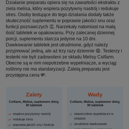
Działanie preparatu opiera się na zawartości ekstraktu z
ziela melisa, który wspiera pozytywny nastrój i redukuje
stres. Osoby testujące do tego działania dodały także
skuteczność suplementu w poprawie jakości snu oraz
funkcji poznawczych 👏. Narzekały natomiast na małą
ilość tabletek w opakowaniu. Przy zalecanej dziennej
porcji, suplementu starcza jedynie na 10 dni.
Dawkowanie tabletek jest utrudnione, gdyż należy
przyjmować jedną, ale aż trzy razy dziennie 😧. Testerzy i
testerki nie byli zadowoleni ze składu Melisy Colfarm.
Obecne są w nim niepotrzebne wypełniacze, a wyciąg
roślinny nie ma standaryzacji. Zaletą preparatu jest
przystępna cena 💸.
Zalety
Wady
Colfarm, Melisa, suplement diety,
Colfarm, Melisa, suplement diety,
30 tabletek
30 tabletek
wspiera pozytywny nastrój
niepotrzebne wypełniacze w
składzie
redukuje stres
utrudnione dawkowanie
poprawia jakość snu i funkcje