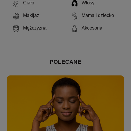
Ciało
Włosy
Makijaż
Mama i dziecko
Mężczyzna
Akcesoria
POLECANE