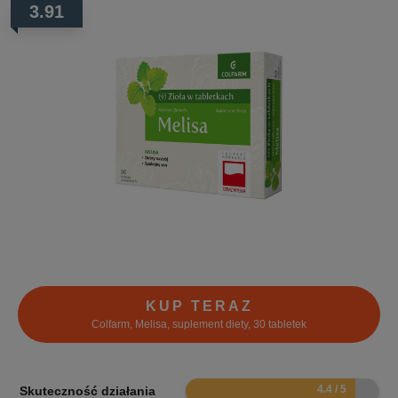
3.91
KUP TERAZ
Colfarm, Melisa, suplement diety, 30 tabletek
8.8
Skuteczność działania