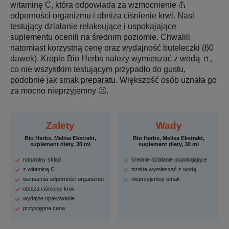
witaminę C, która odpowiada za wzmocnienie 💪
odporności organizmu i obniża ciśnienie krwi. Nasi
testujący działanie relaksujące i uspokajające
suplementu ocenili na średnim poziomie. Chwalili
natomiast korzystną cenę oraz wydajność buteleczki (60
dawek). Krople Bio Herbs należy wymieszać z wodą 🥤,
co nie wszystkim testującym przypadło do gustu,
podobnie jak smak preparatu. Większość osób uznała go
za mocno nieprzyjemny 🥴.
Zalety
Wady
Bio Herbs, Melisa Ekstrakt,
Bio Herbs, Melisa Ekstrakt,
suplement diety, 30 ml
suplement diety, 30 ml
naturalny skład
średnie działanie uspokajające
z witaminą C
trzeba wymieszać z wodą
wzmacnia odporność organizmu
nieprzyjemny smak
obniża ciśnienie krwi
wydajne opakowanie
przystępna cena