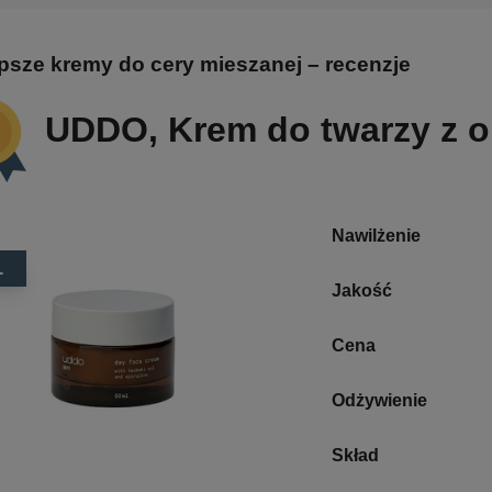
psze kremy do cery mieszanej – recenzje
UDDO, Krem do twarzy z o
Nawilżenie
1
Jakość
Cena
Odżywienie
Skład