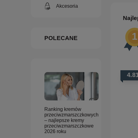
Akcesoria
Najle
POLECANE
4.8
Ranking kremów
przeciwzmarszczkowych
– najlepsze kremy
przeciwzmarszczkowe
2026 roku