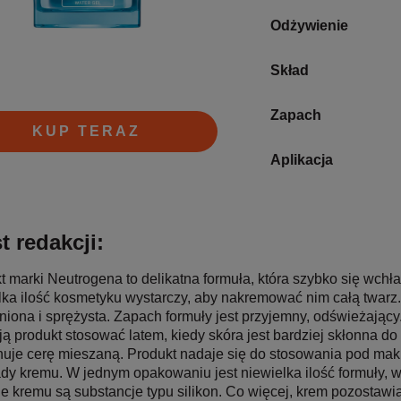
Odżywienie
Skład
Zapach
KUP TERAZ
Aplikacja
t redakcji:
t marki Neutrogena to delikatna formuła, która szybko się wchła
lka ilość kosmetyku wystarczy, aby nakremować nim całą twarz. C
iona i sprężysta. Zapach formuły jest przyjemny, odświeżający
ją produkt stosować latem, kiedy skóra jest bardziej skłonna do
nuje cerę mieszaną. Produkt nadaje się do stosowania pod mak
ady kremu. W jednym opakowaniu jest niewielka ilość formuły, w
ie kremu są substancje typu silikon. Co więcej, krem pozostawi