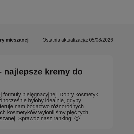
ry mieszanej
Ostatnia aktualizacja: 05/08/2026
 najlepsze kremy do
formuły pielęgnacyjnej. Dobry kosmetyk
ednocześnie byłoby idealnie, gdyby
 oferuje nam bogactwo różnorodnych
ych kosmetyków wyłoniliśmy pięć tych,
szanej. Sprawdź nasz ranking! 🙂