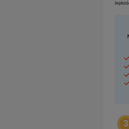
lepkośc