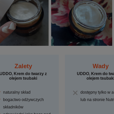
Zalety
Wady
UDDO, Krem do twarzy z
UDDO, Krem do twa
olejem tsubaki
olejem tsubak
naturalny skład
dostępny tylko w a
bogactwo odżywczych
lub na stronie Nut
składników