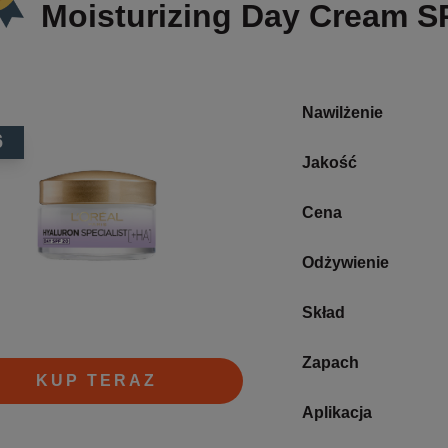
Moisturizing Day Cream S
Nawilżenie
6
Jakość
Cena
Odżywienie
Skład
Zapach
KUP TERAZ
Aplikacja