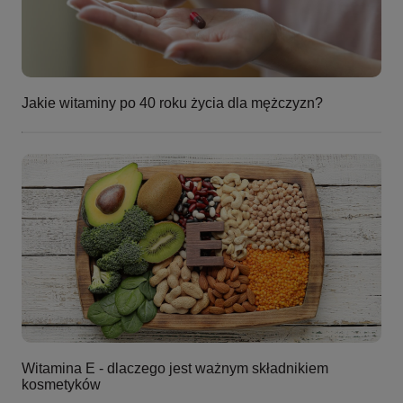
Jakie witaminy po 40 roku życia dla mężczyzn?
Witamina E - dlaczego jest ważnym składnikiem
kosmetyków