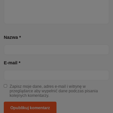
Nazwa *
E-mail *
Zapisz moje dane, adres e-mail i witrynę w
przeglądarce aby wypełnić dane podczas pisania
kolejnych komentarzy.
Opublikuj komentarz