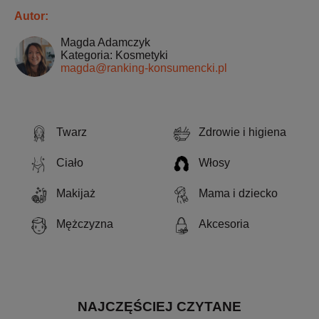
Autor:
Magda Adamczyk
Kategoria: Kosmetyki
magda@ranking-konsumencki.pl
Twarz
Zdrowie i higiena
Ciało
Włosy
Makijaż
Mama i dziecko
Mężczyzna
Akcesoria
NAJCZĘŚCIEJ CZYTANE