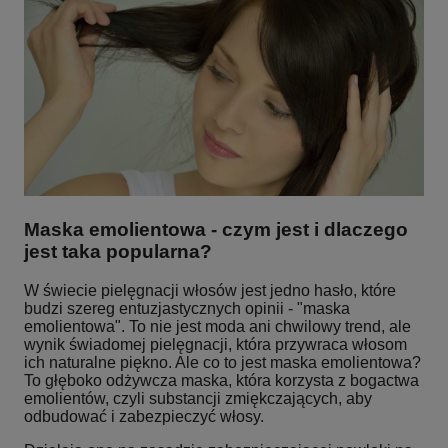
Maska emolientowa - czym jest i dlaczego
jest taka popularna?
W świecie pielęgnacji włosów jest jedno hasło, które
budzi szereg entuzjastycznych opinii - "maska
emolientowa". To nie jest moda ani chwilowy trend, ale
wynik świadomej pielęgnacji, która przywraca włosom
ich naturalne piękno. Ale co to jest maska emolientowa?
To głęboko odżywcza maska, która korzysta z bogactwa
emolientów, czyli substancji zmiękczających, aby
odbudować i zabezpieczyć włosy.