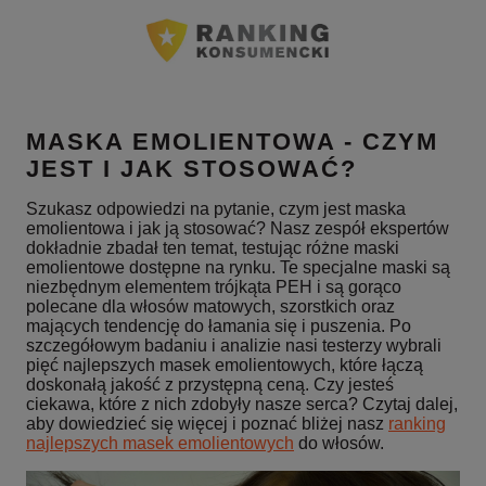
MASKA EMOLIENTOWA - CZYM
JEST I JAK STOSOWAĆ?
Szukasz odpowiedzi na pytanie, czym jest maska
emolientowa i jak ją stosować? Nasz zespół ekspertów
dokładnie zbadał ten temat, testując różne maski
emolientowe dostępne na rynku. Te specjalne maski są
niezbędnym elementem trójkąta PEH i są gorąco
polecane dla włosów matowych, szorstkich oraz
mających tendencję do łamania się i puszenia. Po
szczegółowym badaniu i analizie nasi testerzy wybrali
pięć najlepszych masek emolientowych, które łączą
doskonałą jakość z przystępną ceną. Czy jesteś
ciekawa, które z nich zdobyły nasze serca? Czytaj dalej,
aby dowiedzieć się więcej i poznać bliżej nasz
ranking
najlepszych masek emolientowych
do włosów.