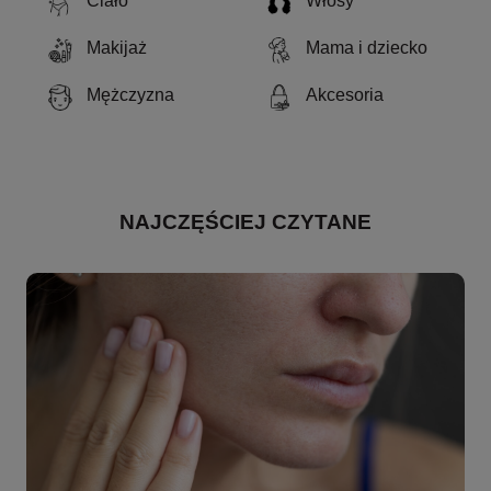
Ciało
Włosy
Makijaż
Mama i dziecko
Mężczyzna
Akcesoria
NAJCZĘŚCIEJ CZYTANE