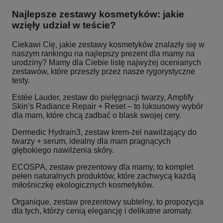
Najlepsze zestawy kosmetyków: jakie
wzięły udział w teście?
Ciekawi Cię, jakie zestawy kosmetyków znalazły się w
naszym rankingu na najlepszy prezent dla mamy na
urodziny? Mamy dla Ciebie listę najwyżej ocenianych
zestawów, które przeszły przez nasze rygorystyczne
testy.
Estée Lauder, zestaw do pielęgnacji twarzy, Amplify
Skin’s Radiance Repair + Reset – to luksusowy wybór
dla mam, które chcą zadbać o blask swojej cery.
Dermedic Hydrain3, zestaw krem-żel nawilżający do
twarzy + serum, idealny dla mam pragnących
głębokiego nawilżenia skóry.
ECOSPA, zestaw prezentowy dla mamy, to komplet
pełen naturalnych produktów, które zachwycą każdą
miłośniczkę ekologicznych kosmetyków.
Organique, zestaw prezentowy subtelny, to propozycja
dla tych, którzy cenią elegancję i delikatne aromaty.