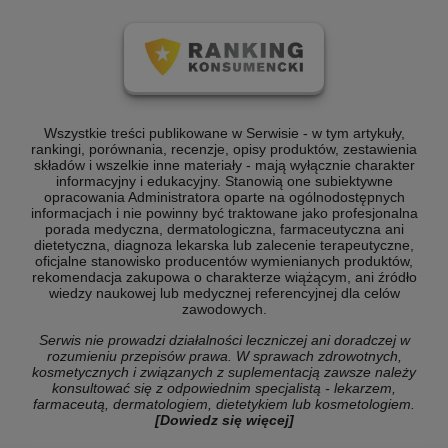
Wszystkie treści publikowane w Serwisie - w tym artykuły,
rankingi, porównania, recenzje, opisy produktów, zestawienia
składów i wszelkie inne materiały - mają wyłącznie charakter
informacyjny i edukacyjny. Stanowią one subiektywne
opracowania Administratora oparte na ogólnodostępnych
informacjach i nie powinny być traktowane jako profesjonalna
porada medyczna, dermatologiczna, farmaceutyczna ani
dietetyczna, diagnoza lekarska lub zalecenie terapeutyczne,
oficjalne stanowisko producentów wymienianych produktów,
rekomendacja zakupowa o charakterze wiążącym, ani źródło
wiedzy naukowej lub medycznej referencyjnej dla celów
zawodowych.
Serwis nie prowadzi działalności leczniczej ani doradczej w
rozumieniu przepisów prawa. W sprawach zdrowotnych,
kosmetycznych i związanych z suplementacją zawsze należy
konsultować się z odpowiednim specjalistą - lekarzem,
farmaceutą, dermatologiem, dietetykiem lub kosmetologiem.
[Dowiedz się więcej]