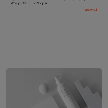
wszystkie te rzeczy w...
sprawdź