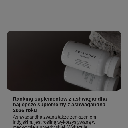
Ranking suplementów z ashwagandha –
najlepsze suplementy z ashwagandha
2026 roku
Ashwagandha zwana także żeń-szeniem
indyjskim, jest rośliną wykorzystywaną w
medycynie ajurwedyjskiej. Wykazuje...