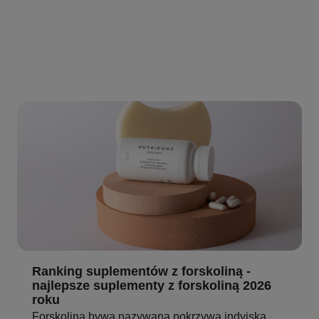
Ranking suplementów z forskoliną -
najlepsze suplementy z forskoliną 2026
roku
Forskolina bywa nazywana pokrzywą indyjską,