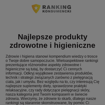
Najlepsze produkty
zdrowotne i higieniczne
Zdrowie i higiena stanowi kompendium wiedzy o trosce
o Twoje dobre samopoczucie. Wieloaspektowe rankingi
prezentujące różnorodne aspekty zdrowotne i
higieniczne są tutaj, by dostarczyć Ci cennych
informacji. Odkryj wyjątkowe zestawienia produktów,
technik i strategii związanych zarówno z pielęgnacją
ciała, jak i umysłu. Bez względu na to, czy interesują Cię
najlepsze suplementy diety, sprawdzone praktyki
relaksacyjne, czy rady dotyczące pielęgnacji skóry,
nasza kategoria jest Twoim kompasem w świecie
zdrowia. Wierzymy, że zdrowie to skarb, dlatego nasze
rankingi są starannie skonstruowane, by pomóc Ci