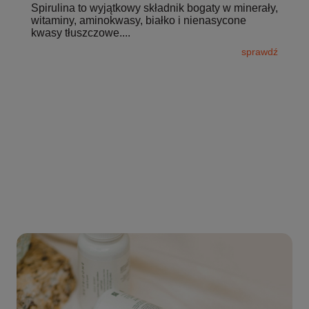
Spirulina to wyjątkowy składnik bogaty w minerały,
witaminy, aminokwasy, białko i nienasycone
kwasy tłuszczowe....
sprawdź