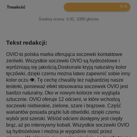
10
Trwałość
Średnia ocena:
4.92
,
1089
głosów
Tekst redakcji:
OVIO to polska marka oferująca soczewki kontaktowe
zerówki. Wszystkie soczewki OVIO są hydrożelowe i
wyróżniają się jakością.Doskonale kryją naturalny kolor
tęczówki, dzięki czemu można łatwo zapewnić sobie inny
kolor oczu 👁️. Tę cechę chwaliły też najbardziej nasze
testerki, ponieważ efekt stosowania soczewek OVIO jest
bardzo naturalny. Oko w nowym kolorze nie wygląda
sztucznie. OVIO oferuje 12 odcieni, w które wchodzą
soczewki niebieskie, zielone, szare i brązowe. Część
wariantów posiada prążki lub obwódki, dzięki czemu
wybór jest szeroki. Wśród odcieni dostępny jest ciepły
brąz, aż po intensywny kobalt. Wszystkie soczewki OVIO
są hydrożelowe i można je wygodnie nosić przez