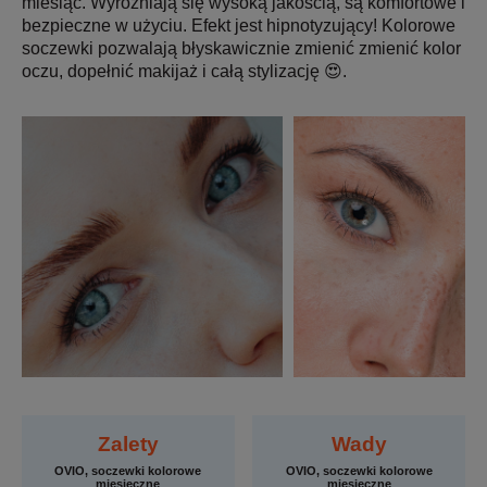
miesiąc. Wyróżniają się wysoką jakością, są komfortowe i
bezpieczne w użyciu. Efekt jest hipnotyzujący! Kolorowe
soczewki pozwalają błyskawicznie zmienić zmienić kolor
oczu, dopełnić makijaż i całą stylizację 😍.
Zalety
Wady
OVIO, soczewki kolorowe
OVIO, soczewki kolorowe
miesięczne
miesięczne