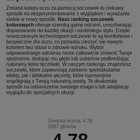
Zmiana koloru oczu za pomocą soczewek to ciekawy
sposób na eksperymentowanie z wyglądem i wyrażanie
siebie w nowy sposób.
Nasz ranking soczewek
kolorowych
oferuje szeroką gamę odcieni, umożliwiając
dopasowanie do każdej okazji i osobistego stylu. Dzięki
nowoczesnym technologiom soczewki te są komfortowe i
bezpieczne dla oczu, co pozwala cieszyć się nowym
kolorem bez obaw o zdrowie wzroku. Wybór
odpowiedniego odcienia może całkowicie zmienić Twoje
spojrzenie, dodając mu głębi lub subtelnie podkreślając
naturalny kolor tęczówki. W naszym rankingu znajdziesz
soczewki, które zapewniają zarówno spektakularne
efekty, jak i delikatne akcenty, które harmonijnie
współgrają z Twoją naturalną urodą. To doskonały
sposób na odświeżenie swojego image'u lub adaptację
wyglądu do specjalnych okazji.
Średnia ocena: 4.78
3267 głosów