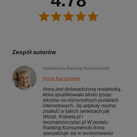
4.78
Zespół autorów
Redaktorka Ranking Konsumencki
Anna Kaczmarek
Anna jest doświadczoną redaktorką,
która opublikowała blisko tysiąc
tekstów na różnorodnych portalach
internetowych. Jej artykuły można
znaleźć w takich serwisach jak
Wizaż, Kobieta.pl i
moznaprzeczytac.pl W portalu
Ranking Konsumencki Anna
specjalizuje się w recenzowaniu