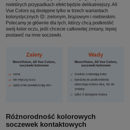
niektórych przypadkach efekt będzie delikatniejszy. All
Vue Colors są dostępne tylko w trzech wariantach
kolorystycznych 😔: zielonym, brązowym i niebieskim.
Polecamy je głównie dla tych, którzy chcą podkreślić
swój kolor oczu, jeśli chcecie całkowitej zmiany, lepiej
postawić na inne soczewki.
Zalety
Wady
MonoVision, All Vue Colors,
MonoVision, All Vue Colors,
soczewki kolorowe
soczewki kolorowe
cena
średnio zmieniają kolor
nie męczą oczu
bardziej do podkreślenia
obecnego koloru oka, niż do
optycznie powiększają oko
zmiany
tylko 3 dostępne kolory
Różnorodność kolorowych
soczewek kontaktowych