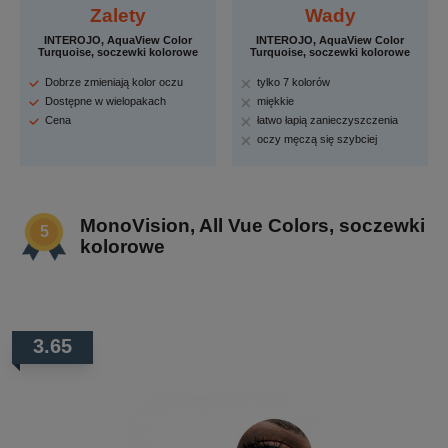
Zalety
Wady
INTEROJO, AquaView Color
INTEROJO, AquaView Color
Turquoise, soczewki kolorowe
Turquoise, soczewki kolorowe
Dobrze zmieniają kolor oczu
tylko 7 kolorów
Dostępne w wielopakach
miękkie
Cena
łatwo łapią zanieczyszczenia
oczy męczą się szybciej
MonoVision, All Vue Colors, soczewki
kolorowe
3.65