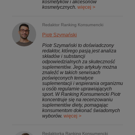
kosmetyków i akcesoriów
kosmetycznych.
więcej >
Redaktor Ranking Konsumencki
Piotr Szymański
Piotr Szymański to doświadczony
redaktor, którego pasją jest analiza
składów i substancji
odpowiedzialnych za skuteczność
suplementów. Jego artykuły można
znaleźć w takich serwisach
poświęconych tematyce
suplementacji i wspierania organizmu
u osób regularnie uprawiających
sport. W Ranking Konsumencki Piotr
koncentruje się na recenzowaniu
suplementów diety, pomagając
konsumentom dokonać świadomych
wyborów.
więcej >
Redaktorka Ranking Konsumencki