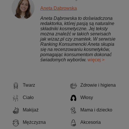
Aneta Dąbrowska
Aneta Dąbrowska to doświadczona
redaktorka, której pasją są naturalne
składniki kosmetyczne. Jej teksty
można znaleźć w takich serwisach
jak wizaz.pl czy znamlek. W serwisie
Ranking Konsumencki Aneta skupia
się na recenzowaniu kosmetyków,
pomagając konsumentom dokonać
świadomych wyborów.
więcej >
Twarz
Zdrowie i higiena
Ciało
Włosy
Makijaż
Mama i dziecko
Mężczyzna
Akcesoria