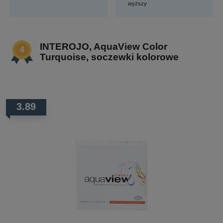
wyższy
INTEROJO, AquaView Color
Turquoise, soczewki kolorowe
3.89