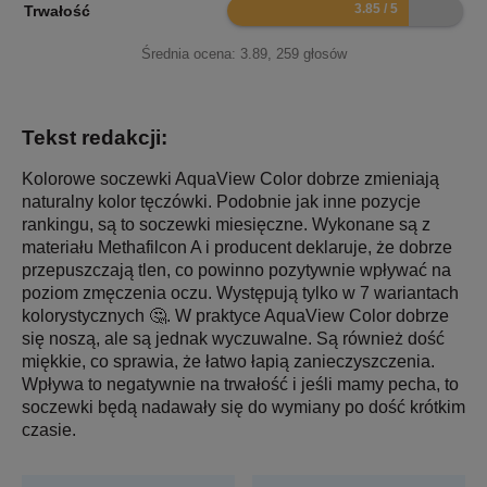
7.7
Trwałość
Średnia ocena:
3.89
,
259
głosów
Tekst redakcji:
Kolorowe soczewki AquaView Color dobrze zmieniają
naturalny kolor tęczówki. Podobnie jak inne pozycje
rankingu, są to soczewki miesięczne. Wykonane są z
materiału Methafilcon A i producent deklaruje, że dobrze
przepuszczają tlen, co powinno pozytywnie wpływać na
poziom zmęczenia oczu. Występują tylko w 7 wariantach
kolorystycznych 🤔. W praktyce AquaView Color dobrze
się noszą, ale są jednak wyczuwalne. Są również dość
miękkie, co sprawia, że łatwo łapią zanieczyszczenia.
Wpływa to negatywnie na trwałość i jeśli mamy pecha, to
soczewki będą nadawały się do wymiany po dość krótkim
czasie.