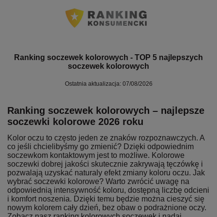
Ranking soczewek kolorowych - TOP 5 najlepszych
soczewek kolorowych
Ostatnia aktualizacja: 07/08/2026
Ranking soczewek kolorowych – najlepsze
soczewki kolorowe 2026 roku
Kolor oczu to często jeden ze znaków rozpoznawczych. A
co jeśli chcielibyśmy go zmienić? Dzięki odpowiednim
soczewkom kontaktowym jest to możliwe. Kolorowe
soczewki dobrej jakości skutecznie zakrywają tęczówkę i
pozwalają uzyskać naturaly efekt zmiany koloru oczu. Jak
wybrać soczewki kolorowe? Warto zwrócić uwagę na
odpowiednią intensywność koloru, dostępną liczbę odcieni
i komfort noszenia. Dzięki temu będzie można cieszyć się
nowym kolorem cały dzień, bez obaw o podrażnione oczy.
Zobacz nasz ranking kolorowych soczewek i nadaj