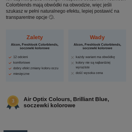
Colorblends mają obwódki na obwodzie, więc jeśli
szukasz w pełni naturalnego efektu, lepiej postawić na
transparentne opcje 🙄.
Zalety
Wady
Alcon, Freshlook Colorblends,
Alcon, Freshlook Colorblends,
soczewki kolorowe
soczewki kolorowe
12 odcieni
każdy wariant ma obwódkę
komfortowe
kolory nie są najbardziej
wyraziste
dobry efekt zmiany koloru oczu
dość wysoka cena
miesięczne
Air Optix Colours, Brilliant Blue,
soczewki kolorowe