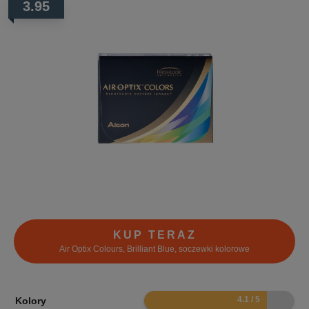
3.95
KUP TERAZ
Air Optix Colours, Brilliant Blue, soczewki kolorowe
8.2
Kolory