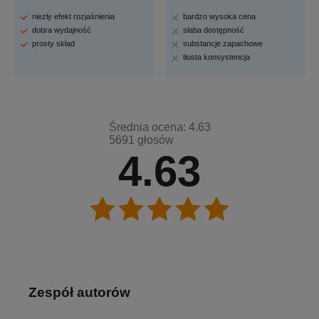
niezły efekt rozjaśnienia
bardzo wysoka cena
dobra wydajność
słaba dostępność
prosty skład
substancje zapachowe
tłusta konsystencja
Średnia ocena: 4.63
5691 głosów
4.63
Zespół autorów