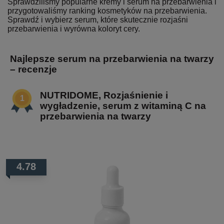
Sprawdziliśmy popularne kremy i serum na przebarwienia i
przygotowaliśmy ranking kosmetyków na przebarwienia.
Sprawdź i wybierz serum, które skutecznie rozjaśni
przebarwienia i wyrówna koloryt cery.
Najlepsze serum na przebarwienia na twarzy
– recenzje
NUTRIDOME, Rozjaśnienie i
wygładzenie, serum z witaminą C na
przebarwienia na twarzy
4.78