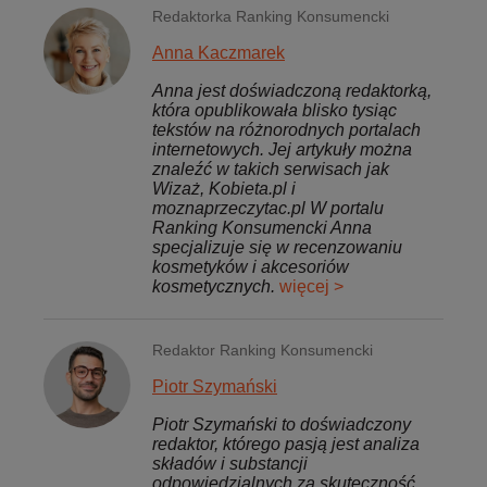
Redaktorka Ranking Konsumencki
Anna Kaczmarek
Anna jest doświadczoną redaktorką,
która opublikowała blisko tysiąc
tekstów na różnorodnych portalach
internetowych. Jej artykuły można
znaleźć w takich serwisach jak
Wizaż, Kobieta.pl i
moznaprzeczytac.pl W portalu
Ranking Konsumencki Anna
specjalizuje się w recenzowaniu
kosmetyków i akcesoriów
kosmetycznych.
więcej >
Redaktor Ranking Konsumencki
Piotr Szymański
Piotr Szymański to doświadczony
redaktor, którego pasją jest analiza
składów i substancji
odpowiedzialnych za skuteczność