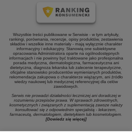
Wszystkie treści publikowane w Serwisie - w tym artykuły,
rankingi, porównania, recenzje, opisy produktów, zestawienia
składów i wszelkie inne materiały - mają wyłącznie charakter
informacyjny i edukacyjny. Stanowią one subiektywne
opracowania Administratora oparte na ogólnodostępnych
informacjach i nie powinny być traktowane jako profesjonalna
porada medyczna, dermatologiczna, farmaceutyczna ani
dietetyczna, diagnoza lekarska lub zalecenie terapeutyczne,
oficjalne stanowisko producentów wymienianych produktów,
rekomendacja zakupowa o charakterze wiążącym, ani źródło
wiedzy naukowej lub medycznej referencyjnej dla celów
zawodowych.
Serwis nie prowadzi działalności leczniczej ani doradczej w
rozumieniu przepisów prawa. W sprawach zdrowotnych,
kosmetycznych i związanych z suplementacją zawsze należy
konsultować się z odpowiednim specjalistą - lekarzem,
farmaceutą, dermatologiem, dietetykiem lub kosmetologiem.
[Dowiedz się więcej]