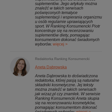
suplementów. Jego artykuły można
znaleźć w takich serwisach
poświęconych tematyce
suplementacji i wspierania organizmu
u osób regularnie uprawiających
sport. W Ranking Konsumencki Piotr
koncentruje się na recenzowaniu
suplementów diety, pomagając
konsumentom dokonać świadomych
wyborów.
więcej >
Redaktorka Ranking Konsumencki
Aneta Dąbrowska
Aneta Dąbrowska to doświadczona
redaktorka, której pasją są naturalne
składniki kosmetyczne. Jej teksty
można znaleźć w takich serwisach
jak wizaz.pl czy znamlek. W serwisie
Ranking Konsumencki Aneta skupia
się na recenzowaniu kosmetyków,
pomagając konsumentom dokonać
świadomych wyborów.
więcej >