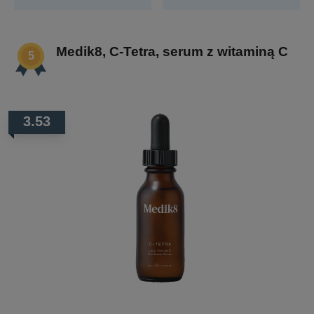
Medik8, C-Tetra, serum z witaminą C
3.53