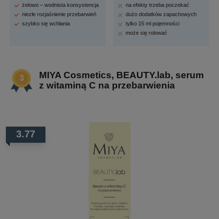
żelowo – wodnista konsystencja
na efekty trzeba poczekać
niezłe rozjaśnienie przebarwień
dużo dodatków zapachowych
szybko się wchłania
tylko 15 ml pojemności
może się rolować
MIYA Cosmetics, BEAUTY.lab, serum
z witaminą C na przebarwienia
3.77