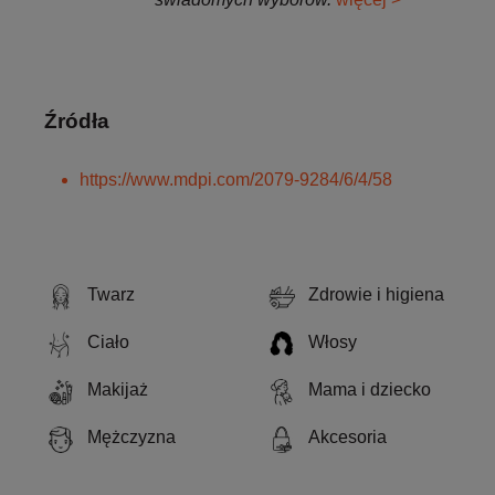
Źródła
https://www.mdpi.com/2079-9284/6/4/58
Twarz
Zdrowie i higiena
Ciało
Włosy
Makijaż
Mama i dziecko
Mężczyzna
Akcesoria