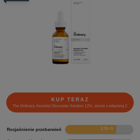
KUP TERAZ
The Ordinary, Ascorbyl Glucoside Solution 12%, serum z witaminą C
7.5
Rozjaśnienie przebarwień