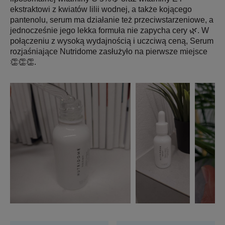
ekstraktowi z kwiatów lilii wodnej, a także kojącego
pantenolu, serum ma działanie też przeciwstarzeniowe, a
jednocześnie jego lekka formuła nie zapycha cery 🌿. W
połączeniu z wysoką wydajnością i uczciwą ceną, Serum
rozjaśniające Nutridome zasłużyło na pierwsze miejsce
👏👏👏.