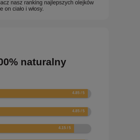
acz nasz ranking najlepszych olejków
 on ciało i włosy.
00% naturalny