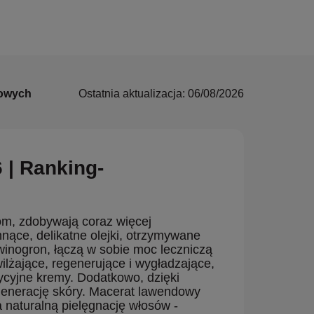
dowych
Ostatnia aktualizacja: 06/08/2026
| Ranking-
om, zdobywają coraz więcej
hnące, delikatne olejki, otrzymywane
winogron, łączą w sobie moc leczniczą
ilżające, regenerujące i wygładzające,
dycyjne kremy. Dodatkowo, dzięki
enerację skóry. Macerat lawendowy
 naturalną pielęgnację włosów -