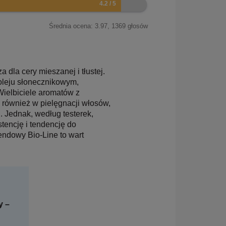
Średnia ocena:
3.97
,
1369
głosów
dla cery mieszanej i tłustej.
oleju słonecznikowym,
 Wielbiciele aromatów z
 również w pielęgnacji włosów,
. Jednak, według testerek,
tencję i tendencję do
endowy Bio-Line to wart
y –