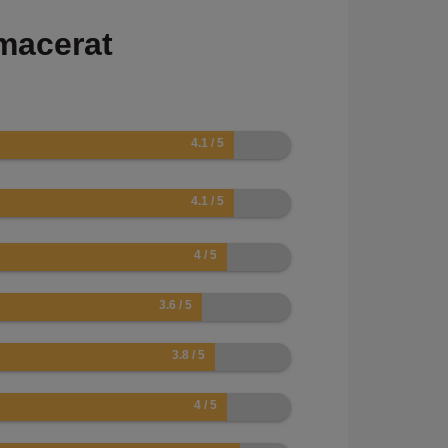
macerat