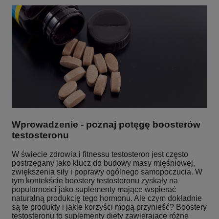
Wprowadzenie - poznaj potęgę boosterów
testosteronu
W świecie zdrowia i fitnessu testosteron jest często
postrzegany jako klucz do budowy masy mięśniowej,
zwiększenia siły i poprawy ogólnego samopoczucia. W
tym kontekście boostery testosteronu zyskały na
popularności jako suplementy mające wspierać
naturalną produkcję tego hormonu. Ale czym dokładnie
są te produkty i jakie korzyści mogą przynieść? Boostery
testosteronu to suplementy diety zawierające różne