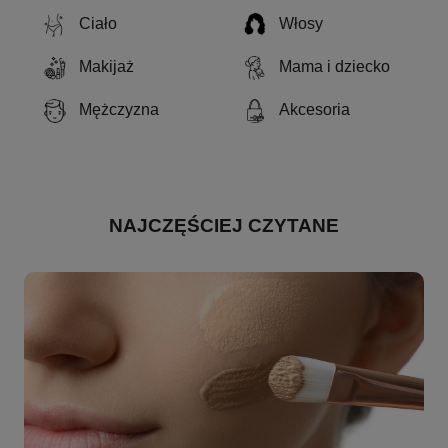
Ciało
Włosy
Makijaż
Mama i dziecko
Mężczyzna
Akcesoria
NAJCZĘŚCIEJ CZYTANE