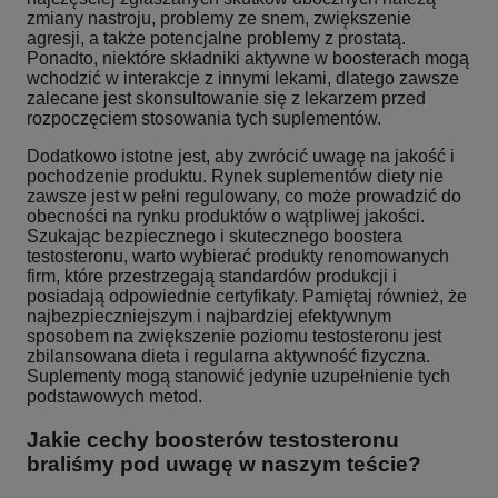
zmiany nastroju, problemy ze snem, zwiększenie
agresji, a także potencjalne problemy z prostatą.
Ponadto, niektóre składniki aktywne w boosterach mogą
wchodzić w interakcje z innymi lekami, dlatego zawsze
zalecane jest skonsultowanie się z lekarzem przed
rozpoczęciem stosowania tych suplementów.
Dodatkowo istotne jest, aby zwrócić uwagę na jakość i
pochodzenie produktu. Rynek suplementów diety nie
zawsze jest w pełni regulowany, co może prowadzić do
obecności na rynku produktów o wątpliwej jakości.
Szukając bezpiecznego i skutecznego boostera
testosteronu, warto wybierać produkty renomowanych
firm, które przestrzegają standardów produkcji i
posiadają odpowiednie certyfikaty. Pamiętaj również, że
najbezpieczniejszym i najbardziej efektywnym
sposobem na zwiększenie poziomu testosteronu jest
zbilansowana dieta i regularna aktywność fizyczna.
Suplementy mogą stanowić jedynie uzupełnienie tych
podstawowych metod.
Jakie cechy boosterów testosteronu
braliśmy pod uwagę w naszym teście?