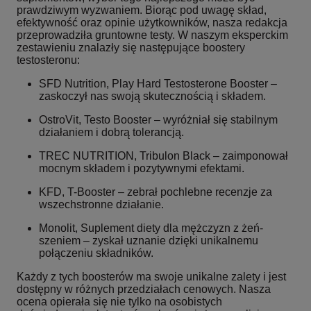
prawdziwym wyzwaniem. Biorąc pod uwagę skład,
efektywność oraz opinie użytkowników, nasza redakcja
przeprowadziła gruntowne testy. W naszym eksperckim
zestawieniu znalazły się następujące boostery
testosteronu:
SFD Nutrition, Play Hard Testosterone Booster –
zaskoczył nas swoją skutecznością i składem.
OstroVit, Testo Booster – wyróżniał się stabilnym
działaniem i dobrą tolerancją.
TREC NUTRITION, Tribulon Black – zaimponował
mocnym składem i pozytywnymi efektami.
KFD, T-Booster – zebrał pochlebne recenzje za
wszechstronne działanie.
Monolit, Suplement diety dla mężczyzn z żeń-
szeniem – zyskał uznanie dzięki unikalnemu
połączeniu składników.
Każdy z tych boosterów ma swoje unikalne zalety i jest
dostępny w różnych przedziałach cenowych. Nasza
ocena opierała się nie tylko na osobistych