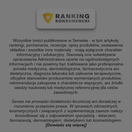
Wszystkie treści publikowane w Serwisie - w tym artykuły,
rankingi, porównania, recenzje, opisy produktów, zestawienia
składów i wszelkie inne materiały - mają wyłącznie charakter
informacyjny i edukacyjny. Stanowią one subiektywne
opracowania Administratora oparte na ogólnodostępnych
informacjach i nie powinny być traktowane jako profesjonalna
porada medyczna, dermatologiczna, farmaceutyczna ani
dietetyczna, diagnoza lekarska lub zalecenie terapeutyczne,
oficjalne stanowisko producentów wymienianych produktów,
rekomendacja zakupowa o charakterze wiążącym, ani źródło
wiedzy naukowej lub medycznej referencyjnej dla celów
zawodowych.
Serwis nie prowadzi działalności leczniczej ani doradczej w
rozumieniu przepisów prawa. W sprawach zdrowotnych,
kosmetycznych i związanych z suplementacją zawsze należy
konsultować się z odpowiednim specjalistą - lekarzem,
farmaceutą, dermatologiem, dietetykiem lub kosmetologiem.
[Dowiedz się więcej]