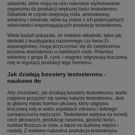
składniki, które mają na celu naturalne stymulowanie
organizmu do produkcji większej ilości testosteronu.
Składniki te często obejmują zioła, aminokwasy,
witaminy i minerały, które są znane z ich potencjalnych
właściwości wspomagających produkcję testosteronu.
Wiele badań pokazało, że niektóre składniki, takie jak
ekstrakt z buzdyganka naziemnego czy kwas D-
asparaginowy, mogą przyczyniać się do zwiększenia
poziomu testosteronu u niektórych osób. Również
witaminy z grupy B, cynk, i magnez odgrywają kluczową
rolę w regulacji produkcji tego hormonu.
Jak działają boostery testosteronu -
naukowe tło
Aby zrozumieć, jak działają boostery testosteronu, warto
najpierw przyjrzeć się samej naturze testosteronu. Jest
to główny męski hormon płciowy, który odgrywa
kluczową rolę w wielu aspektach zdrowia i dobrego
samopoczucia mężczyzn. Testosteron wpływa na rozwój
cech płciowych, produkcję nasienia, gęstość kości,
rozkład tłuszczu w ciele, a także na budowę mięśni i
nastrój. Z wiekiem naturalna produkcja testosteronu