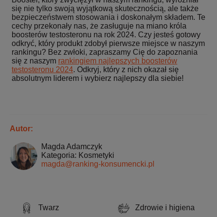
się nie tylko swoją wyjątkową skutecznością, ale także
bezpieczeństwem stosowania i doskonałym składem. Te
cechy przekonały nas, że zasługuje na miano króla
boosterów testosteronu na rok 2024. Czy jesteś gotowy
odkryć, który produkt zdobył pierwsze miejsce w naszym
rankingu? Bez zwłoki, zapraszamy Cię do zapoznania
się z naszym
rankingiem najlepszych boosterów
testosteronu 2024
. Odkryj, który z nich okazał się
absolutnym liderem i wybierz najlepszy dla siebie!
Autor:
Magda Adamczyk
Kategoria: Kosmetyki
magda@ranking-konsumencki.pl
Twarz
Zdrowie i higiena