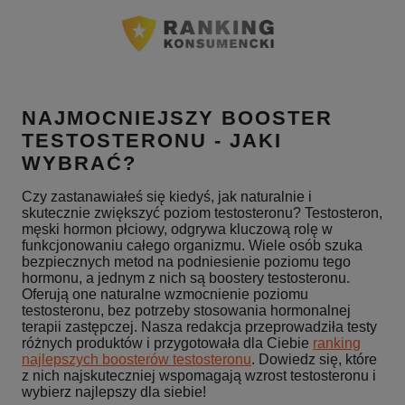
NAJMOCNIEJSZY BOOSTER
TESTOSTERONU - JAKI
WYBRAĆ?
Czy zastanawiałeś się kiedyś, jak naturalnie i
skutecznie zwiększyć poziom testosteronu? Testosteron,
męski hormon płciowy, odgrywa kluczową rolę w
funkcjonowaniu całego organizmu. Wiele osób szuka
bezpiecznych metod na podniesienie poziomu tego
hormonu, a jednym z nich są boostery testosteronu.
Oferują one naturalne wzmocnienie poziomu
testosteronu, bez potrzeby stosowania hormonalnej
terapii zastępczej. Nasza redakcja przeprowadziła testy
różnych produktów i przygotowała dla Ciebie
ranking
najlepszych boosterów testosteronu
. Dowiedz się, które
z nich najskuteczniej wspomagają wzrost testosteronu i
wybierz najlepszy dla siebie!