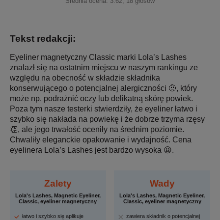
Średnia ocena:
3.62
,
18
głosów
Tekst redakcji:
Eyeliner magnetyczny Classic marki Lola’s Lashes
znalazł się na ostatnim miejscu w naszym rankingu ze
względu na obecność w składzie składnika
konserwującego o potencjalnej alergiczności 🤨, który
może np. podrażnić oczy lub delikatną skórę powiek.
Poza tym nasze testerki stwierdziły, że eyeliner łatwo i
szybko się nakłada na powiekę i że dobrze trzyma rzęsy
👏, ale jego trwałość oceniły na średnim poziomie.
Chwaliły eleganckie opakowanie i wydajność. Cena
eyelinera Lola’s Lashes jest bardzo wysoka 😫.
Zalety
Wady
Lola's Lashes, Magnetic Eyeliner,
Lola's Lashes, Magnetic Eyeliner,
Classic, eyeliner magnetyczny
Classic, eyeliner magnetyczny
łatwo i szybko się aplikuje
zawiera składnik o potencjalnej