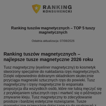
Ranking tuszów magnetycznych – TOP 5 tuszy
magnetycznych
Ostatnia aktualizacja: 07/08/2026
Ranking tuszów magnetycznych –
najlepsze tusze magnetyczne 2026 roku
Tusz magnetyczny (eyeliner magnetyczny) to kosmetyk
stworzony specjalnie do nakładania rzęs magnetycznych.
Dzięki odpowiednio dobranym składnikom skutecznie
przyciąga magnesiki sztucznych rzęs do powieki. Tusz
magnetyczny i rzęsy magnetyczne to wspaniała
propozycja dla wszystkich osób, które nie lubią męczyć się
z przyklejaniem sztucznych rzęs i martwić się o późniejsze
zmywanie kleju. Tusz magnetyczny to zdecydowanie
prostsze i bardziej estetyczne rozwiązanie. Tusze
magnetyczne przeważnie dołączane są do opakowań z