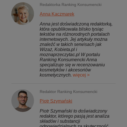
Redaktorka Ranking Konsumencki
Anna Kaczmarek
Anna jest doświadczoną redaktorką,
która opublikowała blisko tysiąc
tekstów na różnorodnych portalach
internetowych. Jej artykuły można
znaleźć w takich serwisach jak
Wizaż, Kobieta.pl i
moznaprzeczytac.pl W portalu
Ranking Konsumencki Anna
specjalizuje się w recenzowaniu
kosmetyków i akcesoriów
kosmetycznych.
więcej >
Redaktor Ranking Konsumencki
Piotr Szymański
Piotr Szymański to doświadczony
redaktor, którego pasją jest analiza
składów i substancji
odpowiedzialnych za skuteczność