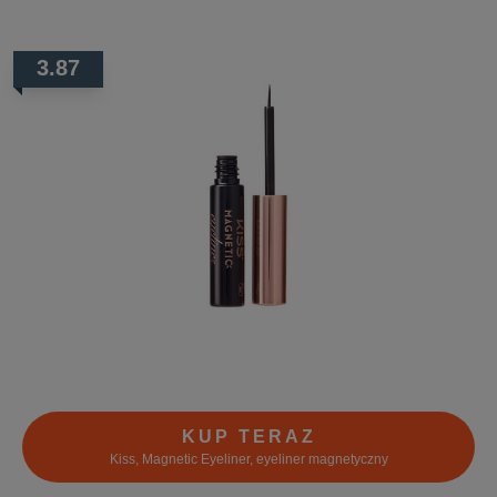
3.87
KUP TERAZ
Kiss, Magnetic Eyeliner, eyeliner magnetyczny