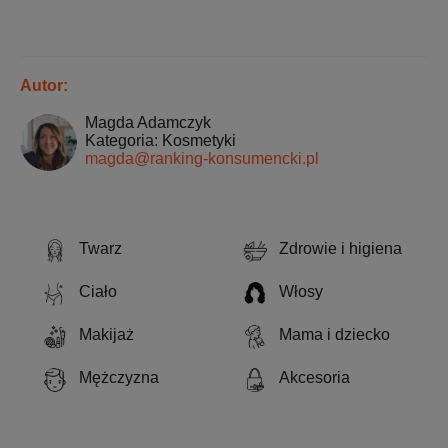
Autor:
Magda Adamczyk
Kategoria: Kosmetyki
magda@ranking-konsumencki.pl
Twarz
Zdrowie i higiena
Ciało
Włosy
Makijaż
Mama i dziecko
Mężczyzna
Akcesoria