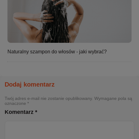
Naturalny szampon do włosów - jaki wybrać?
Dodaj komentarz
Twój adres e-mail nie zostanie opublikowany. Wymagane pola są
oznaczone *
Komentarz *