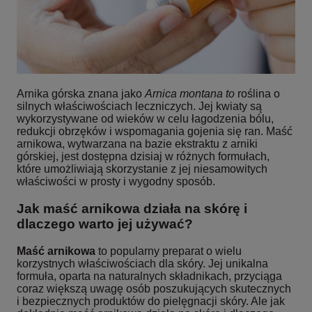
Arnika górska znana jako
Arnica montana to
roślina o
silnych właściwościach leczniczych. Jej kwiaty są
wykorzystywane od wieków w celu łagodzenia bólu,
redukcji obrzęków i wspomagania gojenia się ran. Maść
arnikowa, wytwarzana na bazie ekstraktu z arniki
górskiej, jest dostępna dzisiaj w różnych formułach,
które umożliwiają skorzystanie z jej niesamowitych
właściwości w prosty i wygodny sposób.
Jak maść arnikowa działa na skórę i
dlaczego warto jej używać?
Maść arnikowa
to popularny preparat o wielu
korzystnych właściwościach dla skóry. Jej unikalna
formuła, oparta na naturalnych składnikach, przyciąga
coraz większą uwagę osób poszukujących skutecznych
i bezpiecznych produktów do pielęgnacji skóry. Ale jak