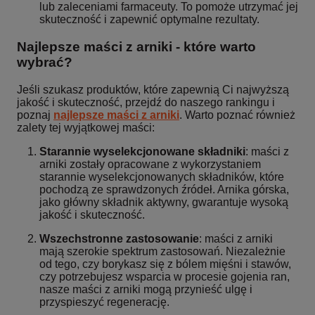
lub zaleceniami farmaceuty. To pomoże utrzymać jej
skuteczność i zapewnić optymalne rezultaty.
Najlepsze maści z arniki - które warto
wybrać?
Jeśli szukasz produktów, które zapewnią Ci najwyższą
jakość i skuteczność, przejdź do naszego rankingu i
poznaj
najlepsze maści z arniki
. Warto poznać również
zalety tej wyjątkowej maści:
Starannie wyselekcjonowane składniki
: maści z
arniki zostały opracowane z wykorzystaniem
starannie wyselekcjonowanych składników, które
pochodzą ze sprawdzonych źródeł. Arnika górska,
jako główny składnik aktywny, gwarantuje wysoką
jakość i skuteczność.
Wszechstronne zastosowanie
: maści z arniki
mają szerokie spektrum zastosowań. Niezależnie
od tego, czy borykasz się z bólem mięśni i stawów,
czy potrzebujesz wsparcia w procesie gojenia ran,
nasze maści z arniki mogą przynieść ulgę i
przyspieszyć regenerację.