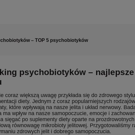
chobiotyków – TOP 5 psychobiotyków
king psychobiotyków – najlepsze
u
e coraz większą uwagę przykłada się do zdrowego stylu
entacji diety. Jednym z coraz popularniejszych rodzajów
aty, które wpływają na nasze jelita i układ nerwowy. Ba
wa ma wpływ na nasze samopoczucie, emocje i zachowani
a sięgać po suplementy diety oparte na prozdrowotnych 
łową równowagę mikrobioty jelitowej. Przygotowaliśmy 
ymaniu zdrowych jelit i dobrego samopoczucia.