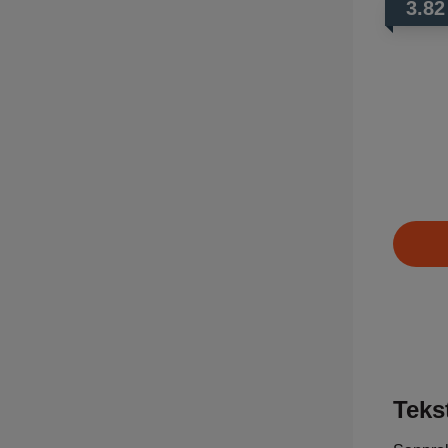
3.82
Tekst