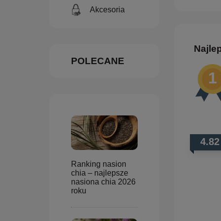
Akcesoria
Najle
POLECANE
4.82
Ranking nasion
chia – najlepsze
nasiona chia 2026
roku