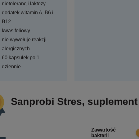
nietolerancji laktozy
dodatek witamin A, B6 i
B12
kwas foliowy
nie wywołuje reakcji
alergicznych
60 kapsułek po 1
dziennie
Sanprobi Stres, suplement
Zawartość
8
bakterii