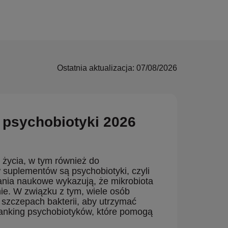
Ostatnia aktualizacja: 07/08/2026
 psychobiotyki 2026
 życia, w tym również do
 suplementów są psychobiotyki, czyli
dania naukowe wykazują, że mikrobiota
e. W związku z tym, wiele osób
szczepach bakterii, aby utrzymać
ranking psychobiotyków, które pomogą