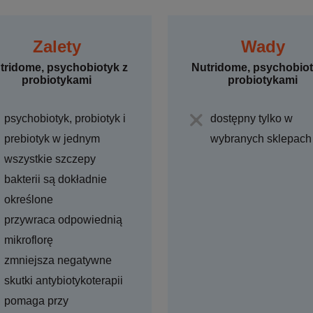
Zalety
Wady
tridome, psychobiotyk z
Nutridome, psychobiot
probiotykami
probiotykami
psychobiotyk, probiotyk i
dostępny tylko w
prebiotyk w jednym
wybranych sklepach
wszystkie szczepy
bakterii są dokładnie
określone
przywraca odpowiednią
mikroflorę
zmniejsza negatywne
skutki antybiotykoterapii
pomaga przy