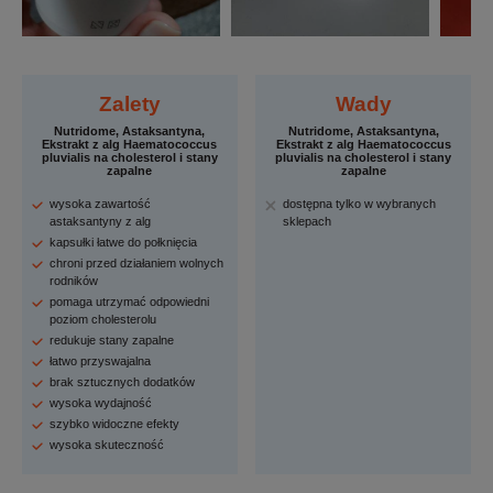
Zalety
Wady
Nutridome, Astaksantyna,
Nutridome, Astaksantyna,
Ekstrakt z alg Haematococcus
Ekstrakt z alg Haematococcus
pluvialis na cholesterol i stany
pluvialis na cholesterol i stany
zapalne
zapalne
wysoka zawartość
dostępna tylko w wybranych
astaksantyny z alg
sklepach
kapsułki łatwe do połknięcia
chroni przed działaniem wolnych
rodników
pomaga utrzymać odpowiedni
poziom cholesterolu
redukuje stany zapalne
łatwo przyswajalna
brak sztucznych dodatków
wysoka wydajność
szybko widoczne efekty
wysoka skuteczność