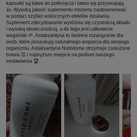
kapsułki są łatwe do połknięcia i łatwo się przyswajają
👍. Wysoką jakość suplementu możemy zaobserwować
w postaci szybko widocznych efektów działania.
Suplement zdecydowanie wyróżnia się czystością składu
i wysoką skutecznością, a do tego jest całkowicie
wegański 🌱. Astaksantyna to świetne rozwiązanie dla
osób, które poszukują naturalnego wsparcia dla swojego
organizmu. Astaksantyna Nutridome otrzymuje zasłużone
brawa 👏 i najwyższe miejsce na podium naszego
zestawienia 🏆.