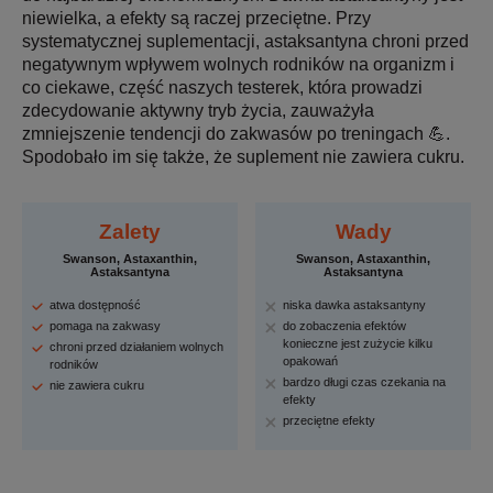
niewielka, a efekty są raczej przeciętne. Przy
systematycznej suplementacji, astaksantyna chroni przed
negatywnym wpływem wolnych rodników na organizm i
co ciekawe, część naszych testerek, która prowadzi
zdecydowanie aktywny tryb życia, zauważyła
zmniejszenie tendencji do zakwasów po treningach 💪.
Spodobało im się także, że suplement nie zawiera cukru.
Zalety
Wady
Swanson, Astaxanthin,
Swanson, Astaxanthin,
Astaksantyna
Astaksantyna
atwa dostępność
niska dawka astaksantyny
pomaga na zakwasy
do zobaczenia efektów
konieczne jest zużycie kilku
chroni przed działaniem wolnych
opakowań
rodników
bardzo długi czas czekania na
nie zawiera cukru
efekty
przeciętne efekty