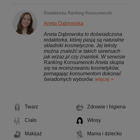
Redaktorka Ranking Konsumencki
Aneta Dąbrowska
Aneta Dąbrowska to doświadczona
redaktorka, której pasją są naturalne
składniki kosmetyczne. Jej teksty
można znaleźć w takich serwisach
jak wizaz.pl czy znamlek. W serwisie
Ranking Konsumencki Aneta skupia
się na recenzowaniu kosmetyków,
pomagając konsumentom dokonać
świadomych wyborów.
więcej >
Twarz
Zdrowie i higiena
Ciało
Włosy
Makijaż
Mama i dziecko