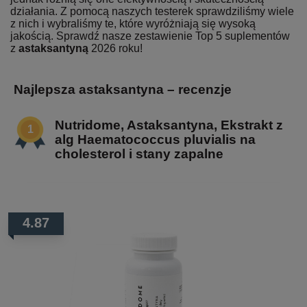
działania. Z pomocą naszych testerek sprawdziliśmy wiele
z nich i wybraliśmy te, które wyróżniają się wysoką
jakością. Sprawdź nasze zestawienie Top 5 suplementów
z
astaksantyną
2026 roku!
Najlepsza astaksantyna – recenzje
Nutridome, Astaksantyna, Ekstrakt z
alg Haematococcus pluvialis na
cholesterol i stany zapalne
4.87