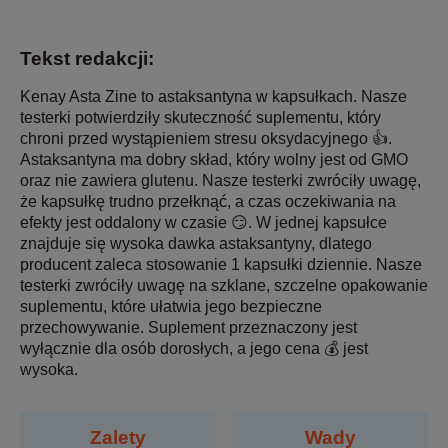
Tekst redakcji:
Kenay Asta Zine to astaksantyna w kapsułkach. Nasze
testerki potwierdziły skuteczność suplementu, który
chroni przed wystąpieniem stresu oksydacyjnego 👍.
Astaksantyna ma dobry skład, który wolny jest od GMO
oraz nie zawiera glutenu. Nasze testerki zwróciły uwagę,
że kapsułkę trudno przełknąć, a czas oczekiwania na
efekty jest oddalony w czasie 😏. W jednej kapsułce
znajduje się wysoka dawka astaksantyny, dlatego
producent zaleca stosowanie 1 kapsułki dziennie. Nasze
testerki zwróciły uwagę na szklane, szczelne opakowanie
suplementu, które ułatwia jego bezpieczne
przechowywanie. Suplement przeznaczony jest
wyłącznie dla osób dorosłych, a jego cena 💰 jest
wysoka.
Zalety
Wady