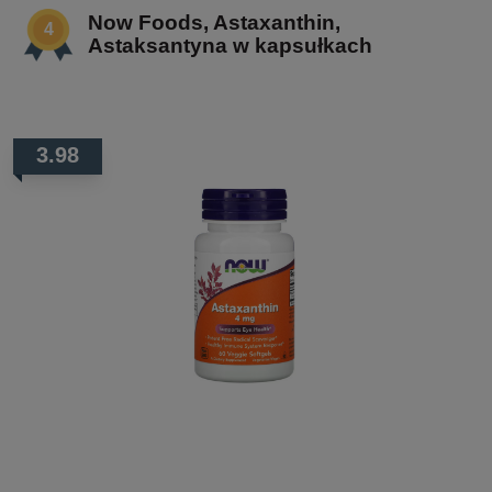
Now Foods, Astaxanthin,
Astaksantyna w kapsułkach
3.98