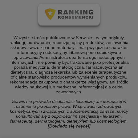
Wszystkie treści publikowane w Serwisie - w tym artykuły,
rankingi, porównania, recenzje, opisy produktów, zestawienia
składów i wszelkie inne materiały - mają wyłącznie charakter
informacyjny i edukacyjny. Stanowią one subiektywne
opracowania Administratora oparte na ogólnodostępnych
informacjach i nie powinny być traktowane jako profesjonalna
porada medyczna, dermatologiczna, farmaceutyczna ani
dietetyczna, diagnoza lekarska lub zalecenie terapeutyczne,
oficjalne stanowisko producentów wymienianych produktów,
rekomendacja zakupowa o charakterze wiążącym, ani źródło
wiedzy naukowej lub medycznej referencyjnej dla celów
zawodowych.
Serwis nie prowadzi działalności leczniczej ani doradczej w
rozumieniu przepisów prawa. W sprawach zdrowotnych,
kosmetycznych i związanych z suplementacją zawsze należy
konsultować się z odpowiednim specjalistą - lekarzem,
farmaceutą, dermatologiem, dietetykiem lub kosmetologiem.
[Dowiedz się więcej]