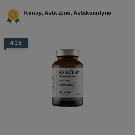
Kenay, Asta Zine, Astaksantyna
4.15