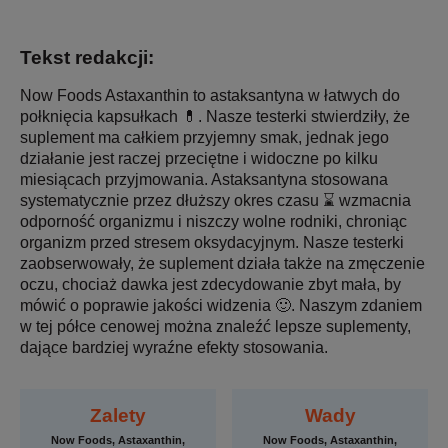
Tekst redakcji:
Now Foods Astaxanthin to astaksantyna w łatwych do
połknięcia kapsułkach 💊. Nasze testerki stwierdziły, że
suplement ma całkiem przyjemny smak, jednak jego
działanie jest raczej przeciętne i widoczne po kilku
miesiącach przyjmowania. Astaksantyna stosowana
systematycznie przez dłuższy okres czasu ⌛ wzmacnia
odporność organizmu i niszczy wolne rodniki, chroniąc
organizm przed stresem oksydacyjnym. Nasze testerki
zaobserwowały, że suplement działa także na zmęczenie
oczu, chociaż dawka jest zdecydowanie zbyt mała, by
mówić o poprawie jakości widzenia 🙂. Naszym zdaniem
w tej półce cenowej można znaleźć lepsze suplementy,
dające bardziej wyraźne efekty stosowania.
Zalety
Wady
Now Foods, Astaxanthin,
Now Foods, Astaxanthin,