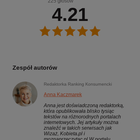
225 głosów
4.21
Zespół autorów
Redaktorka Ranking Konsumencki
Anna Kaczmarek
Anna jest doświadczoną redaktorką,
która opublikowała blisko tysiąc
tekstów na różnorodnych portalach
internetowych. Jej artykuły można
znaleźć w takich serwisach jak
Wizaż, Kobieta.pl i
moznaprzeczytac.pl W portalu