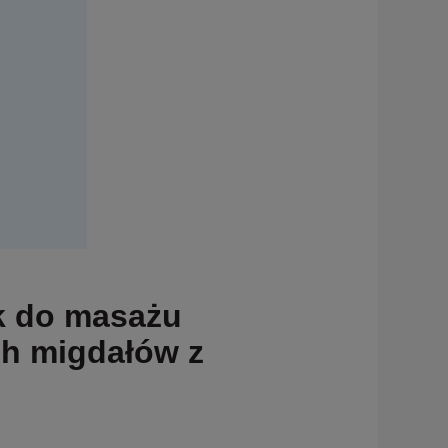
ek do masażu
ich migdałów z