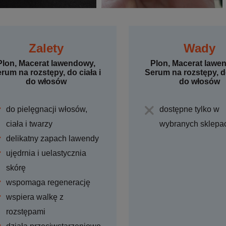
Zalety
Wady
Plon, Macerat lawendowy,
Plon, Macerat lawe
rum na rozstępy, do ciała i
Serum na rozstępy, do
do włosów
do włosów
do pielęgnacji włosów,
dostępne tylko w
ciała i twarzy
wybranych sklepa
delikatny zapach lawendy
ujędrnia i uelastycznia
skórę
wspomaga regenerację
wspiera walkę z
rozstępami