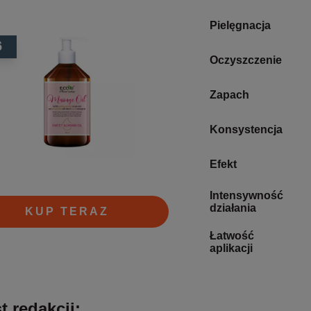
Pielęgnacja
6
Oczyszczenie
Zapach
Konsystencja
Efekt
Intensywność
działania
KUP TERAZ
Łatwość
aplikacji
t redakcji: