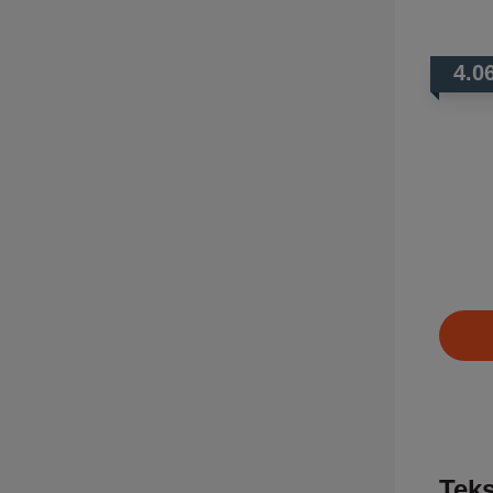
4.0
Teks