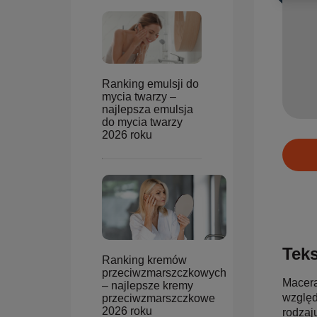
Ranking emulsji do
mycia twarzy –
najlepsza emulsja
do mycia twarzy
2026 roku
Teks
Ranking kremów
przeciwzmarszczkowych
Macera
– najlepsze kremy
względ
przeciwzmarszczkowe
2026 roku
rodzaj