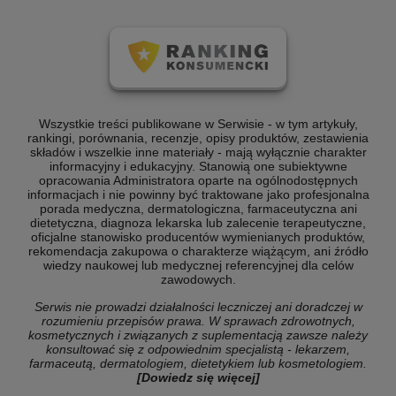
Wszystkie treści publikowane w Serwisie - w tym artykuły,
rankingi, porównania, recenzje, opisy produktów, zestawienia
składów i wszelkie inne materiały - mają wyłącznie charakter
informacyjny i edukacyjny. Stanowią one subiektywne
opracowania Administratora oparte na ogólnodostępnych
informacjach i nie powinny być traktowane jako profesjonalna
porada medyczna, dermatologiczna, farmaceutyczna ani
dietetyczna, diagnoza lekarska lub zalecenie terapeutyczne,
oficjalne stanowisko producentów wymienianych produktów,
rekomendacja zakupowa o charakterze wiążącym, ani źródło
wiedzy naukowej lub medycznej referencyjnej dla celów
zawodowych.
Serwis nie prowadzi działalności leczniczej ani doradczej w
rozumieniu przepisów prawa. W sprawach zdrowotnych,
kosmetycznych i związanych z suplementacją zawsze należy
konsultować się z odpowiednim specjalistą - lekarzem,
farmaceutą, dermatologiem, dietetykiem lub kosmetologiem.
[Dowiedz się więcej]