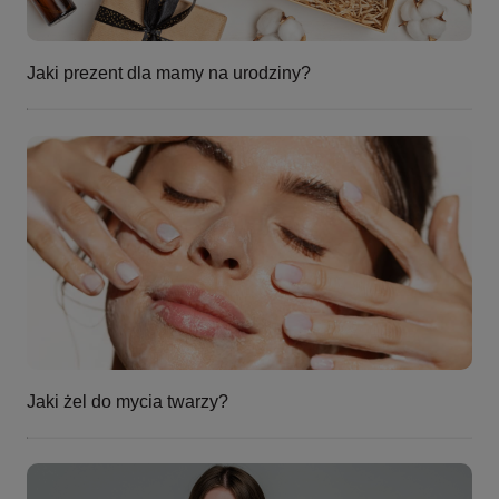
Jaki prezent dla mamy na urodziny?
Jaki żel do mycia twarzy?