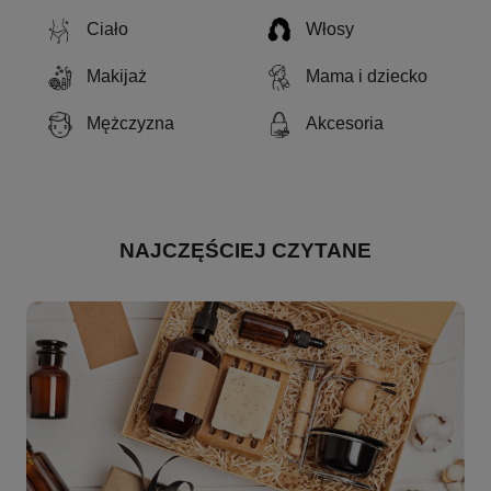
Ciało
Włosy
Makijaż
Mama i dziecko
Mężczyzna
Akcesoria
NAJCZĘŚCIEJ CZYTANE