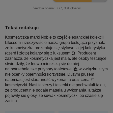
Średnia ocena:
3.77
,
331
głosów
Tekst redakcji:
Kosmetyczka marki Noble to część eleganckiej kolekcji
Blossom i rzeczywiście nasza grupa testująca przyznała,
że kosmetyczka prezentuje się stylowo, a jej kolorystyka
(czerń i złoto) kojarzy się z luksusem 💍. Producent
zaznacza, że kosmetyczka jest mała, ale osoby testujące
stwierdziły, że ledwo mieszczą się do niej
najpotrzebniejsze przybory toaletowe 🤔, w związku z tym
nie oceniły pojemności korzystnie. Dużym plusem
natomiast jest staranność wykonania oraz cena 💵
kosmetyczki. Nasi testerzy i testerki nie pochwalali faktu,
że producent nie podaje materiału wykonania, a także
pojawiły się głosy, że suwak kosmetyczki po czasie się
zacina.