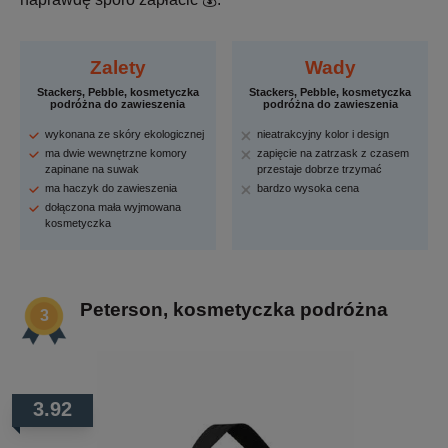
Zalety
Wady
Stackers, Pebble, kosmetyczka
Stackers, Pebble, kosmetyczka
podróżna do zawieszenia
podróżna do zawieszenia
wykonana ze skóry ekologicznej
nieatrakcyjny kolor i design
ma dwie wewnętrzne komory
zapięcie na zatrzask z czasem
zapinane na suwak
przestaje dobrze trzymać
ma haczyk do zawieszenia
bardzo wysoka cena
dołączona mała wyjmowana
kosmetyczka
Peterson, kosmetyczka podróżna
3.92