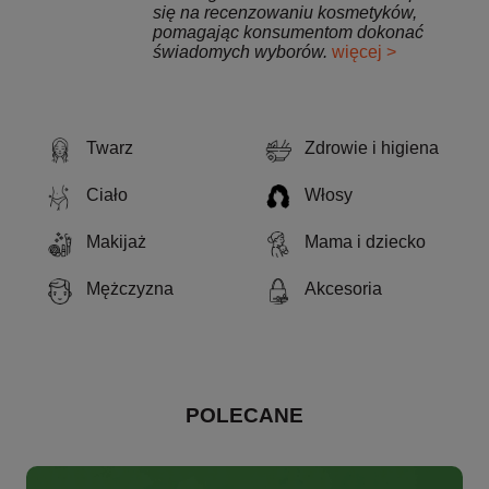
się na recenzowaniu kosmetyków,
pomagając konsumentom dokonać
świadomych wyborów.
więcej >
Twarz
Zdrowie i higiena
Ciało
Włosy
Makijaż
Mama i dziecko
Mężczyzna
Akcesoria
POLECANE