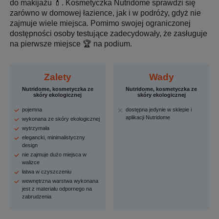
do makijażu 💄. Kosmetyczka Nutridome sprawdzi się
zarówno w domowej łazience, jak i w podróży, gdyż nie
zajmuje wiele miejsca. Pomimo swojej ograniczonej
dostępności osoby testujące zadecydowały, że zasługuje
na pierwsze miejsce 🏆 na podium.
Zalety
Wady
Nutridome, kosmetyczka ze
Nutridome, kosmetyczka ze
skóry ekologicznej
skóry ekologicznej
pojemna
dostępna jedynie w sklepie i
aplikacji Nutridome
wykonana ze skóry ekologicznej
wytrzymała
elegancki, minimalistyczny
design
nie zajmuje dużo miejsca w
walizce
łatwa w czyszczeniu
wewnętrzna warstwa wykonana
jest z materiału odpornego na
zabrudzenia