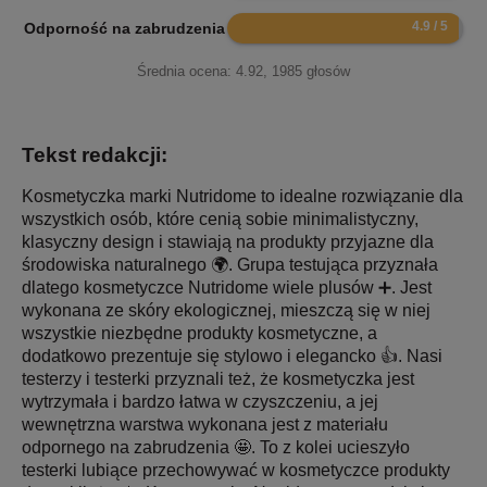
9.8
Odporność na zabrudzenia
Średnia ocena:
4.92
,
1985
głosów
Tekst redakcji:
Kosmetyczka marki Nutridome to idealne rozwiązanie dla
wszystkich osób, które cenią sobie minimalistyczny,
klasyczny design i stawiają na produkty przyjazne dla
środowiska naturalnego 🌍. Grupa testująca przyznała
dlatego kosmetyczce Nutridome wiele plusów ➕. Jest
wykonana ze skóry ekologicznej, mieszczą się w niej
wszystkie niezbędne produkty kosmetyczne, a
dodatkowo prezentuje się stylowo i elegancko 👍. Nasi
testerzy i testerki przyznali też, że kosmetyczka jest
wytrzymała i bardzo łatwa w czyszczeniu, a jej
wewnętrzna warstwa wykonana jest z materiału
odpornego na zabrudzenia 🤩. To z kolei ucieszyło
testerki lubiące przechowywać w kosmetyczce produkty