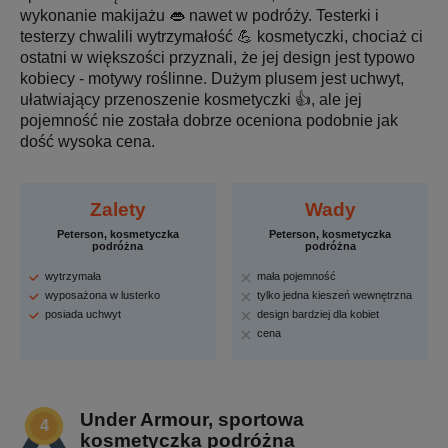
wykonanie makijażu 👄 nawet w podróży. Testerki i
testerzy chwalili wytrzymałość 💪 kosmetyczki, chociaż ci
ostatni w większości przyznali, że jej design jest typowo
kobiecy - motywy roślinne. Dużym plusem jest uchwyt,
ułatwiający przenoszenie kosmetyczki 👍, ale jej
pojemność nie została dobrze oceniona podobnie jak
dość wysoka cena.
Zalety
Wady
Peterson, kosmetyczka
Peterson, kosmetyczka
podróżna
podróżna
wytrzymała
mała pojemność
wyposażona w lusterko
tylko jedna kieszeń wewnętrzna
posiada uchwyt
design bardziej dla kobiet
cena
Under Armour, sportowa
kosmetyczka podróżna