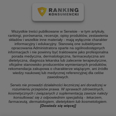
Wszystkie treści publikowane w Serwisie - w tym artykuły,
rankingi, porównania, recenzje, opisy produktów, zestawienia
składów i wszelkie inne materiały - mają wyłącznie charakter
informacyjny i edukacyjny. Stanowią one subiektywne
opracowania Administratora oparte na ogólnodostępnych
informacjach i nie powinny być traktowane jako profesjonalna
porada medyczna, dermatologiczna, farmaceutyczna ani
dietetyczna, diagnoza lekarska lub zalecenie terapeutyczne,
oficjalne stanowisko producentów wymienianych produktów,
rekomendacja zakupowa o charakterze wiążącym, ani źródło
wiedzy naukowej lub medycznej referencyjnej dla celów
zawodowych.
Serwis nie prowadzi działalności leczniczej ani doradczej w
rozumieniu przepisów prawa. W sprawach zdrowotnych,
kosmetycznych i związanych z suplementacją zawsze należy
konsultować się z odpowiednim specjalistą - lekarzem,
farmaceutą, dermatologiem, dietetykiem lub kosmetologiem.
[Dowiedz się więcej]