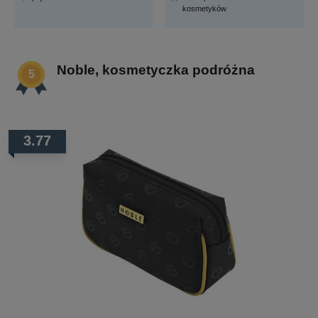
kosmetyków
Noble, kosmetyczka podróżna
3.77