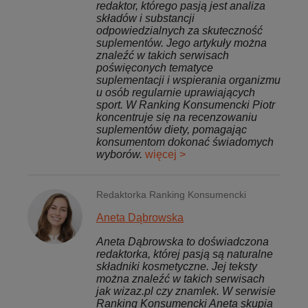
redaktor, którego pasją jest analiza
składów i substancji
odpowiedzialnych za skuteczność
suplementów. Jego artykuły można
znaleźć w takich serwisach
poświęconych tematyce
suplementacji i wspierania organizmu
u osób regularnie uprawiających
sport. W Ranking Konsumencki Piotr
koncentruje się na recenzowaniu
suplementów diety, pomagając
konsumentom dokonać świadomych
wyborów.
więcej >
Redaktorka Ranking Konsumencki
Aneta Dąbrowska
Aneta Dąbrowska to doświadczona
redaktorka, której pasją są naturalne
składniki kosmetyczne. Jej teksty
można znaleźć w takich serwisach
jak wizaz.pl czy znamlek. W serwisie
Ranking Konsumencki Aneta skupia