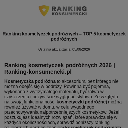
Ranking kosmetyczek podróżnych – TOP 5 kosmetyczek
podróżnych
Ostatnia aktualizacja: 05/08/2026
Ranking kosmetyczek podróżnych 2026 |
Ranking-konsumencki.pl
Kosmetyczka podróżna
to akcesorium, bez którego nie
można obejść się w podróży. Powinna być pojemna,
wykonana z wytrzymałego materiału, być łatwa w
czyszczeniu i oczywiście wyglądać stylowo. Ze względu
na swoją funkcjonalność,
kosmetyczki podróżnej
można
również używać w domu, w celu wygodnego
przechowywania najpotrzebniejszych kosmetyków. Jeżeli
poszukujesz idealnych rozwiązań, które sprawdzą się w
każdych okolicznościach, sprawdź poniższy ranking
najlepszych naszym zdaniem
kosmetyczek podróżnych
.