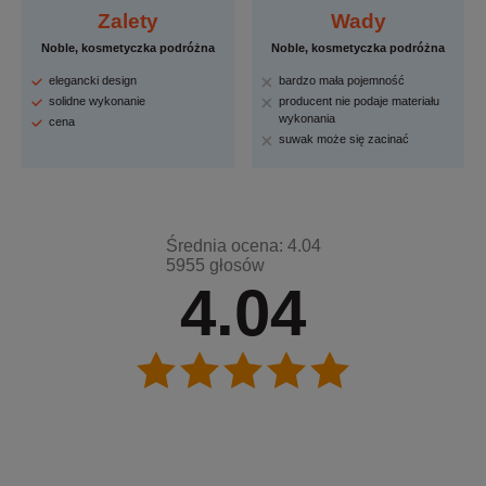
Zalety
Wady
Noble, kosmetyczka podróżna
Noble, kosmetyczka podróżna
elegancki design
bardzo mała pojemność
solidne wykonanie
producent nie podaje materiału
wykonania
cena
suwak może się zacinać
Średnia ocena: 4.04
5955 głosów
4.04