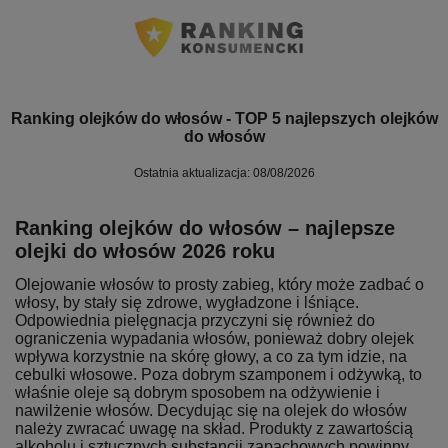
Ranking olejków do włosów - TOP 5 najlepszych olejków
do włosów
Ostatnia aktualizacja: 08/08/2026
Ranking olejków do włosów – najlepsze
olejki do włosów 2026 roku
Olejowanie włosów to prosty zabieg, który może zadbać o
włosy, by stały się zdrowe, wygładzone i lśniące.
Odpowiednia pielęgnacja przyczyni się również do
ograniczenia wypadania włosów, ponieważ dobry olejek
wpływa korzystnie na skórę głowy, a co za tym idzie, na
cebulki włosowe. Poza dobrym szamponem i odżywką, to
właśnie oleje są dobrym sposobem na odżywienie i
nawilżenie włosów. Decydując się na olejek do włosów
należy zwracać uwagę na skład. Produkty z zawartością
alkoholu i sztucznych substancji zapachowych powinny