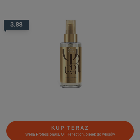
3.88
KUP TERAZ
Wella Professionals, Oil Reflection, olejek do włosów