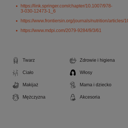
https://link.springer.com/chapter/10.1007/978-
3-030-12473-1_6
https://www.frontiersin.org/journals/nutrition/articles
https://www.mdpi.com/2079-9284/9/3/61
Twarz
Zdrowie i higiena
Ciało
Włosy
Makijaż
Mama i dziecko
Mężczyzna
Akcesoria