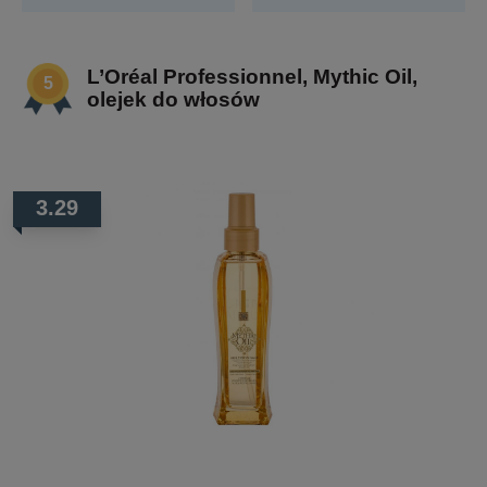
L’Oréal Professionnel, Mythic Oil,
olejek do włosów
3.29