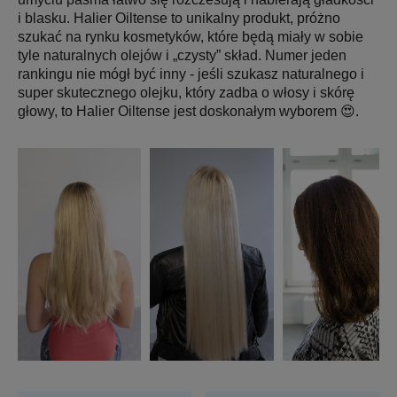
i blasku. Halier Oiltense to unikalny produkt, próżno
szukać na rynku kosmetyków, które będą miały w sobie
tyle naturalnych olejów i „czysty” skład. Numer jeden
rankingu nie mógł być inny - jeśli szukasz naturalnego i
super skutecznego olejku, który zadba o włosy i skórę
głowy, to Halier Oiltense jest doskonałym wyborem 😍.