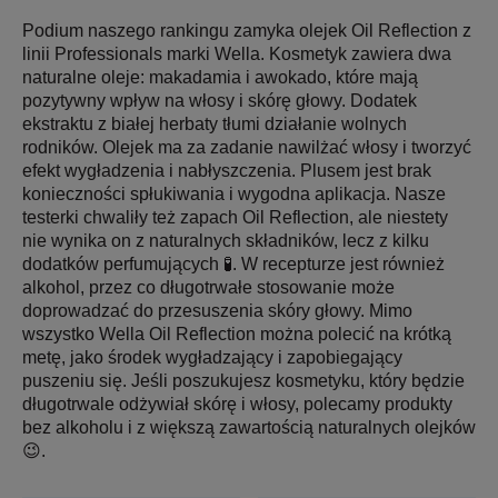
Podium naszego rankingu zamyka olejek Oil Reflection z
linii Professionals marki Wella. Kosmetyk zawiera dwa
naturalne oleje: makadamia i awokado, które mają
pozytywny wpływ na włosy i skórę głowy. Dodatek
ekstraktu z białej herbaty tłumi działanie wolnych
rodników. Olejek ma za zadanie nawilżać włosy i tworzyć
efekt wygładzenia i nabłyszczenia. Plusem jest brak
konieczności spłukiwania i wygodna aplikacja. Nasze
testerki chwaliły też zapach Oil Reflection, ale niestety
nie wynika on z naturalnych składników, lecz z kilku
dodatków perfumujących 🧪. W recepturze jest również
alkohol, przez co długotrwałe stosowanie może
doprowadzać do przesuszenia skóry głowy. Mimo
wszystko Wella Oil Reflection można polecić na krótką
metę, jako środek wygładzający i zapobiegający
puszeniu się. Jeśli poszukujesz kosmetyku, który będzie
długotrwale odżywiał skórę i włosy, polecamy produkty
bez alkoholu i z większą zawartością naturalnych olejków
😉.