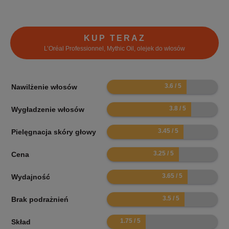
KUP TERAZ
L’Oréal Professionnel, Mythic Oil, olejek do włosów
7.2
Nawilżenie włosów
7.6
Wygładzenie włosów
6.9
Pielęgnacja skóry głowy
6.5
Cena
7.3
Wydajność
7
Brak podrażnień
3.5
Skład