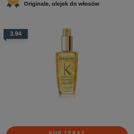
Originale, olejek do włosów
3.94
KUP TERAZ