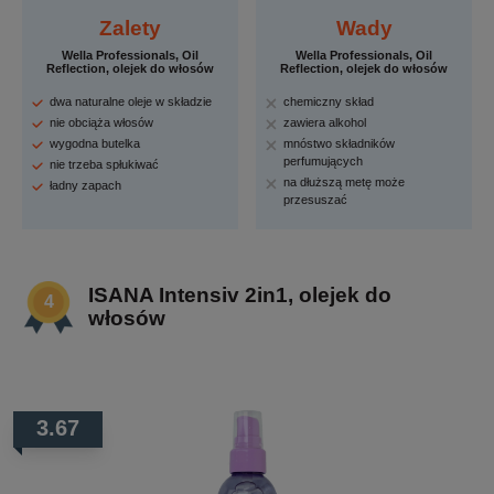
Zalety
Wady
Wella Professionals, Oil
Wella Professionals, Oil
Reflection, olejek do włosów
Reflection, olejek do włosów
dwa naturalne oleje w składzie
chemiczny skład
nie obciąża włosów
zawiera alkohol
wygodna butelka
mnóstwo składników
perfumujących
nie trzeba spłukiwać
na dłuższą metę może
ładny zapach
przesuszać
ISANA Intensiv 2in1, olejek do
włosów
3.67