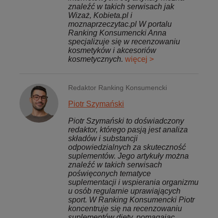
znaleźć w takich serwisach jak
Wizaż, Kobieta.pl i
moznaprzeczytac.pl W portalu
Ranking Konsumencki Anna
specjalizuje się w recenzowaniu
kosmetyków i akcesoriów
kosmetycznych.
więcej >
Redaktor Ranking Konsumencki
Piotr Szymański
Piotr Szymański to doświadczony
redaktor, którego pasją jest analiza
składów i substancji
odpowiedzialnych za skuteczność
suplementów. Jego artykuły można
znaleźć w takich serwisach
poświęconych tematyce
suplementacji i wspierania organizmu
u osób regularnie uprawiających
sport. W Ranking Konsumencki Piotr
koncentruje się na recenzowaniu
suplementów diety, pomagając