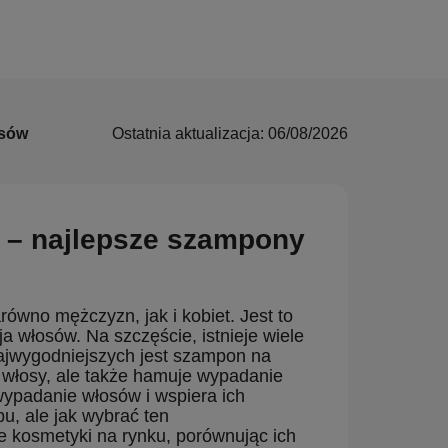
osów
Ostatnia aktualizacja: 06/08/2026
 – najlepsze szampony
ówno mężczyzn, jak i kobiet. Jest to
a włosów. Na szczęście, istnieje wiele
najwygodniejszych jest szampon na
i włosy, ale także hamuje wypadanie
ypadanie włosów i wspiera ich
u, ale jak wybrać ten
e kosmetyki na rynku, porównując ich