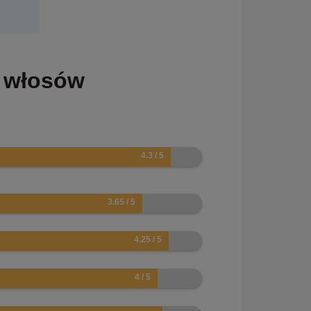
t włosów