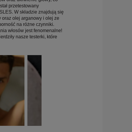
ostał przetestowany
 SLES. W składzie znajdują się
 oraz olej arganowy i olej ze
orność na różne czynniki.
ia włosów jest fenomenalne!
rdziły nasze testerki, które