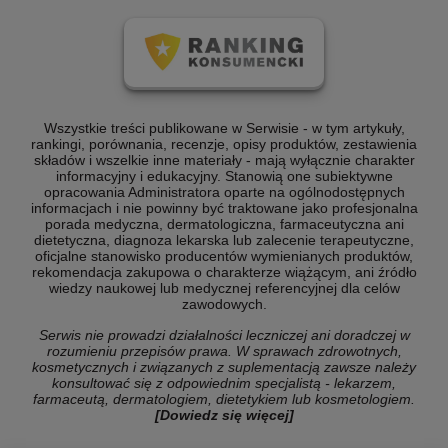
Wszystkie treści publikowane w Serwisie - w tym artykuły,
rankingi, porównania, recenzje, opisy produktów, zestawienia
składów i wszelkie inne materiały - mają wyłącznie charakter
informacyjny i edukacyjny. Stanowią one subiektywne
opracowania Administratora oparte na ogólnodostępnych
informacjach i nie powinny być traktowane jako profesjonalna
porada medyczna, dermatologiczna, farmaceutyczna ani
dietetyczna, diagnoza lekarska lub zalecenie terapeutyczne,
oficjalne stanowisko producentów wymienianych produktów,
rekomendacja zakupowa o charakterze wiążącym, ani źródło
wiedzy naukowej lub medycznej referencyjnej dla celów
zawodowych.
Serwis nie prowadzi działalności leczniczej ani doradczej w
rozumieniu przepisów prawa. W sprawach zdrowotnych,
kosmetycznych i związanych z suplementacją zawsze należy
konsultować się z odpowiednim specjalistą - lekarzem,
farmaceutą, dermatologiem, dietetykiem lub kosmetologiem.
[Dowiedz się więcej]