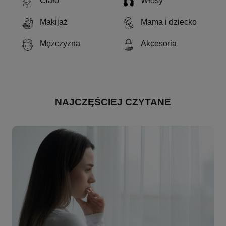
Ciało
Włosy
Makijaż
Mama i dziecko
Mężczyzna
Akcesoria
NAJCZĘŚCIEJ CZYTANE