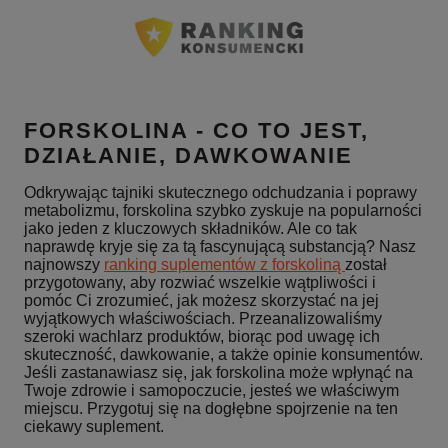
FORSKOLINA - CO TO JEST,
DZIAŁANIE, DAWKOWANIE
Odkrywając tajniki skutecznego odchudzania i poprawy
metabolizmu, forskolina szybko zyskuje na popularności
jako jeden z kluczowych składników. Ale co tak
naprawdę kryje się za tą fascynującą substancją? Nasz
najnowszy
ranking suplementów z forskoliną
został
przygotowany, aby rozwiać wszelkie wątpliwości i
pomóc Ci zrozumieć, jak możesz skorzystać na jej
wyjątkowych właściwościach. Przeanalizowaliśmy
szeroki wachlarz produktów, biorąc pod uwagę ich
skuteczność, dawkowanie, a także opinie konsumentów.
Jeśli zastanawiasz się, jak forskolina może wpłynąć na
Twoje zdrowie i samopoczucie, jesteś we właściwym
miejscu. Przygotuj się na dogłębne spojrzenie na ten
ciekawy suplement.