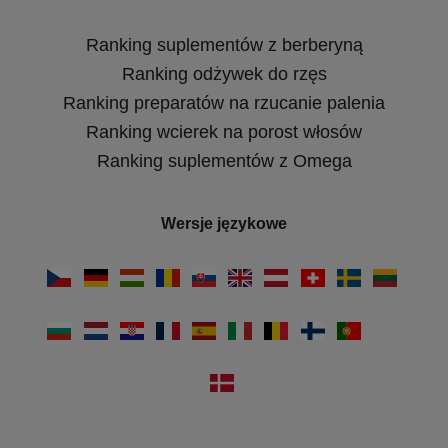
Ranking suplementów z berberyną
Ranking odżywek do rzęs
Ranking preparatów na rzucanie palenia
Ranking wcierek na porost włosów
Ranking suplementów z Omega
Wersje językowe