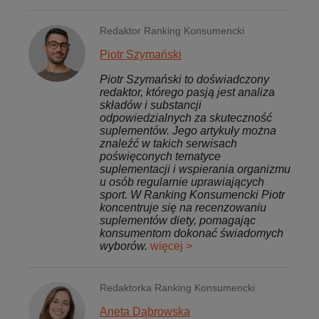
Redaktor Ranking Konsumencki
Piotr Szymański
Piotr Szymański to doświadczony
redaktor, którego pasją jest analiza
składów i substancji
odpowiedzialnych za skuteczność
suplementów. Jego artykuły można
znaleźć w takich serwisach
poświęconych tematyce
suplementacji i wspierania organizmu
u osób regularnie uprawiających
sport. W Ranking Konsumencki Piotr
koncentruje się na recenzowaniu
suplementów diety, pomagając
konsumentom dokonać świadomych
wyborów.
więcej >
Redaktorka Ranking Konsumencki
Aneta Dąbrowska