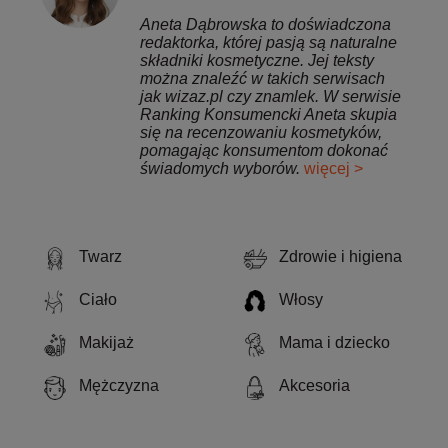
Aneta Dąbrowska to doświadczona
redaktorka, której pasją są naturalne
składniki kosmetyczne. Jej teksty
można znaleźć w takich serwisach
jak wizaz.pl czy znamlek. W serwisie
Ranking Konsumencki Aneta skupia
się na recenzowaniu kosmetyków,
pomagając konsumentom dokonać
świadomych wyborów.
więcej >
Twarz
Zdrowie i higiena
Ciało
Włosy
Makijaż
Mama i dziecko
Mężczyzna
Akcesoria