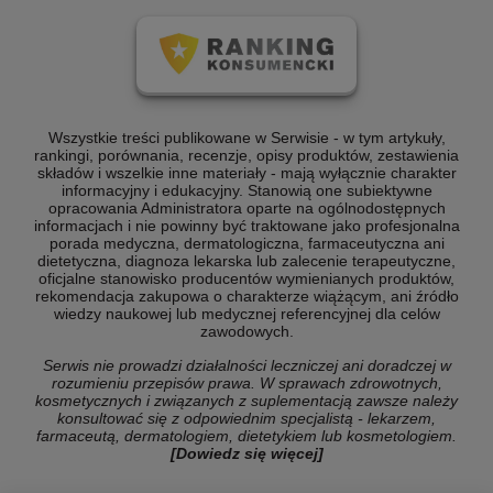
Wszystkie treści publikowane w Serwisie - w tym artykuły,
rankingi, porównania, recenzje, opisy produktów, zestawienia
składów i wszelkie inne materiały - mają wyłącznie charakter
informacyjny i edukacyjny. Stanowią one subiektywne
opracowania Administratora oparte na ogólnodostępnych
informacjach i nie powinny być traktowane jako profesjonalna
porada medyczna, dermatologiczna, farmaceutyczna ani
dietetyczna, diagnoza lekarska lub zalecenie terapeutyczne,
oficjalne stanowisko producentów wymienianych produktów,
rekomendacja zakupowa o charakterze wiążącym, ani źródło
wiedzy naukowej lub medycznej referencyjnej dla celów
zawodowych.
Serwis nie prowadzi działalności leczniczej ani doradczej w
rozumieniu przepisów prawa. W sprawach zdrowotnych,
kosmetycznych i związanych z suplementacją zawsze należy
konsultować się z odpowiednim specjalistą - lekarzem,
farmaceutą, dermatologiem, dietetykiem lub kosmetologiem.
[Dowiedz się więcej]