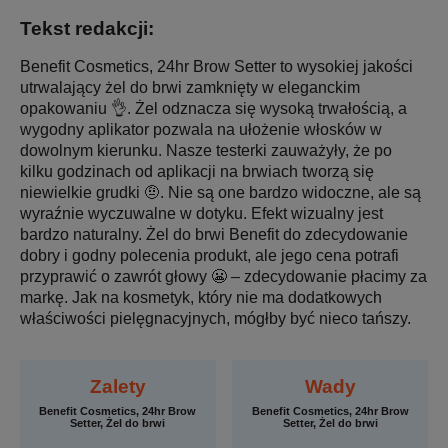
Tekst redakcji:
Benefit Cosmetics, 24hr Brow Setter to wysokiej jakości
utrwalający żel do brwi zamknięty w eleganckim
opakowaniu 👌. Żel odznacza się wysoką trwałością, a
wygodny aplikator pozwala na ułożenie włosków w
dowolnym kierunku. Nasze testerki zauważyły, że po
kilku godzinach od aplikacji na brwiach tworzą się
niewielkie grudki 🤨. Nie są one bardzo widoczne, ale są
wyraźnie wyczuwalne w dotyku. Efekt wizualny jest
bardzo naturalny. Żel do brwi Benefit do zdecydowanie
dobry i godny polecenia produkt, ale jego cena potrafi
przyprawić o zawrót głowy 😬 – zdecydowanie płacimy za
markę. Jak na kosmetyk, który nie ma dodatkowych
właściwości pielęgnacyjnych, mógłby być nieco tańszy.
Zalety
Wady
Benefit Cosmetics, 24hr Brow
Benefit Cosmetics, 24hr Brow
Setter, Żel do brwi
Setter, Żel do brwi