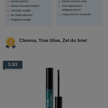
wysoka jakość
bardzo wysoka cena
bardzo wysoka trwałość
brak właściwości
pielęgnacyjnych
naturalny wygląd
mogą tworzyć się grudki
nie skleja włosków
elegancki wygląd
Claresa, True Glue, Żel do brwi
3.93