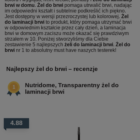
brwi w domu
.
Żel do brwi
pomaga utrwalić brwi, nadając
im odpowiedni kształt i subtelnie podkreślić ich piękno.
Jest dostępny w wersji przezroczystej lub kolorowej.
Żel
do laminacji brwi
to produkt, który pomaga utrzymać brwi
w odpowiednim kształcie przez cały dzień, a laminacja
brwi w domowym zaciszu może okazać się prawdziwym
strzałem w 10. Poniżej stworzyliśmy dla Ciebie
zestawienie 5 najlepszych
żeli do laminacji brwi
.
Żel do
brwi
nr 1 to absolutny must have naszych testerek!
Najlepszy żel do brwi – recenzje
Nutridome, Transparentny żel do
laminacji brwi
4.88