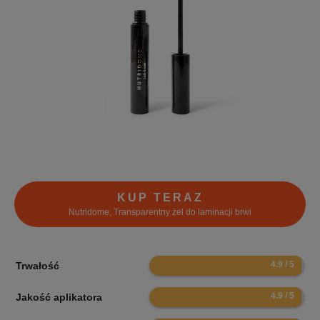
KUP TERAZ
Nutridome, Transparentny żel do laminacji brwi
9.8
Trwałość
9.8
Jakość aplikatora