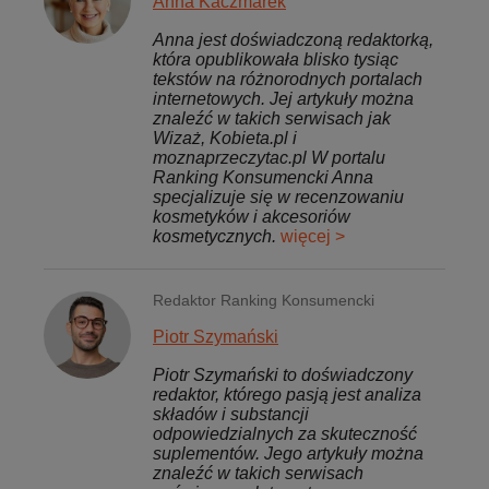
Anna Kaczmarek
Anna jest doświadczoną redaktorką,
która opublikowała blisko tysiąc
tekstów na różnorodnych portalach
internetowych. Jej artykuły można
znaleźć w takich serwisach jak
Wizaż, Kobieta.pl i
moznaprzeczytac.pl W portalu
Ranking Konsumencki Anna
specjalizuje się w recenzowaniu
kosmetyków i akcesoriów
kosmetycznych.
więcej >
Redaktor Ranking Konsumencki
Piotr Szymański
Piotr Szymański to doświadczony
redaktor, którego pasją jest analiza
składów i substancji
odpowiedzialnych za skuteczność
suplementów. Jego artykuły można
znaleźć w takich serwisach