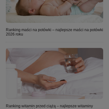
Ranking maści na potówki – najlepsze maści na potówki
2026 roku
Ranking witamin przed ciążą – najlepsze witaminy