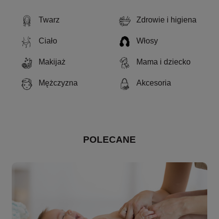
Twarz
Zdrowie i higiena
Ciało
Włosy
Makijaż
Mama i dziecko
Mężczyzna
Akcesoria
POLECANE