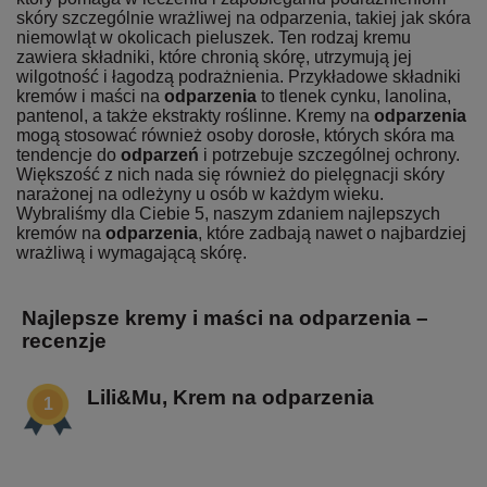
skóry szczególnie wrażliwej na odparzenia, takiej jak skóra
niemowląt w okolicach pieluszek. Ten rodzaj kremu
zawiera składniki, które chronią skórę, utrzymują jej
wilgotność i łagodzą podrażnienia. Przykładowe składniki
kremów i maści na
odparzenia
to tlenek cynku, lanolina,
pantenol, a także ekstrakty roślinne. Kremy na
odparzenia
mogą stosować również osoby dorosłe, których skóra ma
tendencje do
odparzeń
i potrzebuje szczególnej ochrony.
Większość z nich nada się również do pielęgnacji skóry
narażonej na odleżyny u osób w każdym wieku.
Wybraliśmy dla Ciebie 5, naszym zdaniem najlepszych
kremów na
odparzenia
, które zadbają nawet o najbardziej
wrażliwą i wymagającą skórę.
Najlepsze kremy i maści na odparzenia –
recenzje
Lili&Mu, Krem na odparzenia