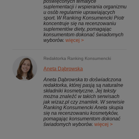
poświęconych tematyce
suplementacji i wspierania organizmu
u osób regularnie uprawiających
sport. W Ranking Konsumencki Piotr
koncentruje się na recenzowaniu
suplementów diety, pomagając
konsumentom dokonać świadomych
wyborów.
więcej >
Redaktorka Ranking Konsumencki
Aneta Dąbrowska
Aneta Dąbrowska to doświadczona
redaktorka, której pasją są naturalne
składniki kosmetyczne. Jej teksty
można znaleźć w takich serwisach
jak wizaz.pl czy znamlek. W serwisie
Ranking Konsumencki Aneta skupia
się na recenzowaniu kosmetyków,
pomagając konsumentom dokonać
świadomych wyborów.
więcej >