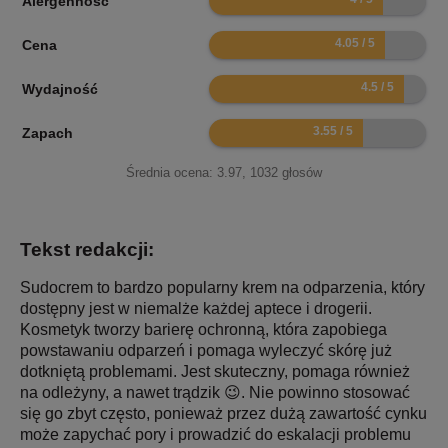
Alergenność
8.1
Cena
9
Wydajność
7.1
Zapach
Średnia ocena:
3.97
,
1032
głosów
Tekst redakcji:
Sudocrem to bardzo popularny krem na odparzenia, który
dostępny jest w niemalże każdej aptece i drogerii.
Kosmetyk tworzy barierę ochronną, która zapobiega
powstawaniu odparzeń i pomaga wyleczyć skórę już
dotkniętą problemami. Jest skuteczny, pomaga również
na odleżyny, a nawet trądzik 😉. Nie powinno stosować
się go zbyt często, ponieważ przez dużą zawartość cynku
może zapychać pory i prowadzić do eskalacji problemu