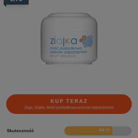
KUP TERAZ
Ziaja, Ziajka, Maść pośladkowa przeciw odparzeniom
7.2
Skuteczność