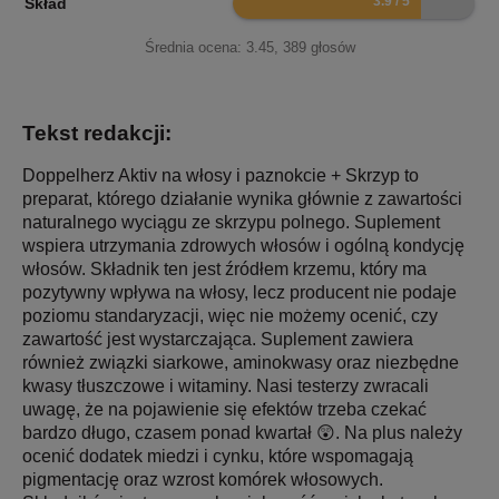
Skład
Średnia ocena:
3.45
,
389
głosów
Tekst redakcji:
Doppelherz Aktiv na włosy i paznokcie + Skrzyp to
preparat, którego działanie wynika głównie z zawartości
naturalnego wyciągu ze skrzypu polnego. Suplement
wspiera utrzymania zdrowych włosów i ogólną kondycję
włosów. Składnik ten jest źródłem krzemu, który ma
pozytywny wpływa na włosy, lecz producent nie podaje
poziomu standaryzacji, więc nie możemy ocenić, czy
zawartość jest wystarczająca. Suplement zawiera
również związki siarkowe, aminokwasy oraz niezbędne
kwasy tłuszczowe i witaminy. Nasi testerzy zwracali
uwagę, że na pojawienie się efektów trzeba czekać
bardzo długo, czasem ponad kwartał 😲. Na plus należy
ocenić dodatek miedzi i cynku, które wspomagają
pigmentację oraz wzrost komórek włosowych.