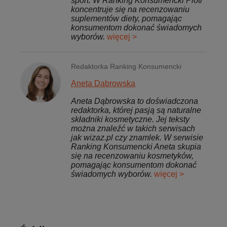
sport. W Ranking Konsumencki Piotr
koncentruje się na recenzowaniu
suplementów diety, pomagając
konsumentom dokonać świadomych
wyborów.
więcej >
Redaktorka Ranking Konsumencki
Aneta Dąbrowska
Aneta Dąbrowska to doświadczona
redaktorka, której pasją są naturalne
składniki kosmetyczne. Jej teksty
można znaleźć w takich serwisach
jak wizaz.pl czy znamlek. W serwisie
Ranking Konsumencki Aneta skupia
się na recenzowaniu kosmetyków,
pomagając konsumentom dokonać
świadomych wyborów.
więcej >