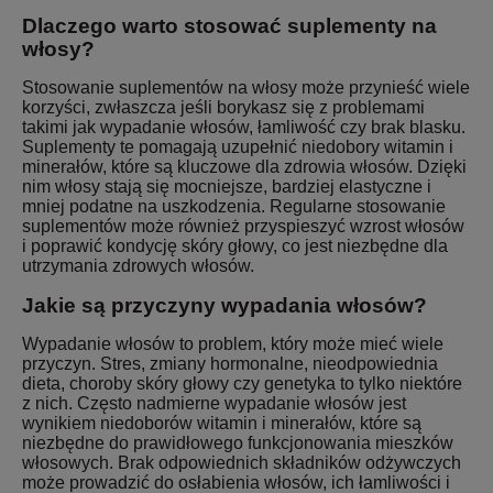
Dlaczego warto stosować suplementy na
włosy?
Stosowanie suplementów na włosy może przynieść wiele
korzyści, zwłaszcza jeśli borykasz się z problemami
takimi jak wypadanie włosów, łamliwość czy brak blasku.
Suplementy te pomagają uzupełnić niedobory witamin i
minerałów, które są kluczowe dla zdrowia włosów. Dzięki
nim włosy stają się mocniejsze, bardziej elastyczne i
mniej podatne na uszkodzenia. Regularne stosowanie
suplementów może również przyspieszyć wzrost włosów
i poprawić kondycję skóry głowy, co jest niezbędne dla
utrzymania zdrowych włosów.
Jakie są przyczyny wypadania włosów?
Wypadanie włosów to problem, który może mieć wiele
przyczyn. Stres, zmiany hormonalne, nieodpowiednia
dieta, choroby skóry głowy czy genetyka to tylko niektóre
z nich. Często nadmierne wypadanie włosów jest
wynikiem niedoborów witamin i minerałów, które są
niezbędne do prawidłowego funkcjonowania mieszków
włosowych. Brak odpowiednich składników odżywczych
może prowadzić do osłabienia włosów, ich łamliwości i