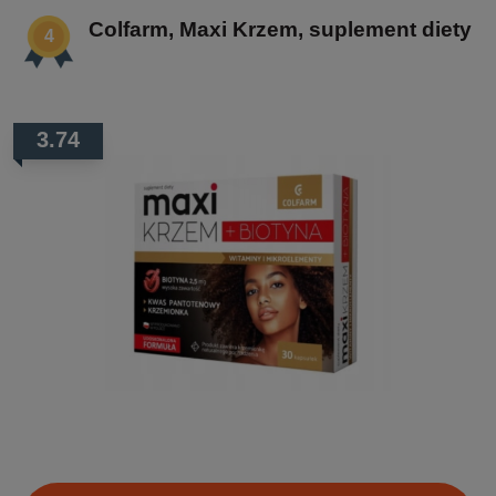
Colfarm, Maxi Krzem, suplement diety
3.74