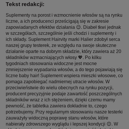
Tekst redakcji:
Suplementy na porost i wzmocnienie włosów są na rynku
liczne, a ich producenci prześcigają się w zakresie
zapowiadanych efektów działania 😉. Diabeł tkwi jednak
w szczegółach, szczególnie jeśli chodzi i suplementy i
ich składy. Suplement Hairvity marki Halier zdobył serca
naszej grupy testerek, ze względu na swoje skuteczne
działanie oparte na dobrym składzie, który zawiera aż 20
składników wzmacniających włosy 💖. Po kilku
tygodniach stosowania widoczne jest mocne
zmniejszenie wypadania włosów, a do tego pojawiają się
liczne baby hair! Suplement wspiera mieszki włosowe, co
pomaga zapobiegać nadmiernej utracie włosów. W
przeciwieństwie do wielu obecnych na rynku pozycji,
producent precyzyjnie podaje zawartość poszczególnych
składników wraz z ich stężeniem, dzięki czemu mamy
pewność, że tabletka zawiera dokładnie to, czego
potrzebujemy. Przy regularnym stosowaniu nasze testerki
zauważyły widoczną poprawę stanu włosów, które
nabierały zdrowszego wyglądu i lepszej kondycji 😊. W