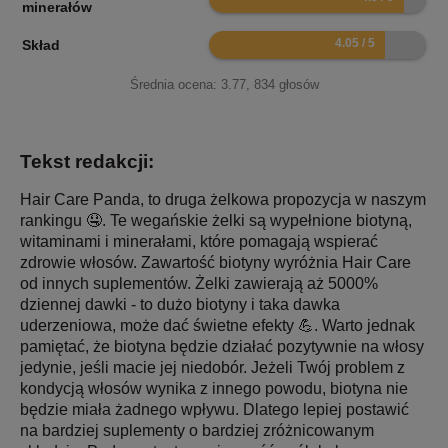
minerałów
8.1
Skład
Średnia ocena:
3.77
,
834
głosów
Tekst redakcji:
Hair Care Panda, to druga żelkowa propozycja w naszym
rankingu 🤤. Te wegańskie żelki są wypełnione biotyną,
witaminami i minerałami, które pomagają wspierać
zdrowie włosów. Zawartość biotyny wyróżnia Hair Care
od innych suplementów. Żelki zawierają aż 5000%
dziennej dawki - to dużo biotyny i taka dawka
uderzeniowa, może dać świetne efekty 💪. Warto jednak
pamiętać, że biotyna będzie działać pozytywnie na włosy
jedynie, jeśli macie jej niedobór. Jeżeli Twój problem z
kondycją włosów wynika z innego powodu, biotyna nie
będzie miała żadnego wpływu. Dlatego lepiej postawić
na bardziej suplementy o bardziej zróżnicowanym