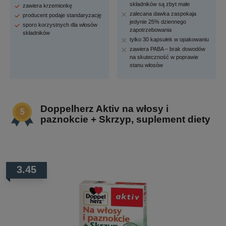
składników są zbyt małe
zawiera krzemionkę
zalecana dawka zaspokaja
producent podaje standaryzację
jedynie 25% dziennego
sporo korzystnych dla włosów
zapotrzebowania
składników
tylko 30 kapsułek w opakowaniu
zawiera PABA – brak dowodów
na skuteczność w poprawie
stanu włosów
Doppelherz Aktiv na włosy i
paznokcie + Skrzyp, suplement diety
3.45