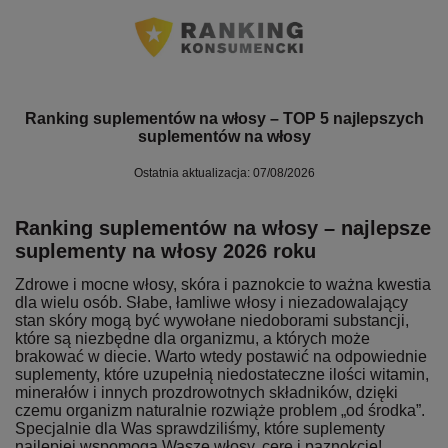
Ranking suplementów na włosy – TOP 5 najlepszych
suplementów na włosy
Ostatnia aktualizacja: 07/08/2026
Ranking suplementów na włosy – najlepsze
suplementy na włosy 2026 roku
Zdrowe i mocne włosy, skóra i paznokcie to ważna kwestia
dla wielu osób. Słabe, łamliwe włosy i niezadowalający
stan skóry mogą być wywołane niedoborami substancji,
które są niezbędne dla organizmu, a których może
brakować w diecie. Warto wtedy postawić na odpowiednie
suplementy, które uzupełnią niedostateczne ilości witamin,
minerałów i innych prozdrowotnych składników, dzięki
czemu organizm naturalnie rozwiąże problem „od środka”.
Specjalnie dla Was sprawdziliśmy, które suplementy
najlepiej wspomogą Wasze włosy, cerę i paznokcie!