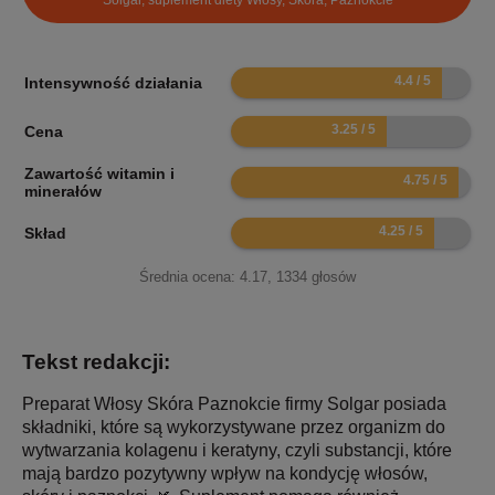
8.8
Intensywność działania
6.5
Cena
Zawartość witamin i
9.5
minerałów
8.5
Skład
Średnia ocena:
4.17
,
1334
głosów
Tekst redakcji:
Preparat Włosy Skóra Paznokcie firmy Solgar posiada
składniki, które są wykorzystywane przez organizm do
wytwarzania kolagenu i keratyny, czyli substancji, które
mają bardzo pozytywny wpływ na kondycję włosów,