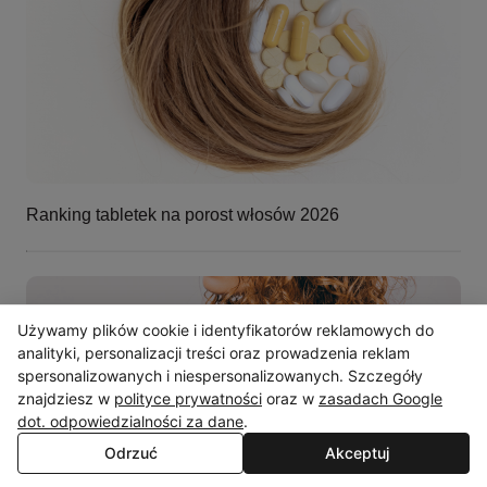
Ranking tabletek na porost włosów 2026
Używamy plików cookie i identyfikatorów reklamowych do
analityki, personalizacji treści oraz prowadzenia reklam
spersonalizowanych i niespersonalizowanych. Szczegóły
znajdziesz w
polityce prywatności
oraz w
zasadach Google
dot. odpowiedzialności za dane
.
Odrzuć
Akceptuj