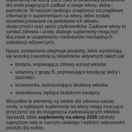
dla osób pragnących zadbać o swoje włosy, skórę i
paznokcie. W naszym rankingu znajdziesz szczegółowe
informacje o suplementach na włosy, które zostały
wyselekcjonowane na podstawie ich składu,
skuteczności oraz opinii użytkowników. Zadbane włosy to
symbol zdrowia i urody, dlatego suplementy mogą być
kluczowe w uzupełnieniu niedoborów niezbędnych
substancji odżywczych.
Nasze zestawienie obejmuje produkty, które wyróżniają
się wysoką zawartością składników aktywnych takich jak:
biotyna, wspierająca zdrowy wzrost włosów
witaminy z grupy B, poprawiające kondycję skóry i
paznokci
krzemionka, wzmacniająca strukturę włosów
aminokwasy, będące budulcem keratyny
Wszystkie te elementy są istotne dla zdrowia naszej
urody, a najlepsze suplementy na włosy mogą znacząco
przyczynić się do osiągnięcia zadowalających efektów.
Sprawdź, które
suplementy na włosy 2026
zdobyły
najwyższe noty w naszym rankingu i wybierz odpowiedni
produkt dla siebie.