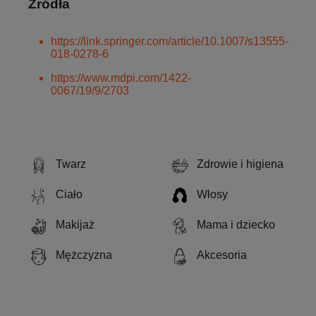
Źródła
https://link.springer.com/article/10.1007/s13555-
018-0278-6
https://www.mdpi.com/1422-
0067/19/9/2703
Twarz
Zdrowie i higiena
Ciało
Włosy
Makijaż
Mama i dziecko
Mężczyzna
Akcesoria