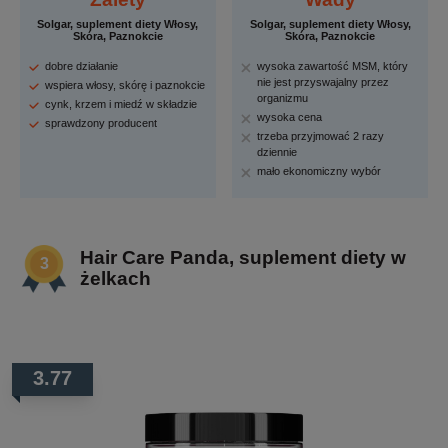
Solgar, suplement diety Włosy,
Solgar, suplement diety Włosy,
Skóra, Paznokcie
Skóra, Paznokcie
dobre działanie
wysoka zawartość MSM, który
nie jest przyswajalny przez
wspiera włosy, skórę i paznokcie
organizmu
cynk, krzem i miedź w składzie
wysoka cena
sprawdzony producent
trzeba przyjmować 2 razy
dziennie
mało ekonomiczny wybór
Hair Care Panda, suplement diety w
żelkach
3.77