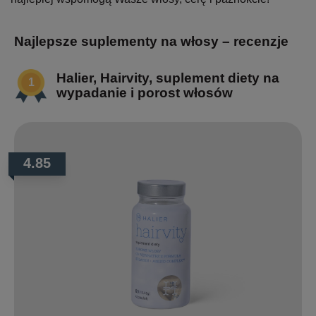
Najlepsze suplementy na włosy – recenzje
Halier, Hairvity, suplement diety na
wypadanie i porost włosów
4.85