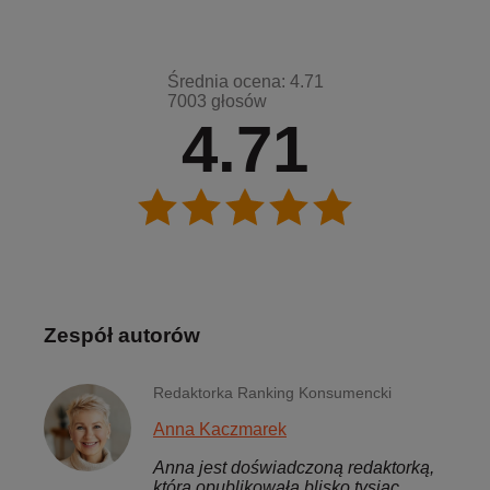
Średnia ocena: 4.71
7003 głosów
4.71
Zespół autorów
Redaktorka Ranking Konsumencki
Anna Kaczmarek
Anna jest doświadczoną redaktorką,
która opublikowała blisko tysiąc