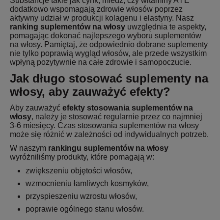
Substancje takie jak cynk, miedź, czy witaminy A i E
dodatkowo wspomagają zdrowie włosów poprzez
aktywny udział w produkcji kolagenu i elastyny. Nasz
ranking suplementów na włosy
uwzględnia te aspekty,
pomagając dokonać najlepszego wyboru suplementów
na włosy. Pamiętaj, że odpowiednio dobrane suplementy
nie tylko poprawią wygląd włosów, ale przede wszystkim
wpłyną pozytywnie na całe zdrowie i samopoczucie.
Jak długo stosować suplementy na
włosy, aby zauważyć efekty?
Aby zauważyć
efekty stosowania suplementów na
włosy
, należy je stosować regularnie przez co najmniej
3-6 miesięcy. Czas stosowania suplementów na włosy
może się różnić w zależności od indywidualnych potrzeb.
W naszym
rankingu suplementów na włosy
wyróżniliśmy produkty, które pomagają w:
zwiększeniu objętości włosów,
wzmocnieniu łamliwych kosmyków,
przyspieszeniu wzrostu włosów,
poprawie ogólnego stanu włosów.