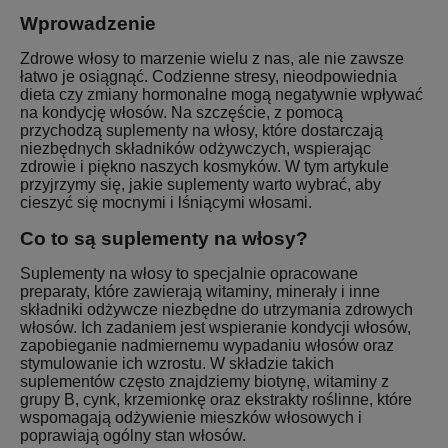
Wprowadzenie
Zdrowe włosy to marzenie wielu z nas, ale nie zawsze
łatwo je osiągnąć. Codzienne stresy, nieodpowiednia
dieta czy zmiany hormonalne mogą negatywnie wpływać
na kondycję włosów. Na szczęście, z pomocą
przychodzą suplementy na włosy, które dostarczają
niezbędnych składników odżywczych, wspierając
zdrowie i piękno naszych kosmyków. W tym artykule
przyjrzymy się, jakie suplementy warto wybrać, aby
cieszyć się mocnymi i lśniącymi włosami.
Co to są suplementy na włosy?
Suplementy na włosy to specjalnie opracowane
preparaty, które zawierają witaminy, minerały i inne
składniki odżywcze niezbędne do utrzymania zdrowych
włosów. Ich zadaniem jest wspieranie kondycji włosów,
zapobieganie nadmiernemu wypadaniu włosów oraz
stymulowanie ich wzrostu. W składzie takich
suplementów często znajdziemy biotynę, witaminy z
grupy B, cynk, krzemionkę oraz ekstrakty roślinne, które
wspomagają odżywienie mieszków włosowych i
poprawiają ogólny stan włosów.