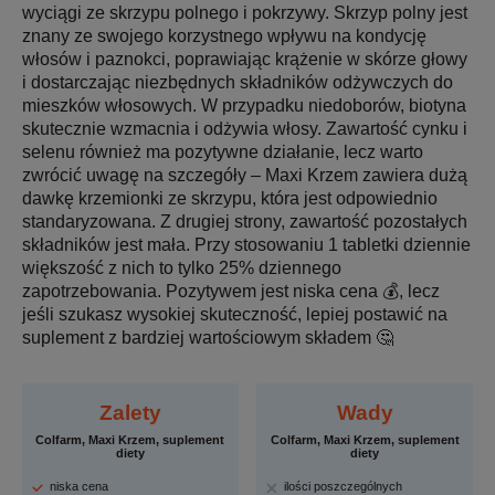
wyciągi ze skrzypu polnego i pokrzywy. Skrzyp polny jest
znany ze swojego korzystnego wpływu na kondycję
włosów i paznokci, poprawiając krążenie w skórze głowy
i dostarczając niezbędnych składników odżywczych do
mieszków włosowych. W przypadku niedoborów, biotyna
skutecznie wzmacnia i odżywia włosy. Zawartość cynku i
selenu również ma pozytywne działanie, lecz warto
zwrócić uwagę na szczegóły – Maxi Krzem zawiera dużą
dawkę krzemionki ze skrzypu, która jest odpowiednio
standaryzowana. Z drugiej strony, zawartość pozostałych
składników jest mała. Przy stosowaniu 1 tabletki dziennie
większość z nich to tylko 25% dziennego
zapotrzebowania. Pozytywem jest niska cena 💰, lecz
jeśli szukasz wysokiej skuteczność, lepiej postawić na
suplement z bardziej wartościowym składem 🤔
Zalety
Wady
Colfarm, Maxi Krzem, suplement
Colfarm, Maxi Krzem, suplement
diety
diety
niska cena
ilości poszczególnych