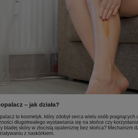
palacz – jak działa?
alacz to kosmetyk, który zdobył serca wielu osób pragnących 
ności długotrwałego wystawiania się na słońce czy korzystania
y bladej skóry w złocistą opaleniznę bez słońca? Mechanizm d
ziaływaniu z naskórkiem.