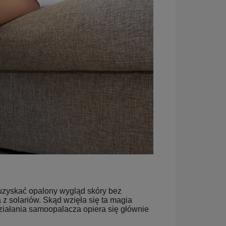
uzyskać opalony wygląd skóry bez
 z solariów. Skąd wzięła się ta magia
ziałania samoopalacza opiera się głównie