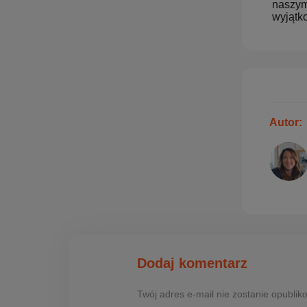
naszy
wyjątko
Autor:
Dodaj komentarz
Twój adres e-mail nie zostanie opubl