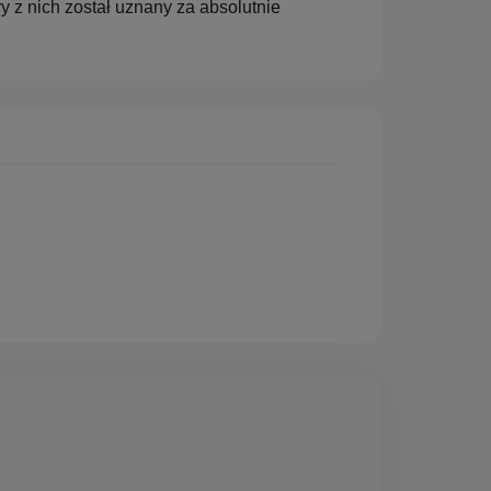
ry z nich został uznany za absolutnie