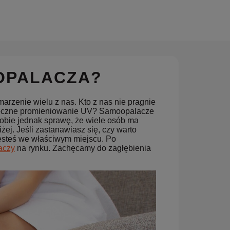
OPALACZA?
marzenie wielu z nas. Kto z nas nie pragnie
zpieczne promieniowanie UV? Samoopalacze
sobie jednak sprawę, że wiele osób ma
żej. Jeśli zastanawiasz się, czy warto
jesteś we właściwym miejscu. Po
aczy
na rynku. Zachęcamy do zagłębienia