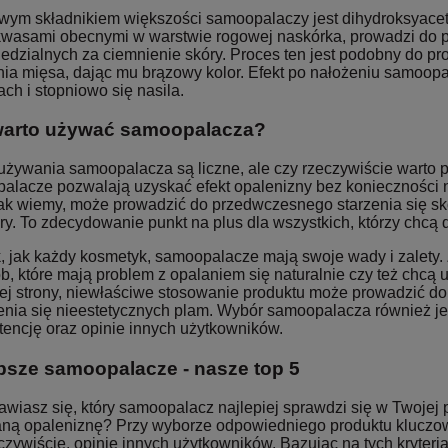
wym składnikiem większości samoopalaczy jest dihydroksyaceton
wasami obecnymi w warstwie rogowej naskórka, prowadzi do 
edzialnych za ciemnienie skóry. Proces ten jest podobny do pr
nia mięsa, dając mu brązowy kolor. Efekt po nałożeniu samoopa
ch i stopniowo się nasila.
warto używać samoopalacza?
 używania samoopalacza są liczne, ale czy rzeczywiście warto 
alacze pozwalają uzyskać efekt opalenizny bez konieczności 
jak wiemy, może prowadzić do przedwczesnego starzenia się skó
ry. To zdecydowanie punkt na plus dla wszystkich, którzy chcą 
, jak każdy kosmetyk, samoopalacze mają swoje wady i zalety. 
b, które mają problem z opalaniem się naturalnie czy też chcą 
iej strony, niewłaściwe stosowanie produktu może prowadzić d
enia się nieestetycznych plam. Wybór samoopalacza również jes
tencję oraz opinie innych użytkowników.
psze samoopalacze - nasze top 5
wiasz się, który samoopalacz najlepiej sprawdzi się w Twojej 
ną opaleniznę? Przy wyborze odpowiedniego produktu kluczowy j
czywiście, opinie innych użytkowników. Bazując na tych kryter