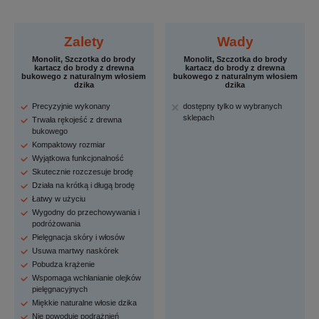
Zalety
Wady
Monolit, Szczotka do brody
Monolit, Szczotka do brody
kartacz do brody z drewna
kartacz do brody z drewna
bukowego z naturalnym włosiem
bukowego z naturalnym włosiem
dzika
dzika
Precyzyjnie wykonany
dostępny tylko w wybranych
sklepach
Trwała rękojeść z drewna
bukowego
Kompaktowy rozmiar
Wyjątkowa funkcjonalność
Skutecznie rozczesuje brodę
Działa na krótką i długą brodę
Łatwy w użyciu
Wygodny do przechowywania i
podróżowania
Pielęgnacja skóry i włosów
Usuwa martwy naskórek
Pobudza krążenie
Wspomaga wchłanianie olejków
pielęgnacyjnych
Miękkie naturalne włosie dzika
Nie powoduje podrażnień