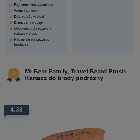
Ergonomiczne wykonanie
Wygodny chwyt
Dobrze leży w dłoni
Estetyczny wygląd
Odpowiedni dla różnych
rodzajów brody
Nadaje się dla każdego
brodacza
Mr Bear Family, Travel Beard Brush,
Kartacz do brody podróżny
4.33