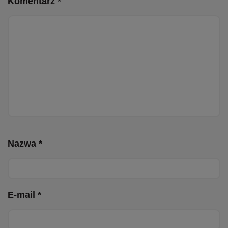
Komentarz *
Nazwa *
E-mail *