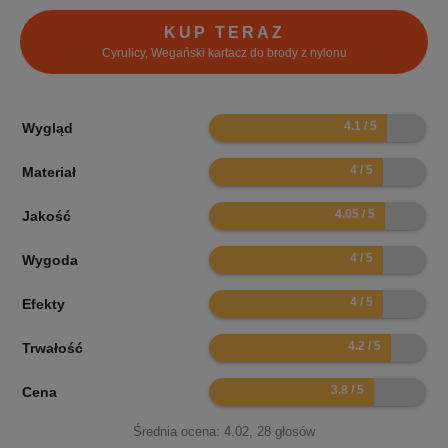
KUP TERAZ
Cyrulicy, Wegański kartacz do brody z nylonu
8.2
Wygląd
8
Materiał
8.1
Jakość
8
Wygoda
8
Efekty
8.4
Trwałość
7.6
Cena
Średnia ocena:
4.02
,
28
głosów