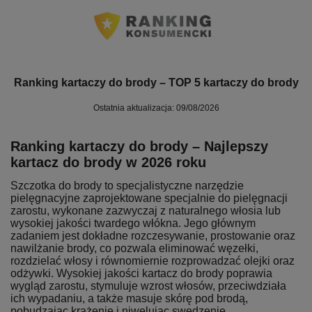
Ranking kartaczy do brody – TOP 5 kartaczy do brody
Ostatnia aktualizacja: 09/08/2026
Ranking kartaczy do brody – Najlepszy
kartacz do brody w 2026 roku
Szczotka do brody to specjalistyczne narzędzie
pielęgnacyjne zaprojektowane specjalnie do pielęgnacji
zarostu, wykonane zazwyczaj z naturalnego włosia lub
wysokiej jakości twardego włókna. Jego głównym
zadaniem jest dokładne rozczesywanie, prostowanie oraz
nawilżanie brody, co pozwala eliminować węzełki,
rozdzielać włosy i równomiernie rozprowadzać olejki oraz
odżywki. Wysokiej jakości kartacz do brody poprawia
wygląd zarostu, stymuluje wzrost włosów, przeciwdziała
ich wypadaniu, a także masuje skórę pod brodą,
pobudzając krążenie i niwelując swędzenie.