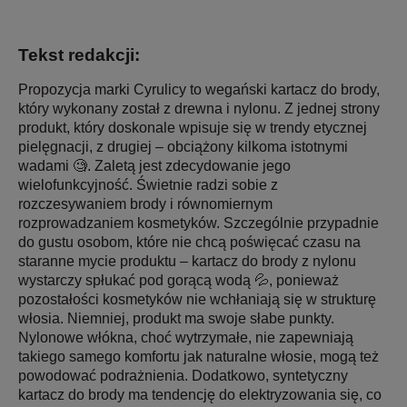
Tekst redakcji:
Propozycja marki Cyrulicy to wegański kartacz do brody,
który wykonany został z drewna i nylonu. Z jednej strony
produkt, który doskonale wpisuje się w trendy etycznej
pielęgnacji, z drugiej – obciążony kilkoma istotnymi
wadami 🧐. Zaletą jest zdecydowanie jego
wielofunkcyjność. Świetnie radzi sobie z
rozczesywaniem brody i równomiernym
rozprowadzaniem kosmetyków. Szczególnie przypadnie
do gustu osobom, które nie chcą poświęcać czasu na
staranne mycie produktu – kartacz do brody z nylonu
wystarczy spłukać pod gorącą wodą 💦, ponieważ
pozostałości kosmetyków nie wchłaniają się w strukturę
włosia. Niemniej, produkt ma swoje słabe punkty.
Nylonowe włókna, choć wytrzymałe, nie zapewniają
takiego samego komfortu jak naturalne włosie, mogą też
powodować podrażnienia. Dodatkowo, syntetyczny
kartacz do brody ma tendencję do elektryzowania się, co