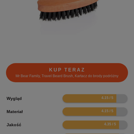
KUP TERAZ
Mr Bear Family, Travel Beard Brush, Kartacz do brody podróżny
8.3
Wygląd
8.3
Materiał
8.7
Jakość