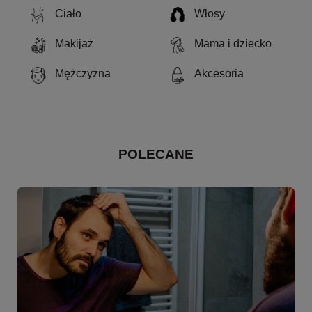
Ciało
Włosy
Makijaż
Mama i dziecko
Mężczyzna
Akcesoria
POLECANE