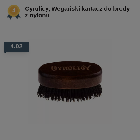
Cyrulicy, Wegański kartacz do brody
z nylonu
4.02