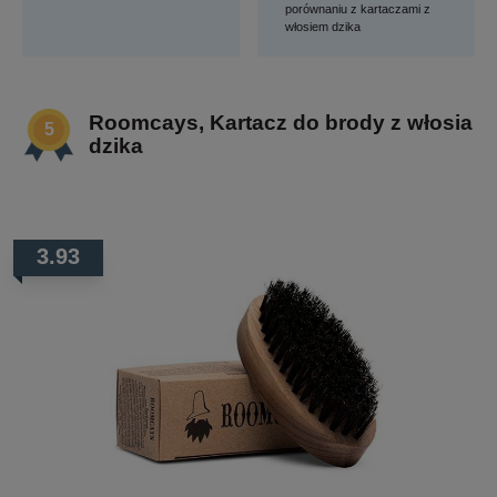
porównaniu z kartaczami z
włosiem dzika
Roomcays, Kartacz do brody z włosia
dzika
3.93