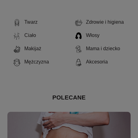
Twarz
Zdrowie i higiena
Ciało
Włosy
Makijaż
Mama i dziecko
Mężczyzna
Akcesoria
POLECANE