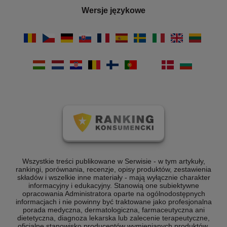
Wersje językowe
Wszystkie treści publikowane w Serwisie - w tym artykuły,
rankingi, porównania, recenzje, opisy produktów, zestawienia
składów i wszelkie inne materiały - mają wyłącznie charakter
informacyjny i edukacyjny. Stanowią one subiektywne
opracowania Administratora oparte na ogólnodostępnych
informacjach i nie powinny być traktowane jako profesjonalna
porada medyczna, dermatologiczna, farmaceutyczna ani
dietetyczna, diagnoza lekarska lub zalecenie terapeutyczne,
oficjalne stanowisko producentów wymienianych produktów,