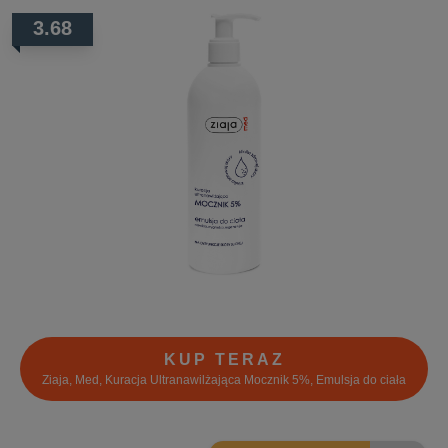
3.68
KUP TERAZ
Ziaja, Med, Kuracja Ultranawilżająca Mocznik 5%, Emulsja do ciała
7.4