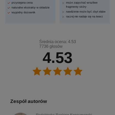
przystępna cena
może zapychać wrażliwe
fragmenty skóry
naturalne ekstrakty w składzie
nawilżenie może być zbyt słabe
wygodny dozownik
raczej nie nadaje się na twarz
Średnia ocena: 4.53
7736 głosów
4.53
Zespół autorów
Redaktorka Ranking Konsumencki