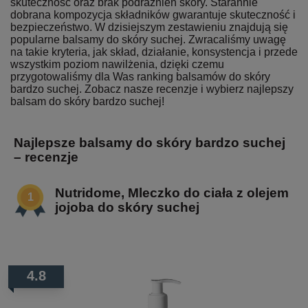
skuteczność oraz brak podrażnień skóry. Starannie
dobrana kompozycja składników gwarantuje skuteczność i
bezpieczeństwo. W dzisiejszym zestawieniu znajdują się
popularne balsamy do skóry suchej. Zwracaliśmy uwagę
na takie kryteria, jak skład, działanie, konsystencja i przede
wszystkim poziom nawilżenia, dzięki czemu
przygotowaliśmy dla Was ranking balsamów do skóry
bardzo suchej. Zobacz nasze recenzje i wybierz najlepszy
balsam do skóry bardzo suchej!
Najlepsze balsamy do skóry bardzo suchej
– recenzje
Nutridome, Mleczko do ciała z olejem
jojoba do skóry suchej
4.8