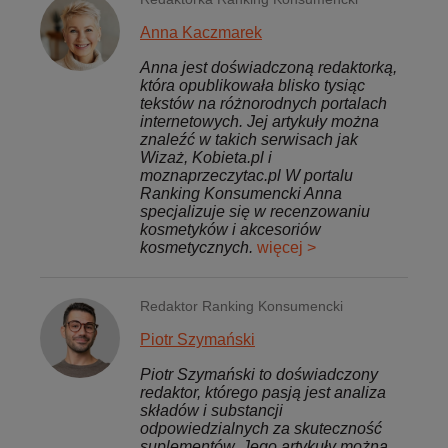
Anna Kaczmarek
Anna jest doświadczoną redaktorką,
która opublikowała blisko tysiąc
tekstów na różnorodnych portalach
internetowych. Jej artykuły można
znaleźć w takich serwisach jak
Wizaż, Kobieta.pl i
moznaprzeczytac.pl W portalu
Ranking Konsumencki Anna
specjalizuje się w recenzowaniu
kosmetyków i akcesoriów
kosmetycznych.
więcej >
Redaktor Ranking Konsumencki
Piotr Szymański
Piotr Szymański to doświadczony
redaktor, którego pasją jest analiza
składów i substancji
odpowiedzialnych za skuteczność
suplementów. Jego artykuły można