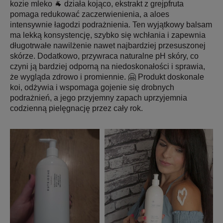
kozie mleko 🐐 działa kojąco, ekstrakt z grejpfruta
pomaga redukować zaczerwienienia, a aloes
intensywnie łagodzi podrażnienia. Ten wyjątkowy balsam
ma lekką konsystencję, szybko się wchłania i zapewnia
długotrwałe nawilżenie nawet najbardziej przesuszonej
skórze. Dodatkowo, przywraca naturalne pH skóry, co
czyni ją bardziej odporną na niedoskonałości i sprawia,
że wygląda zdrowo i promiennie. 🤗 Produkt doskonale
koi, odżywia i wspomaga gojenie się drobnych
podrażnień, a jego przyjemny zapach uprzyjemnia
codzienną pielęgnację przez cały rok.