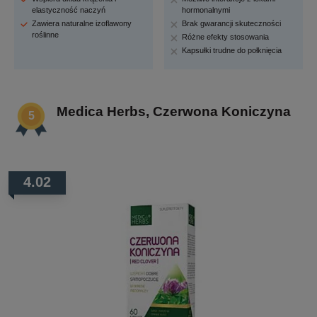
elastyczność naczyń
hormonalnymi
Zawiera naturalne izoflawony
Brak gwarancji skuteczności
roślinne
Różne efekty stosowania
Kapsułki trudne do połknięcia
Medica Herbs, Czerwona Koniczyna
4.02