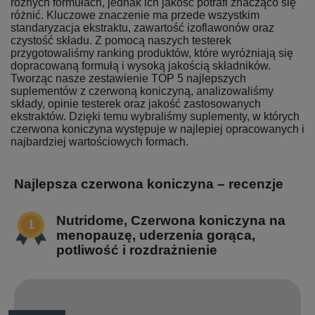
różnych formułach, jednak ich jakość potrafi znacząco się
różnić. Kluczowe znaczenie ma przede wszystkim
standaryzacja ekstraktu, zawartość izoflawonów oraz
czystość składu. Z pomocą naszych testerek
przygotowaliśmy ranking produktów, które wyróżniają się
dopracowaną formułą i wysoką jakością składników.
Tworząc nasze zestawienie TOP 5 najlepszych
suplementów z czerwoną koniczyną, analizowaliśmy
składy, opinie testerek oraz jakość zastosowanych
ekstraktów. Dzięki temu wybraliśmy suplementy, w których
czerwona koniczyna występuje w najlepiej opracowanych i
najbardziej wartościowych formach.
Najlepsza czerwona koniczyna – recenzje
Nutridome, Czerwona koniczyna na
menopauzę, uderzenia gorąca,
potliwość i rozdrażnienie