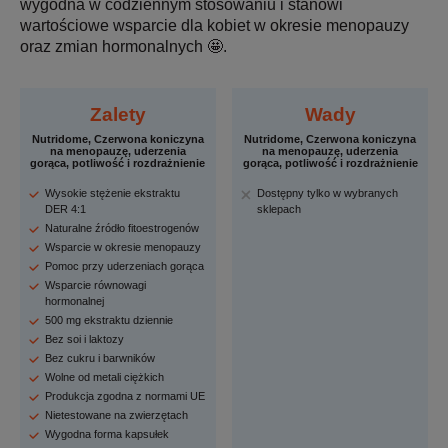
wygodna w codziennym stosowaniu i stanowi
wartościowe wsparcie dla kobiet w okresie menopauzy
oraz zmian hormonalnych 🤩.
Zalety
Wady
Nutridome, Czerwona koniczyna
Nutridome, Czerwona koniczyna
na menopauzę, uderzenia
na menopauzę, uderzenia
gorąca, potliwość i rozdrażnienie
gorąca, potliwość i rozdrażnienie
Wysokie stężenie ekstraktu
Dostępny tylko w wybranych
DER 4:1
sklepach
Naturalne źródło fitoestrogenów
Wsparcie w okresie menopauzy
Pomoc przy uderzeniach gorąca
Wsparcie równowagi
hormonalnej
500 mg ekstraktu dziennie
Bez soi i laktozy
Bez cukru i barwników
Wolne od metali ciężkich
Produkcja zgodna z normami UE
Nietestowane na zwierzętach
Wygodna forma kapsułek