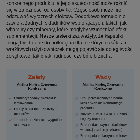
konkretnego produktu, a jego skuteczność może różnić
się w zależności od osoby 😕. Część osób może nie
odczuwać wyraźnych efektów. Dodatkowo formuła nie
zawiera żadnych składników wspierających, takich jak
witaminy czy minerały, które mogłyby wzmacniać efekt
suplementacji. Nasze testerki zauważyły, że kapsułki
mogą być trudne do połknięcia dla niektórych osób, a u
wrażliwych użytkowniczek mogą pojawić się dolegliwości
żołądkowe, takie jak nudności czy bóle brzucha.
Zalety
Wady
Medica Herbs, Czerwona
Medica Herbs, Czerwona
Koniczyna
Koniczyna
Standaryzowany ekstrakt z
Brak potwierdzonych badań
izoflawonami
klinicznych dla konkretnego
produktu
Prosty skład bez sztucznych
dodatków
Możliwe różnice w skuteczności
między osobami
1 kapsułka dziennie – wygodne
stosowanie
Brak dodatkowych składników
wspierających (np. witamin)
Brak spektakularnych efektów