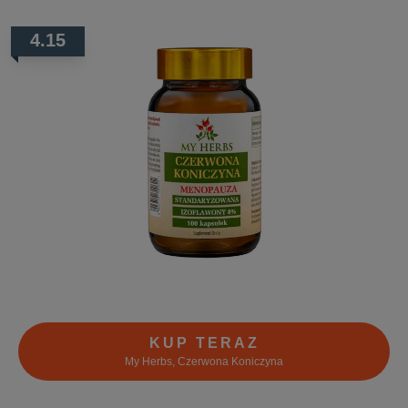
4.15
KUP TERAZ
My Herbs, Czerwona Koniczyna