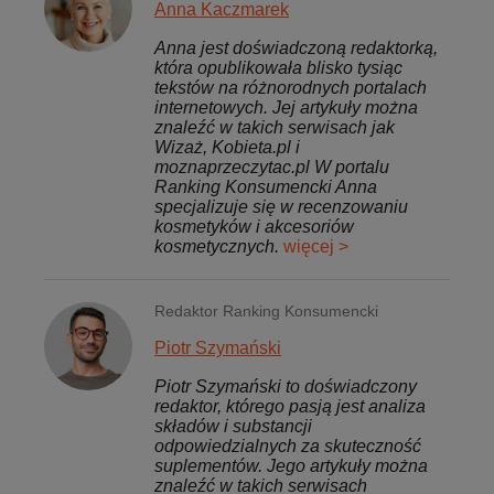
Anna Kaczmarek
Anna jest doświadczoną redaktorką,
która opublikowała blisko tysiąc
tekstów na różnorodnych portalach
internetowych. Jej artykuły można
znaleźć w takich serwisach jak
Wizaż, Kobieta.pl i
moznaprzeczytac.pl W portalu
Ranking Konsumencki Anna
specjalizuje się w recenzowaniu
kosmetyków i akcesoriów
kosmetycznych.
więcej >
Redaktor Ranking Konsumencki
Piotr Szymański
Piotr Szymański to doświadczony
redaktor, którego pasją jest analiza
składów i substancji
odpowiedzialnych za skuteczność
suplementów. Jego artykuły można
znaleźć w takich serwisach