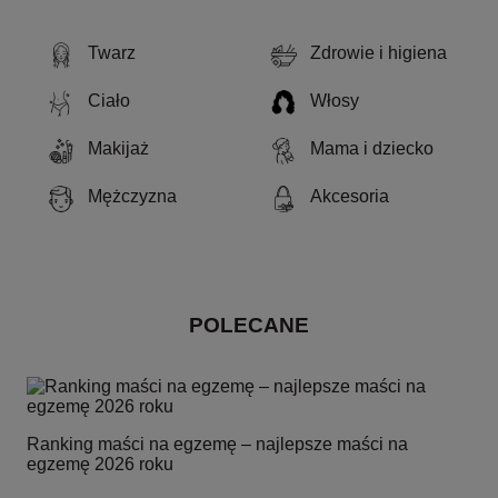
Twarz
Zdrowie i higiena
Ciało
Włosy
Makijaż
Mama i dziecko
Mężczyzna
Akcesoria
POLECANE
Ranking maści na egzemę – najlepsze maści na
egzemę 2026 roku