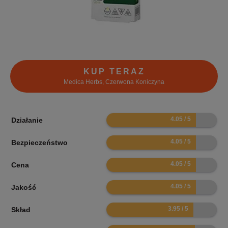
KUP TERAZ
Medica Herbs, Czerwona Koniczyna
8.1
Działanie
8.1
Bezpieczeństwo
8.1
Cena
8.1
Jakość
7.9
Skład