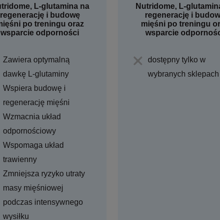
tridome, L-glutamina na
Nutridome, L-glutamin
regenerację i budowę
regenerację i budo
ięśni po treningu oraz
mięśni po treningu o
wsparcie odporności
wsparcie odpornośc
Zawiera optymalną
dostępny tylko w
dawkę L-glutaminy
wybranych sklepach
Wspiera budowę i
regenerację mięśni
Wzmacnia układ
odpornościowy
Wspomaga układ
trawienny
Zmniejsza ryzyko utraty
masy mięśniowej
podczas intensywnego
wysiłku