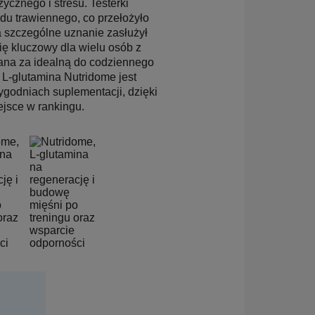
cznego i stresu. Testerki
du trawiennego, co przełożyło
 szczególne uznanie zasłużył
się kluczowy dla wielu osób z
ana za idealną do codziennego
 L-glutamina Nutridome jest
ygodniach suplementacji, dzięki
ejsce w rankingu.