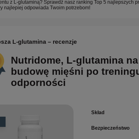
ntu z L-glutaminą? Sprawdź nasz ranking Top 5 najlepszych p
óry najlepiej odpowiada Twoim potrzebom!
psza L-glutamina – recenzje
Nutridome, L-glutamina na 
budowę mięśni po treningu
odporności
Skład
Bezpieczeństwo