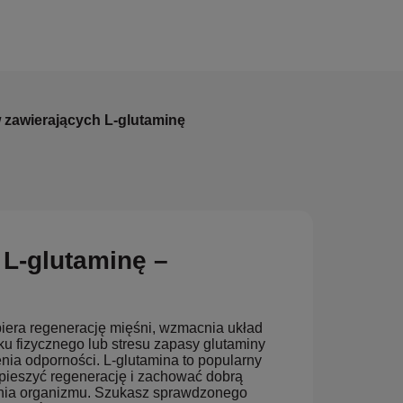
 zawierających L-glutaminę
L-glutaminę –
iera regenerację mięśni, wzmacnia układ
u fizycznego lub stresu zapasy glutaminy
enia odporności. L-glutamina to popularny
spieszyć regenerację i zachować dobrą
enia organizmu. Szukasz sprawdzonego