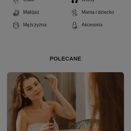
Makijaż
Mama i dziecko
Mężczyzna
Akcesoria
POLECANE