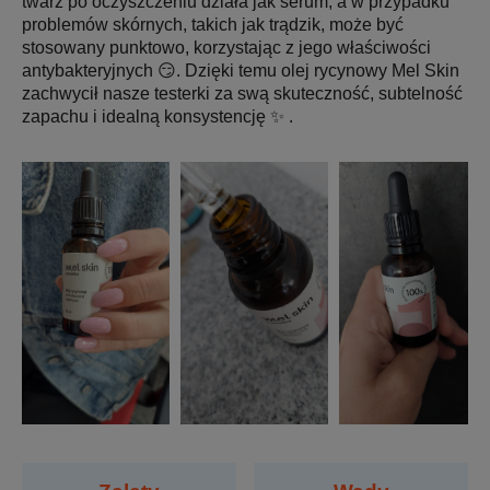
twarz po oczyszczeniu działa jak serum, a w przypadku
problemów skórnych, takich jak trądzik, może być
stosowany punktowo, korzystając z jego właściwości
antybakteryjnych 😏. Dzięki temu olej rycynowy Mel Skin
zachwycił nasze testerki za swą skuteczność, subtelność
zapachu i idealną konsystencję ✨ .