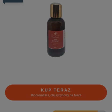
KUP TERAZ
Biocosmetics, olej rycynowy na twarz