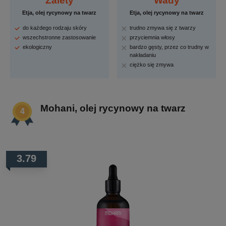
Zalety
Wady
Etja, olej rycynowy na twarz
Etja, olej rycynowy na twarz
do każdego rodzaju skóry
trudno zmywa się z twarzy
wszechstronne zastosowanie
przyciemnia włosy
ekologiczny
bardzo gęsty, przez co trudny w
nakładaniu
ciężko się zmywa
Mohani, olej rycynowy na twarz
3.79