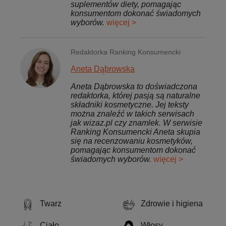
suplementów diety, pomagając
konsumentom dokonać świadomych
wyborów.
więcej >
Redaktorka Ranking Konsumencki
Aneta Dąbrowska
Aneta Dąbrowska to doświadczona
redaktorka, której pasją są naturalne
składniki kosmetyczne. Jej teksty
można znaleźć w takich serwisach
jak wizaz.pl czy znamlek. W serwisie
Ranking Konsumencki Aneta skupia
się na recenzowaniu kosmetyków,
pomagając konsumentom dokonać
świadomych wyborów.
więcej >
Twarz
Zdrowie i higiena
Ciało
Włosy