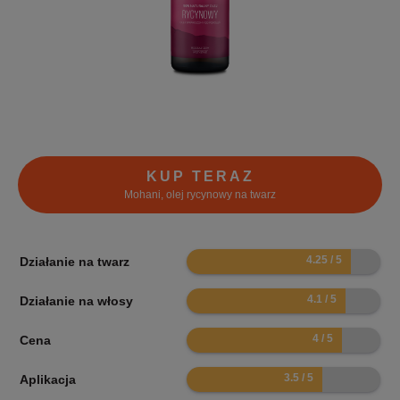
KUP TERAZ
Mohani, olej rycynowy na twarz
8.5
Działanie na twarz
8.2
Działanie na włosy
8
Cena
7
Aplikacja