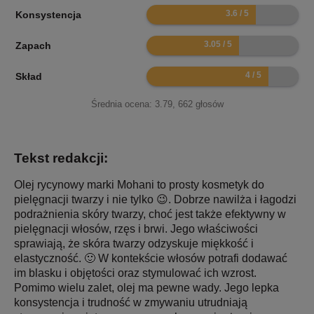
7.2
Konsystencja
6.1
Zapach
8
Skład
Średnia ocena:
3.79
,
662
głosów
Tekst redakcji:
Olej rycynowy marki Mohani to prosty kosmetyk do
pielęgnacji twarzy i nie tylko 😉. Dobrze nawilża i łagodzi
podrażnienia skóry twarzy, choć jest także efektywny w
pielęgnacji włosów, rzęs i brwi. Jego właściwości
sprawiają, że skóra twarzy odzyskuje miękkość i
elastyczność. 🙂 W kontekście włosów potrafi dodawać
im blasku i objętości oraz stymulować ich wzrost.
Pomimo wielu zalet, olej ma pewne wady. Jego lepka
konsystencja i trudność w zmywaniu utrudniają