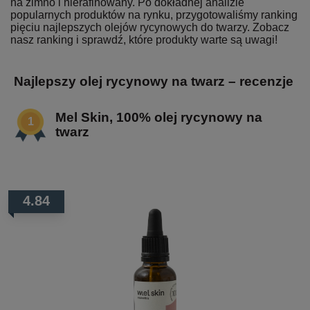
na zimno i nierafinowany. Po dokładnej analizie
popularnych produktów na rynku, przygotowaliśmy ranking
pięciu najlepszych olejów rycynowych do twarzy. Zobacz
nasz ranking i sprawdź, które produkty warte są uwagi!
Najlepszy olej rycynowy na twarz – recenzje
Mel Skin, 100% olej rycynowy na
twarz
4.84