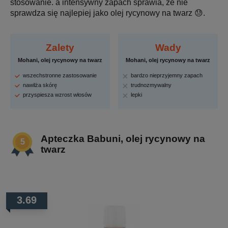
stosowanie. a intensywny zapach sprawia, że nie
sprawdza się najlepiej jako olej rycynowy na twarz 😓.
Zalety
Wady
Mohani, olej rycynowy na twarz
Mohani, olej rycynowy na twarz
wszechstronne zastosowanie
bardzo nieprzyjemny zapach
nawilża skórę
trudnozmywalny
przyspiesza wzrost włosów
lepki
Apteczka Babuni, olej rycynowy na
twarz
3.69