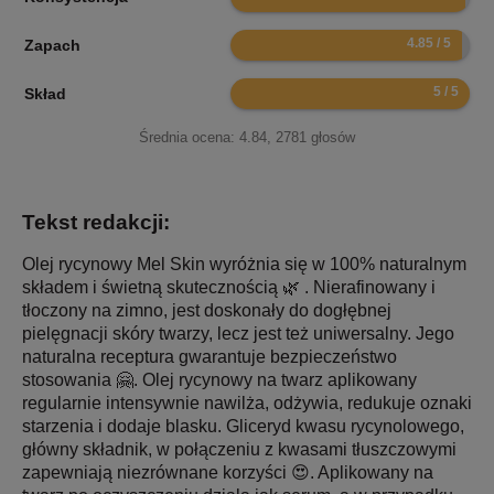
9.7
Zapach
10
Skład
Średnia ocena:
4.84
,
2781
głosów
Tekst redakcji:
Olej rycynowy Mel Skin wyróżnia się w 100% naturalnym
składem i świetną skutecznością 🌿 . Nierafinowany i
tłoczony na zimno, jest doskonały do dogłębnej
pielęgnacji skóry twarzy, lecz jest też uniwersalny. Jego
naturalna receptura gwarantuje bezpieczeństwo
stosowania 🤗. Olej rycynowy na twarz aplikowany
regularnie intensywnie nawilża, odżywia, redukuje oznaki
starzenia i dodaje blasku. Gliceryd kwasu rycynolowego,
główny składnik, w połączeniu z kwasami tłuszczowymi
zapewniają niezrównane korzyści 😍. Aplikowany na