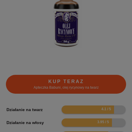
KUP TERAZ
Apteczka Babuni, olej rycynowy na twarz
8.2
Działanie na twarz
7.9
Działanie na włosy