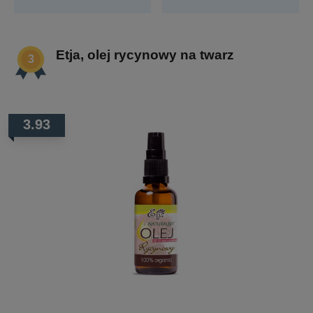
Etja, olej rycynowy na twarz
3.93