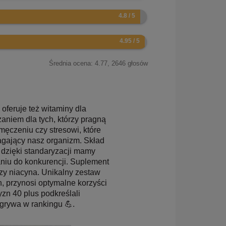
Średnia ocena:
4.77
,
2646
głosów
oferuje też witaminy dla
zaniem dla tych, którzy pragną
ęczeniu czy stresowi, które
gający nasz organizm. Skład
a dzięki standaryzacji mamy
aniu do konkurencji. Suplement
czy niacyna. Unikalny zestaw
, przynosi optymalne korzyści
zn 40 plus podkreślali
grywa w rankingu 💪.