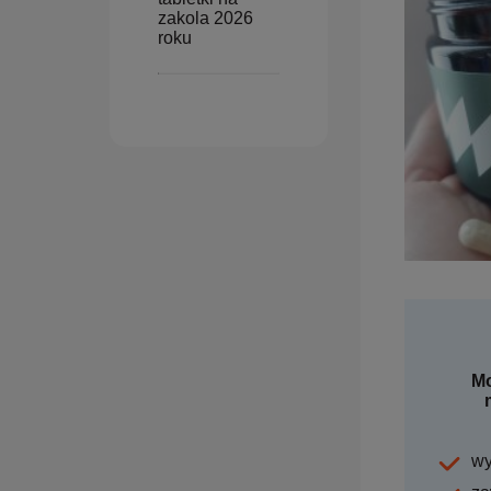
zakola 2026
roku
Mo
wy