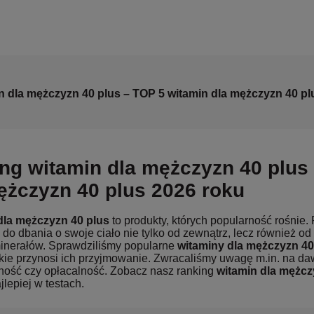
n dla mężczyzn 40 plus – TOP 5 witamin dla mężczyzn 40 pl
ng witamin dla mężczyzn 40 plus 
ężczyzn 40 plus 2026 roku
dla mężczyzn
40 plus
to produkty, których popularność rośnie
do dbania o swoje ciało nie tylko od zewnątrz, lecz również o
minerałów. Sprawdziliśmy popularne
witaminy dla mężczyzn 40
akie przynosi ich przyjmowanie. Zwracaliśmy uwagę m.in. na d
ność czy opłacalność. Zobacz nasz ranking
witamin dla mężcz
lepiej w testach.