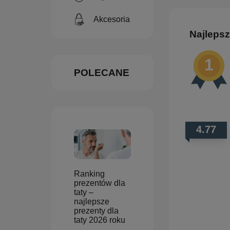
Akcesoria
Najlepsz
POLECANE
4.77
Ranking
prezentów dla
taty –
najlepsze
prezenty dla
taty 2026 roku