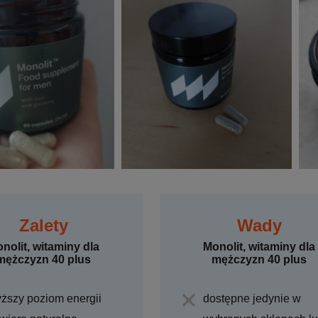
Zalety
Wady
nolit, witaminy dla
Monolit, witaminy dla
mężczyzn 40 plus
mężczyzn 40 plus
ższy poziom energii
dostępne jedynie w