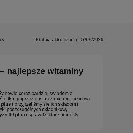
us
Ostatnia aktualizacja: 07/08/2026
– najlepsze witaminy
. Panowie coraz bardziej świadomie
d środka, poprzez dostarczanie organizmowi
 plus
i przyjrzeliśmy się ich składom i
awki poszczególnych składników,
yzn 40 plus
i sprawdź, które produkty