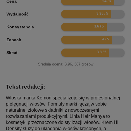
Cena
7.9
Wydajność
7.2
Konsystencja
8
Zapach
7.6
Skład
Średnia ocena:
3.96
,
387
głosów
Tekst redakcji:
Włoska marka Kemon specjalizuje się w profesjonalnej
pielęgnacji włosów. Formuły marki łączą w sobie
naturalne, ziołowe składniki z nowoczesnymi
rozwiązaniami produkcyjnymi. Linia Hair Manya to
kosmetyki przeznaczone do stylizacji włosów. Krem Hi
Density służy do układania włosów kręconych, a