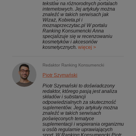
tekstów na różnorodnych portalach
internetowych. Jej artykuły można
znaleźć w takich serwisach jak
Wizaż, Kobieta.pl i
moznaprzeczytac.pl W portalu
Ranking Konsumencki Anna
specjalizuje się w recenzowaniu
kosmetyków i akcesoriów
kosmetycznych.
więcej >
Redaktor Ranking Konsumencki
Piotr Szymański
Piotr Szymański to doświadczony
redaktor, którego pasją jest analiza
składów i substancji
odpowiedzialnych za skuteczność
suplementów. Jego artykuły można
znaleźć w takich serwisach
poświęconych tematyce
suplementacji i wspierania organizmu
u osób regularnie uprawiających
sport. W Ranking Konsumencki Piotr