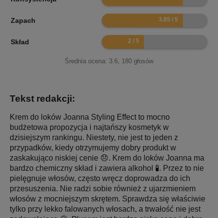
7.7
Zapach
4
Skład
Średnia ocena:
3.6
,
180
głosów
Tekst redakcji:
Krem do loków Joanna Styling Effect to mocno
budżetowa propozycja i najtańszy kosmetyk w
dzisiejszym rankingu. Niestety, nie jest to jeden z
przypadków, kiedy otrzymujemy dobry produkt w
zaskakująco niskiej cenie 😞. Krem do loków Joanna ma
bardzo chemiczny skład i zawiera alkohol 🧪. Przez to nie
pielęgnuje włosów, często wręcz doprowadza do ich
przesuszenia. Nie radzi sobie również z ujarzmieniem
włosów z mocniejszym skrętem. Sprawdza się właściwie
tylko przy lekko falowanych włosach, a trwałość nie jest