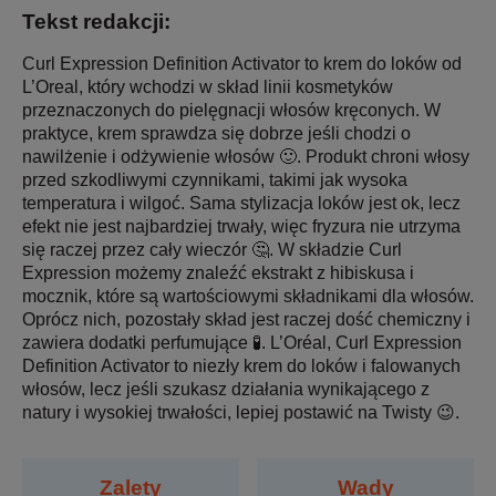
Tekst redakcji:
Curl Expression Definition Activator to krem do loków od
L’Oreal, który wchodzi w skład linii kosmetyków
przeznaczonych do pielęgnacji włosów kręconych. W
praktyce, krem sprawdza się dobrze jeśli chodzi o
nawilżenie i odżywienie włosów 🙂. Produkt chroni włosy
przed szkodliwymi czynnikami, takimi jak wysoka
temperatura i wilgoć. Sama stylizacja loków jest ok, lecz
efekt nie jest najbardziej trwały, więc fryzura nie utrzyma
się raczej przez cały wieczór 🤔. W składzie Curl
Expression możemy znaleźć ekstrakt z hibiskusa i
mocznik, które są wartościowymi składnikami dla włosów.
Oprócz nich, pozostały skład jest raczej dość chemiczny i
zawiera dodatki perfumujące 🧪. L’Oréal, Curl Expression
Definition Activator to niezły krem do loków i falowanych
włosów, lecz jeśli szukasz działania wynikającego z
natury i wysokiej trwałości, lepiej postawić na Twisty 😉.
Zalety
Wady