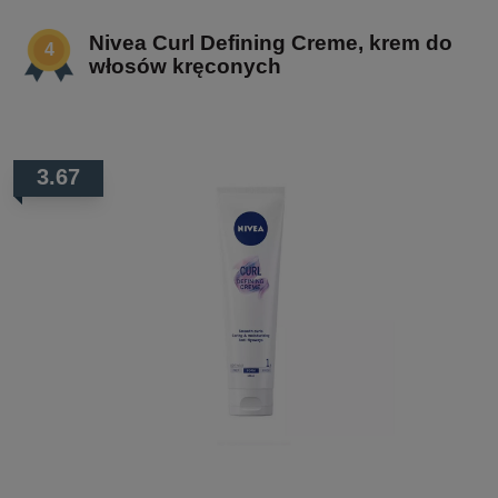
Nivea Curl Defining Creme, krem do
włosów kręconych
3.67