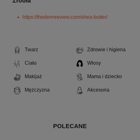
Źródła
https://thedermreview.com/shea-butter/
Twarz
Zdrowie i higiena
Ciało
Włosy
Makijaż
Mama i dziecko
Mężczyzna
Akcesoria
POLECANE