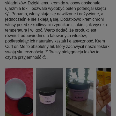
składników. Dzięki temu krem do włosów doskonale
ujarzmia loki i pozwala wydobyć pełen potencjał skrętu
🤩. Ponadto, włosy stają się nawilżone i odżywione, a
jednocześnie nie sklejają się. Dodatkowo krem chroni
włosy przed szkodliwymi czynnikami, takimi jak wysoka
temperatura i wilgoć. Warto dodać, że produkt jest
również odpowiedni dla falowanych włosów,
podkreślając ich naturalny kształt i elastyczność. Krem
Curl on Me to absolutny hit, który zachwycił nasze testerki
swoją skutecznością. Z Twisty pielęgnacja loków to
czysta przyjemność 😍.