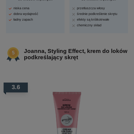
niska cena
przetłuszcza włosy
dobra wydajność
średnie podkreślenie skrętu
ładny zapach
efekty są krótkotrwałe
chemiczny skład
Joanna, Styling Effect, krem do loków
podkreślający skręt
3.6