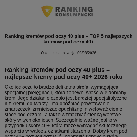
Ranking kremów pod oczy 40 plus – TOP 5 najlepszych
kremów pod oczy 40+
Ostatnia aktualizacja: 08/08/2026
Ranking kremów pod oczy 40 plus –
najlepsze kremy pod oczy 40+ 2026 roku
Okolice oczu to bardzo delikatna strefa, wymagająca
specjalnej pielęgnacji, która zapewni właściwie dobrany
krem. Jego działanie często jest bardziej specjalistyczne
niż kremu do twarzy - ma opóźniać powstawanie
zmarszczek, zmniejszać opuchliznę, niwelować cienie i
sińce pod oczami, a także wzmacniać cienką warstwę
skóry w tych okolicach. Szczególnie ważne jest to w
przypadku skóry 40+, która może wymagać skutecznego
wsparcia w walce z oznakami starzenia. Dobry krem pod
oczy 40+ pozwoli odżywić i poprawić kondycję skóry.