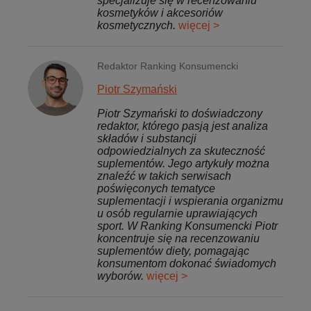
specjalizuje się w recenzowaniu
kosmetyków i akcesoriów
kosmetycznych.
więcej >
Redaktor Ranking Konsumencki
Piotr Szymański
Piotr Szymański to doświadczony
redaktor, którego pasją jest analiza
składów i substancji
odpowiedzialnych za skuteczność
suplementów. Jego artykuły można
znaleźć w takich serwisach
poświęconych tematyce
suplementacji i wspierania organizmu
u osób regularnie uprawiających
sport. W Ranking Konsumencki Piotr
koncentruje się na recenzowaniu
suplementów diety, pomagając
konsumentom dokonać świadomych
wyborów.
więcej >