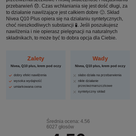
przebarwień 😞. Czas wchłaniania się jest dość długi, za
to działanie nawilżające jest całkiem dobre 🙂. Skład
Nivea Q10 Plus opiera się na działaniu syntetycznych,
choć nieszkodliwych substancji 🧪. Jeśli poszukujesz
nawilżenia i nie opierasz pielęgnacji na naturalnych
składnikach, to może być to dobra opcja dla Ciebie.
Zalety
Wady
Nivea, Q10 plus, krem pod oczy
Nivea, Q10 plus, krem pod oczy
dobry efekt nawilżenia
słabo działa na przebarwienia
wysoka wydajność
nikłe działanie
przeciwzmarszczkowe
umiarkowana cena
syntetyczny skład
Średnia ocena: 4.56
6027 głosów