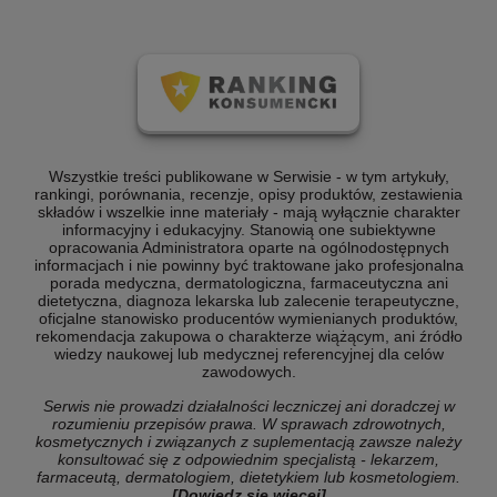
Wszystkie treści publikowane w Serwisie - w tym artykuły,
rankingi, porównania, recenzje, opisy produktów, zestawienia
składów i wszelkie inne materiały - mają wyłącznie charakter
informacyjny i edukacyjny. Stanowią one subiektywne
opracowania Administratora oparte na ogólnodostępnych
informacjach i nie powinny być traktowane jako profesjonalna
porada medyczna, dermatologiczna, farmaceutyczna ani
dietetyczna, diagnoza lekarska lub zalecenie terapeutyczne,
oficjalne stanowisko producentów wymienianych produktów,
rekomendacja zakupowa o charakterze wiążącym, ani źródło
wiedzy naukowej lub medycznej referencyjnej dla celów
zawodowych.
Serwis nie prowadzi działalności leczniczej ani doradczej w
rozumieniu przepisów prawa. W sprawach zdrowotnych,
kosmetycznych i związanych z suplementacją zawsze należy
konsultować się z odpowiednim specjalistą - lekarzem,
farmaceutą, dermatologiem, dietetykiem lub kosmetologiem.
[Dowiedz się więcej]