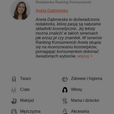
Redaktorka Ranking Konsumencki
Aneta Dąbrowska
Aneta Dąbrowska to doświadczona
redaktorka, której pasją są naturalne
składniki kosmetyczne. Jej teksty
można znaleźć w takich serwisach
jak wizaz.pl czy znamlek. W serwisie
Ranking Konsumencki Aneta skupia
się na recenzowaniu kosmetyków,
pomagając konsumentom dokonać
świadomych wyborów.
więcej >
Twarz
Zdrowie i higiena
Ciało
Włosy
Makijaż
Mama i dziecko
Mężczyzna
Akcesoria