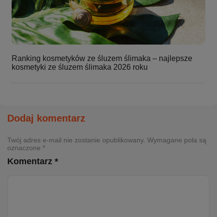
Ranking kosmetyków ze śluzem ślimaka – najlepsze
kosmetyki ze śluzem ślimaka 2026 roku
Dodaj komentarz
Twój adres e-mail nie zostanie opublikowany. Wymagane pola są
oznaczone *
Komentarz *