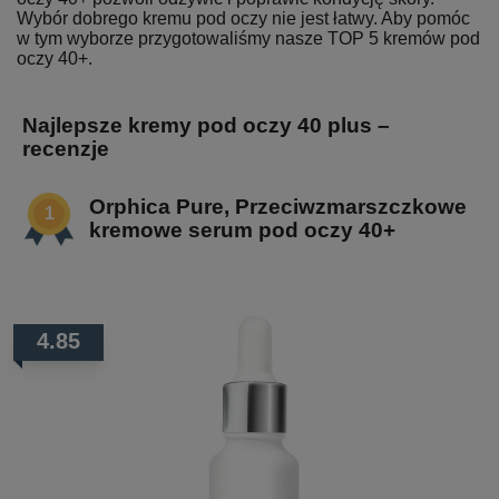
Wybór dobrego kremu pod oczy nie jest łatwy. Aby pomóc
w tym wyborze przygotowaliśmy nasze TOP 5 kremów pod
oczy 40+.
Najlepsze kremy pod oczy 40 plus –
recenzje
Orphica Pure, Przeciwzmarszczkowe
kremowe serum pod oczy 40+
4.85