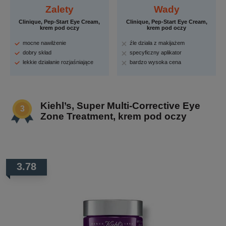
Zalety
Wady
Clinique, Pep-Start Eye Cream,
Clinique, Pep-Start Eye Cream,
krem pod oczy
krem pod oczy
mocne nawilżenie
źle działa z makijażem
dobry skład
specyficzny aplikator
lekkie działanie rozjaśniające
bardzo wysoka cena
Kiehl’s, Super Multi-Corrective Eye
Zone Treatment, krem pod oczy
3.78