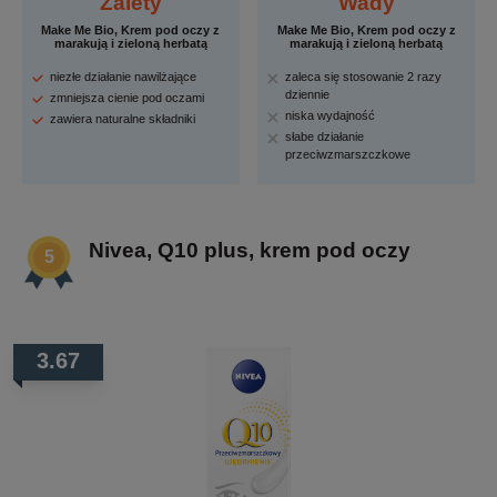
Zalety
Wady
Make Me Bio, Krem pod oczy z
Make Me Bio, Krem pod oczy z
marakują i zieloną herbatą
marakują i zieloną herbatą
niezłe działanie nawilżające
zaleca się stosowanie 2 razy
dziennie
zmniejsza cienie pod oczami
niska wydajność
zawiera naturalne składniki
słabe działanie
przeciwzmarszczkowe
Nivea, Q10 plus, krem pod oczy
3.67