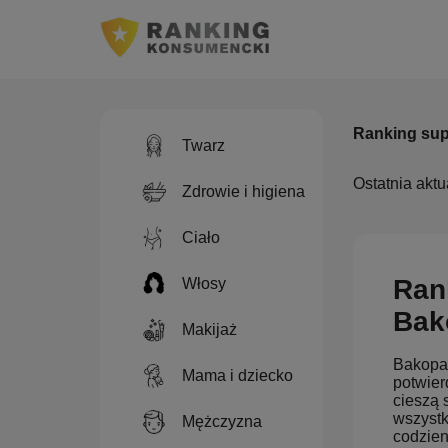
Ranking sup
Twarz
Ostatnia aktu
Zdrowie i higiena
Ciało
Ran
Włosy
Bak
Makijaż
Bakopa 
Mama i dziecko
potwier
cieszą 
wszystk
Mężczyzna
codzien