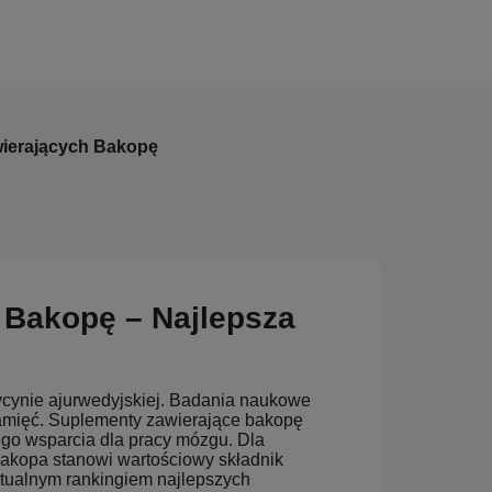
ierających Bakopę
 Bakopę – Najlepsza
cynie ajurwedyjskiej. Badania naukowe
amięć. Suplementy zawierające bakopę
go wsparcia dla pracy mózgu. Dla
bakopa stanowi wartościowy składnik
tualnym rankingiem najlepszych