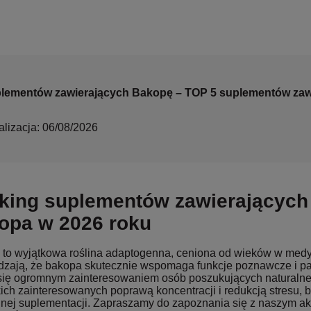
lementów zawierających Bakopę – TOP 5 suplementów zaw
alizacja: 06/08/2026
king suplementów zawierających
opa w 2026 roku
to wyjątkowa roślina adaptogenna, ceniona od wieków w medy
dzają, że bakopa skutecznie wspomaga funkcje poznawcze i p
się ogromnym zainteresowaniem osób poszukujących naturalne
ich zainteresowanych poprawą koncentracji i redukcją stresu, 
nej suplementacji. Zapraszamy do zapoznania się z naszym ak