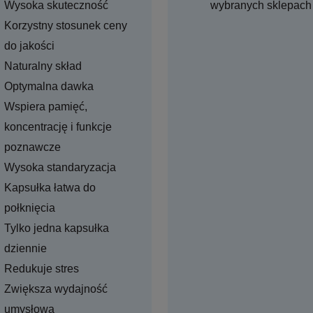
Wysoka skuteczność
wybranych sklepach
Korzystny stosunek ceny
do jakości
Naturalny skład
Optymalna dawka
Wspiera pamięć,
koncentrację i funkcje
poznawcze
Wysoka standaryzacja
Kapsułka łatwa do
połknięcia
Tylko jedna kapsułka
dziennie
Redukuje stres
Zwiększa wydajność
umysłową