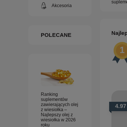
supleme
Akcesoria
Najle
POLECANE
Ranking
suplementów
zawierających olej
4.97
z wiesiołka –
Najlepszy olej z
wiesiołka w 2026
roku