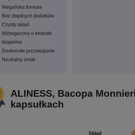
Wegańska formuła
Bez zbędnych dodatków
Czysty skład
Wzbogacony o ekstrakt
bioperine
Doskonałe przyswajanie
Neutralny smak
ALINESS, Bacopa Monnier
kapsułkach
8
Skład