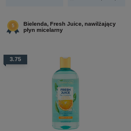
Bielenda, Fresh Juice, nawilżający
płyn micelarny
3.75