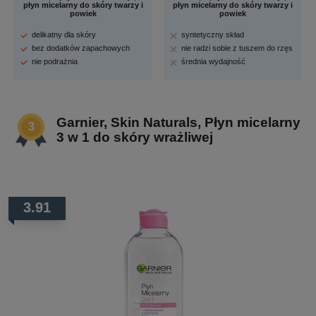
płyn micelarny do skóry twarzy i
płyn micelarny do skóry twarzy i
powiek
powiek
delikatny dla skóry
syntetyczny skład
bez dodatków zapachowych
nie radzi sobie z tuszem do rzęs
nie podrażnia
średnia wydajność
Garnier, Skin Naturals, Płyn micelarny
3 w 1 do skóry wrażliwej
3.91