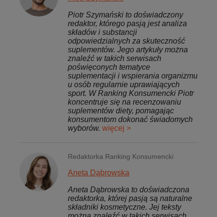
Piotr Szymański to doświadczony
redaktor, którego pasją jest analiza
składów i substancji
odpowiedzialnych za skuteczność
suplementów. Jego artykuły można
znaleźć w takich serwisach
poświęconych tematyce
suplementacji i wspierania organizmu
u osób regularnie uprawiających
sport. W Ranking Konsumencki Piotr
koncentruje się na recenzowaniu
suplementów diety, pomagając
konsumentom dokonać świadomych
wyborów.
więcej >
Redaktorka Ranking Konsumencki
Aneta Dąbrowska
Aneta Dąbrowska to doświadczona
redaktorka, której pasją są naturalne
składniki kosmetyczne. Jej teksty
można znaleźć w takich serwisach