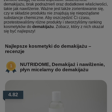
demakijażu, brak podrażnień oraz dodatkowe właściwości,
takie jak nawilżenie. Ważne jest także zorientowanie się,
czy w składzie produktu nie znajdują się niepożądane
substancje chemiczne. Aby oszczędzić Ci czasu,
przetestowaliśmy różne produkty i stworzyliśmy ranking
kosmetyków do
demakijażu
. Zobacz, który z nich okazał
się być najlepszy!
Najlepsze kosmetyki do demakijażu –
recenzje
NUTRIDOME, Demakijaż i nawilżenie,
płyn micelarny do demakijażu
4.82