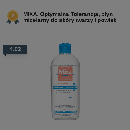
MIXA, Optymalna Tolerancja, płyn
micelarny do skóry twarzy i powiek
4.02