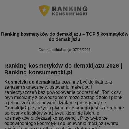
Ranking kosmetyków do demakijażu – TOP 5 kosmetyków
do demakijażu
Ostatnia aktualizacja: 07/08/2026
Ranking kosmetyków do demakijażu 2026 |
Ranking-konsumencki.pl
Kosmetyki do demakijażu
powinny być delikatne, a
zarazem skuteczne w usuwaniu makeupu i
zanieczyszczeń bez powodowanie podrażnień. Tonik czy
płyn micelarny z powodzeniem może zastąpić żele i pianki,
a jednocześnie zapewnić działanie pielęgnacyjne.
Demakijaż
przy użyciu płynu micelarnego jest szczególnie
polecany dla skóry wrażliwej, która nie toleruje
kosmetyków o cięższej konsystencji. Przy wyborze
odpowiedniego kosmetyku do usuwania makijażu warto
zwrócić uwagę na kilka aspektów: skuteczność