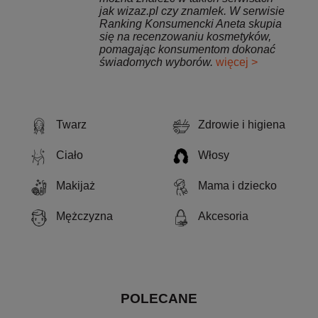
jak wizaz.pl czy znamlek. W serwisie
Ranking Konsumencki Aneta skupia
się na recenzowaniu kosmetyków,
pomagając konsumentom dokonać
świadomych wyborów.
więcej >
Twarz
Zdrowie i higiena
Ciało
Włosy
Makijaż
Mama i dziecko
Mężczyzna
Akcesoria
POLECANE