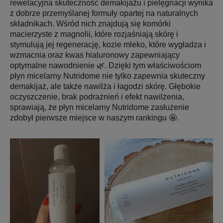
rewelacyjna skuteczność demakijażu i pielęgnacji wynika
z dobrze przemyślanej formuły opartej na naturalnych
składnikach. Wśród nich znajdują się komórki
macierzyste z magnolii, które rozjaśniają skórę i
stymulują jej regenerację, kozie mleko, które wygładza i
wzmacnia oraz kwas hialuronowy zapewniający
optymalne nawodnienie 🌿. Dzięki tym właściwościom
płyn micelarny Nutridome nie tylko zapewnia skuteczny
demakijaż, ale także nawilża i łagodzi skórę. Głębokie
oczyszczenie, brak podrażnień i efekt nawilżenia,
sprawiają, że płyn micelarny Nutridome zasłużenie
zdobył pierwsze miejsce w naszym rankingu 🤩.