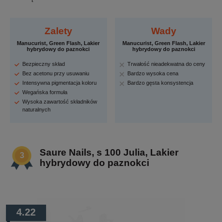
Zalety
Wady
Manucurist, Green Flash, Lakier
Manucurist, Green Flash, Lakier
hybrydowy do paznokci
hybrydowy do paznokci
Bezpieczny skład
Trwałość nieadekwatna do ceny
Bez acetonu przy usuwaniu
Bardzo wysoka cena
Intensywna pigmentacja koloru
Bardzo gęsta konsystencja
Wegańska formuła
Wysoka zawartość składników
naturalnych
Saure Nails, s 100 Julia, Lakier
hybrydowy do paznokci
4.22