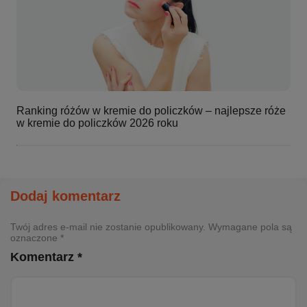
Ranking różów w kremie do policzków – najlepsze róże
w kremie do policzków 2026 roku
Dodaj komentarz
Twój adres e-mail nie zostanie opublikowany. Wymagane pola są
oznaczone *
Komentarz *