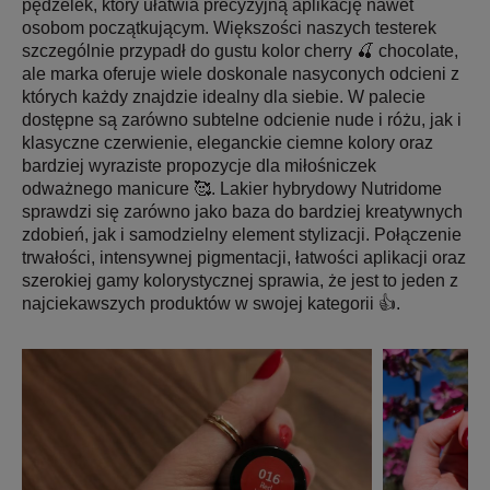
pędzelek, który ułatwia precyzyjną aplikację nawet
osobom początkującym. Większości naszych testerek
szczególnie przypadł do gustu kolor cherry 🍒 chocolate,
ale marka oferuje wiele doskonale nasyconych odcieni z
których każdy znajdzie idealny dla siebie. W palecie
dostępne są zarówno subtelne odcienie nude i różu, jak i
klasyczne czerwienie, eleganckie ciemne kolory oraz
bardziej wyraziste propozycje dla miłośniczek
odważnego manicure 🥰. Lakier hybrydowy Nutridome
sprawdzi się zarówno jako baza do bardziej kreatywnych
zdobień, jak i samodzielny element stylizacji. Połączenie
trwałości, intensywnej pigmentacji, łatwości aplikacji oraz
szerokiej gamy kolorystycznej sprawia, że jest to jeden z
najciekawszych produktów w swojej kategorii 👍.