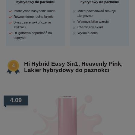
hybrydowy do paznokci
hybrydowy do paznokci
Intensywne nasycenie koloru
Może powodować reakcje
alergiczne
Równomierne, pełne krycie
Wymaga kilku warstw
Błyszczące wykończenie
stylizacji
Chemiczny skład
Długotrwała odporność na
Wysoka cena
odpryski
Hi Hybrid Easy 3in1, Heavenly Pink,
Lakier hybrydowy do paznokci
4.09