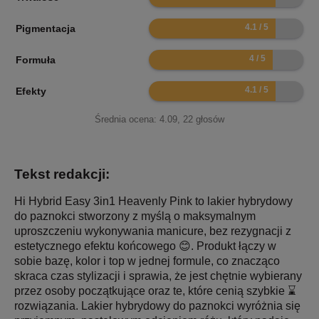
8.2
Pigmentacja
8
Formuła
8.2
Efekty
Średnia ocena:
4.09
,
22
głosów
Tekst redakcji:
Hi Hybrid Easy 3in1 Heavenly Pink to lakier hybrydowy
do paznokci stworzony z myślą o maksymalnym
uproszczeniu wykonywania manicure, bez rezygnacji z
estetycznego efektu końcowego 😊. Produkt łączy w
sobie bazę, kolor i top w jednej formule, co znacząco
skraca czas stylizacji i sprawia, że jest chętnie wybierany
przez osoby początkujące oraz te, które cenią szybkie ⌛
rozwiązania. Lakier hybrydowy do paznokci wyróżnia się