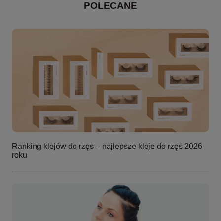
POLECANE
Ranking klejów do rzęs – najlepsze kleje do rzęs 2026
roku