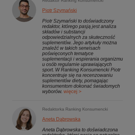
Redaktor Ranking Konsumencki
Piotr Szymański
Piotr Szymański to doświadczony
redaktor, którego pasją jest analiza
składów i substancji
odpowiedzialnych za skuteczność
suplementów. Jego artykuły można
znaleźć w takich serwisach
poświęconych tematyce
suplementacji i wspierania organizmu
u osób regularnie uprawiających
sport. W Ranking Konsumencki Piotr
koncentruje się na recenzowaniu
suplementów diety, pomagając
konsumentom dokonać świadomych
wyborów.
więcej >
Redaktorka Ranking Konsumencki
Aneta Dąbrowska
Aneta Dąbrowska to doświadczona