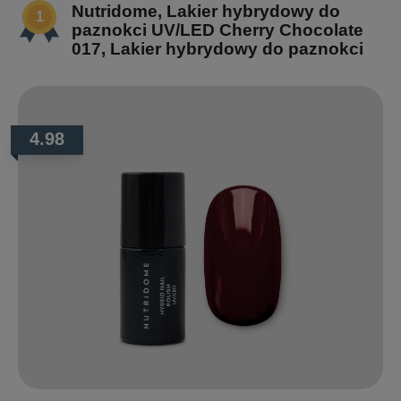
Nutridome, Lakier hybrydowy do
paznokci UV/LED Cherry Chocolate
017, Lakier hybrydowy do paznokci
4.98